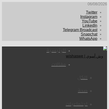
06/08/2026
Twitter
Instagram
YouTube
LinkedIn
Telegram Broadcast
Snapchat
WhatsApp
الرئيسية
مقالات
الكل
صحة
اجتماعيات