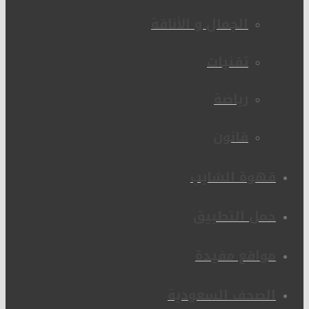
الجمال و الأناقة
تقنيات
رياضة
قانون
قهوة الشايب
حمل التطبيق
مواقع مفيدة
الصحف السعودية