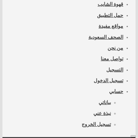
قهوة الشايب
حمل التطبيق
مواقع مفيدة
الصحف السعودية
من نحن
تواصل معنا
التسجيل
تسجيل الدخول
حسابي
بياناتي
نبذة عني
تسجيل الخروج