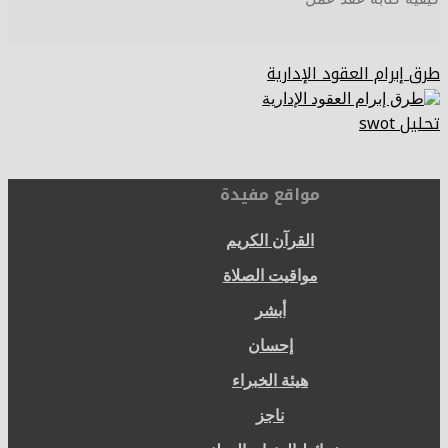
طرق إبرام العقود الإدارية
تحليل swot
مواقع مفيدة
القرآن الكريم
مواقيت الصلاة
أبشر
إحسان
هيئة الخبراء
ناجز