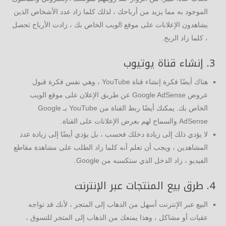
الموجود به مما يزيد من أرباحك ، لذلك كلما زاد عدد الأشخاص الذين
يشاهدون الإعلانات على موقع الويب الخاص بك ، زادت الأرباح تحصل
، كلما زاد الربح.
3. إنشاء قناة يوتيوب
هناك أيضًا فكرة إنشاء قناة YouTube ، وهي نفس فكرة قبول
عروض Google AdSense عن طريق الإعلان على موقع الويب
الخاص بك. يمكنك أيضًا ربط القناة من YouTube بـ Google
AdSense والسماح لهم بعرض الإعلانات على القناة.
لا يؤدي ذلك إلى زيادة دخلك فحسب ، بل يؤدي أيضًا إلى زيادة عدد
المشاهدين ، ويجب أن تعلم أنه كلما زاد الطلب على مشاهدة مقاطع
الفيديو ، زاد الدخل الذي ستكسبه من Google.
4. طرق بيع المنتجات عبر الإنترنت
البيع عبر الإنترنت أسهل من الذهاب إلى المتجر ، لأنك قد تواجه
عقبات أو مشاكل ، وهذا يمنعك من الذهاب إلى المتجر للتسوق ،