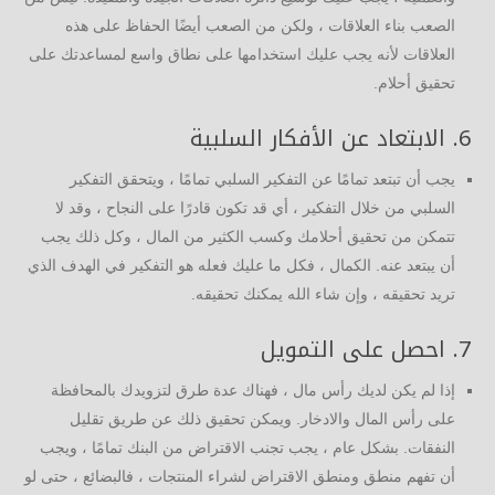
الصعب بناء العلاقات ، ولكن من الصعب أيضًا الحفاظ على هذه
العلاقات لأنه يجب عليك استخدامها على نطاق واسع لمساعدتك على
تحقيق أحلام.
6. الابتعاد عن الأفكار السلبية
يجب أن تبتعد تمامًا عن التفكير السلبي تمامًا ، ويتحقق التفكير
السلبي من خلال التفكير ، أي قد تكون قادرًا على النجاح ، وقد لا
تتمكن من تحقيق أحلامك وكسب الكثير من المال ، وكل ذلك يجب
أن يبتعد عنه. الكمال ، فكل ما عليك فعله هو التفكير في الهدف الذي
تريد تحقيقه ، وإن شاء الله يمكنك تحقيقه.
7. احصل على التمويل
إذا لم يكن لديك رأس مال ، فهناك عدة طرق لتزويدك بالمحافظة
على رأس المال والادخار. ويمكن تحقيق ذلك عن طريق تقليل
النفقات. بشكل عام ، يجب تجنب الاقتراض من البنك تمامًا ، ويجب
أن تفهم منطق ومنطق الاقتراض لشراء المنتجات ، فالبضائع ، حتى لو