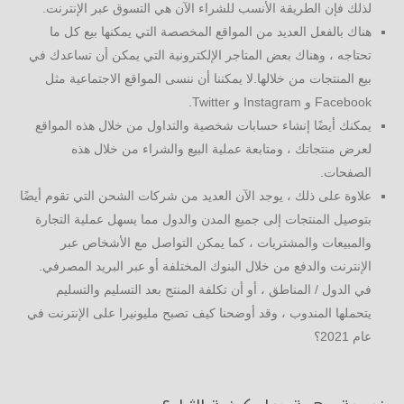
لذلك فإن الطريقة الأنسب للشراء الآن هي التسوق عبر الإنترنت.
هناك بالفعل العديد من المواقع المخصصة التي يمكنها بيع كل ما
تحتاجه ، وهناك بعض المتاجر الإلكترونية التي يمكن أن تساعدك في
بيع المنتجات من خلالها.لا يمكننا أن ننسى المواقع الاجتماعية مثل
Facebook و Instagram و Twitter.
يمكنك أيضًا إنشاء حسابات شخصية والتداول من خلال هذه المواقع
لعرض منتجاتك ، ومتابعة عملية البيع والشراء من خلال هذه
الصفحات.
علاوة على ذلك ، يوجد الآن العديد من شركات الشحن التي تقوم أيضًا
بتوصيل المنتجات إلى جميع المدن والدول مما يسهل عملية التجارة
والمبيعات والمشتريات ، كما يمكن التواصل مع الأشخاص عبر
الإنترنت والدفع من خلال البنوك المختلفة أو عبر البريد المصرفي.
في الدول / المناطق ، أو أن تكلفة المنتج بعد التسليم والتسليم
يتحملها المندوب ، وقد أوضحنا كيف تصبح مليونيرا على الإنترنت في
عام 2021؟