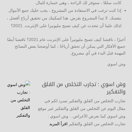
كانت سلعًا ، ستوفر لك الراحة ، وهي خسارة للمال.
إذا كنت ترغب في الاستفادة من المشروع ، يجب عليك جمع الأموال
بنفسك. لا تبدأ المشروع بقرض. هذا لتمكينك من تحقيق أرباح أفضل ،
لذلك علينا أن نتحدث عن كيف تصبح مليونيرا على الإنترنت. 2021؟
أخيرًا ، ناقشنا كيف تصبح مليونيراً على الإنترنت عام 2021؟ ناقشنا أيضًا
جميع الأفكار التي يمكن أن تحقق أرباحًا ، كما أوضحنا بعض النصائح
المهمة قبل البدء في أي مشروع.
وش اسوي
وش اسوي : تجارب التخلص من القلق
والتفكير
تجارب التخلص من القلق والتفكير نسرد لكم في
مقال اليوم عن التخلص من القلق والتفكير عبر موقع
وش اسوي كما نعرض الأعراض... وش اسوي :
تجارب التخلص من القلق والتفكير
اقرأ المزيد