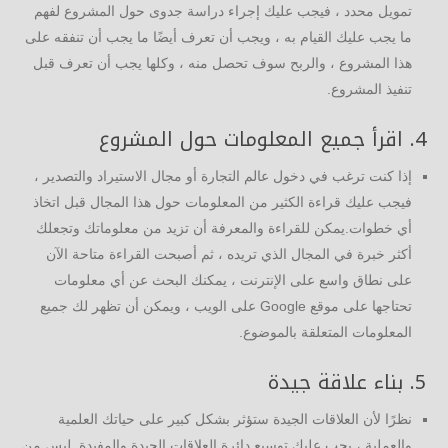
تمويل محدد ، فيجب عليك إجراء دراسة جدوى حول المشروع لفهم
ما يجب عليك القيام به ، ويجب أن تعرف أيضًا ما يجب أن تنفقه على
هذا المشروع ، والربح سوف تحصل منه ، وكلها يجب أن تعرف قبل
تنفيذ المشروع.
4. اقرأ جميع المعلومات حول المشروع
إذا كنت ترغب في دخول عالم التجارة أو مجال الاستيراد والتصدير ،
فيجب عليك قراءة الكثير من المعلومات حول هذا المجال قبل اتخاذ
أي خطوات.يمكن للقراءة والمعرفة أن تزيد من معلوماتك وتجعلك
أكثر خبرة في المجال الذي تريده ، ثم أصبحت القراءة متاحة الآن
على نطاق واسع على الإنترنت ، يمكنك البحث عن أي معلومات
تحتاجها على موقع Google على الويب ، ويمكن أن تظهر لك جميع
المعلومات المتعلقة بالموضوع.
5. بناء علاقة جيدة
نظرًا لأن العلاقات الجيدة ستؤثر بشكل كبير على حياتك العلمية
والعملية ، يجب عليك توسيع دائرة العلاقات الجيدة والمفيدة. ليس من