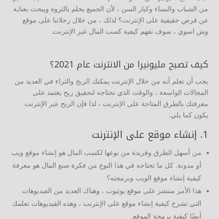
من الشباب والنساء وكبار السن ، لأن الجميع يحلم بالثروة ويبحث بعناية
عن فرص حقيقية على الإنترنت؟ لذلك ، من خلال رحلاتنا على موقع
وش اسوي ، سوف نفهم كيفية كسب المال عبر الإنترنت.
كيف تصبح مليونيرا من الانترنت عام 2021؟
يجب أن تعلم أنه من خلال الإنترنت يمكنك الربح والثراء في العديد من
المجالات الواسعة ، والوقت الذي تحتاجه لتحقيق ربح يعتمد على
معرفتك بالطرق المتاحة على الإنترنت ، لذا فإن الربح عبر الإنترنت
يكون كما يلي:
1. إنشاء موقع على الإنترنت
من أسهل الطرق وفريدة من نوعها لكسب المال هو إنشاء موقع ويب
أو مدونة. كل ما تحتاجه في هذا النوع من فكرة صنع المال هو معرفة
كيفية إنشاء موقع الويب وبرمجته؟
هذا الأمر منتشر على موقع يوتيوب ، وهناك العديد من الفيديوهات
التي تشرح كيفية إنشاء موقع على الإنترنت ، وهذه الفيديوهات تعلمك
أيضًا كيفية برمجة الموقع.