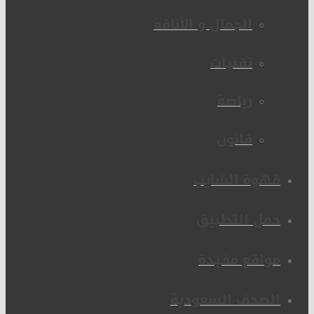
الجمال و الأناقة
تقنيات
رياضة
قانون
قهوة الشايب
حمل التطبيق
مواقع مفيدة
الصحف السعودية