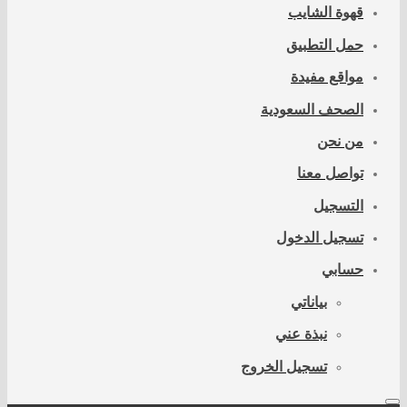
قهوة الشايب
حمل التطبيق
مواقع مفيدة
الصحف السعودية
من نحن
تواصل معنا
التسجيل
تسجيل الدخول
حسابي
بياناتي
نبذة عني
تسجيل الخروج