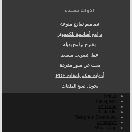
ادوات مفيدة
تصاميم نماذج منوعة
برامج أساسية للكمبيوتر
مقترح برامج بديلة
عمل تصويت مبسط
بحث عن صور مفرغة
أدوات تحكم بلمفات PDF
تحويل صيغ الملفات
Twitter
Instagram
YouTube
LinkedIn
Telegram Broadcast
Snapchat
WhatsApp