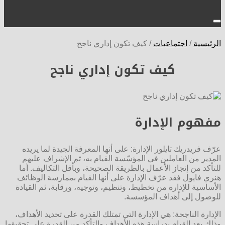
الرئيسية
/
اجتماعيات
/
كيف تكون إداري ناجح
كيف تكون إداري ناجح
مفهوم الإدارة
عرّف فريدريك تايلور الإدارة: على أنها المعرفة الجيدة لما يريده
المدير من العاملين في المؤسّسة القيام به، ثم الإشراف عليهم
للتأكد من إنجاز الأعمال بالطريقة الصحيحة، وبأقل التكاليف. أما
هنري فايول فقد عرّف الإدارة على أنها القيام بممارسة الوظائف
الأساسية للإدارة من تخطيط، وتنظيم، وتوجيه، ورقابة، ثم القيادة
للوصول إلى أهداف المؤسسة.
الإدارة الناجحة: هي الإدارة التي تمتلك القدرة على تحديد الأهداف،
وذلك بعد القيام بدراسة هذه الأهداف والتأكد من القدرة على تحقيقها