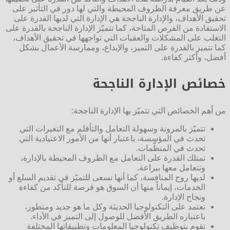
عن طريق معرفة الظروف المحيطة والتي لها دور في التأثير على
تحقيق الأهداف، والإدارة الناجحة هي الإدارة التي لديها القدرة على
الاستفادة من الفرص المتاحة، كما تتميّز الإدارة الناجحة بالقدرة على
التغلب على المشكلات والعقبات التي تواجهها في تحقيق الأهداف،
كما تتميز بالقدرة على التميز، والإبداع، وممارسة الأعمال بشكل
أفضل، وأكثر كفاءة.
خصائص الإدارة الناجحة
من أهم الخصائص التي تتميّز بها الإدارة الناجحة:
تتميّز بالمرونة وسهولة التعامل والتأقلم مع التغيرات التي
تحدث في المؤسسة، باعتبار أنها من الأمور الاعتيادية التي
تحدث في المنظّمات.
تمتلك القدرة على التعامل مع الظروف المحيطة بالإدارة،
وتتعامل معها ببراعة.
لديها روح المنافسة، كما أنها تسعى للتميّز في تقديم السلع أو
الخدمات، إيماناً منها أن السوق هو فرصة للتأكد من كفاءة
ونجاح الإدارة.
تعتمد على التكنولوجيا الحديثة وكل ما هو جديد ومتطور،
باعتباره الطريق الأفضل للوصول إلى التميز في الأداء.
تقوم بتوظيف تكنولوجيا المعلومات وتطبيقاتها المختلفة