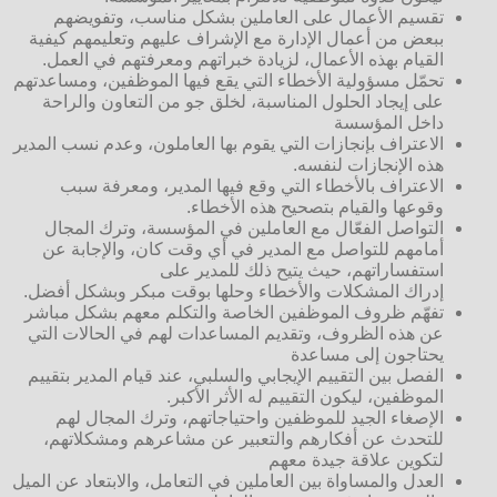
تقسيم الأعمال على العاملين بشكل مناسب، وتفويضهم
ببعض من أعمال الإدارة مع الإشراف عليهم وتعليمهم كيفية
القيام بهذه الأعمال، لزيادة خبراتهم ومعرفتهم في العمل.
تحمّل مسؤولية الأخطاء التي يقع فيها الموظفين، ومساعدتهم
على إيجاد الحلول المناسبة، لخلق جو من التعاون والراحة
داخل المؤسسة
الاعتراف بإنجازات التي يقوم بها العاملون، وعدم نسب المدير
هذه الإنجازات لنفسه.
الاعتراف بالأخطاء التي وقع فيها المدير، ومعرفة سبب
وقوعها والقيام بتصحيح هذه الأخطاء.
التواصل الفعّال مع العاملين في المؤسسة، وترك المجال
أمامهم للتواصل مع المدير في أي وقت كان، والإجابة عن
استفساراتهم، حيث يتيح ذلك للمدير على
إدراك المشكلات والأخطاء وحلها بوقت مبكر وبشكل أفضل.
تفهّم ظروف الموظفين الخاصة والتكلم معهم بشكل مباشر
عن هذه الظروف، وتقديم المساعدات لهم في الحالات التي
يحتاجون إلى مساعدة
الفصل بين التقييم الإيجابي والسلبي، عند قيام المدير بتقييم
الموظفين، ليكون التقييم له الأثر الأكبر.
الإصغاء الجيد للموظفين واحتياجاتهم، وترك المجال لهم
للتحدث عن أفكارهم والتعبير عن مشاعرهم ومشكلاتهم،
لتكوين علاقة جيدة معهم
العدل والمساواة بين العاملين في التعامل، والابتعاد عن الميل