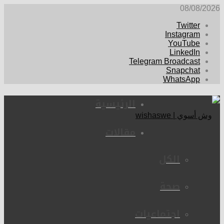
08/08/2026
Twitter
Instagram
YouTube
LinkedIn
Telegram Broadcast
Snapchat
WhatsApp
الرئيسية
مقالات
الكل
صحة
اجتماعيات