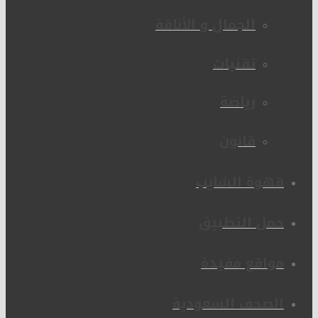
الجمال و الأناقة
تقنيات
رياضة
قانون
قهوة الشايب
حمل التطبيق
مواقع مفيدة
الصحف السعودية