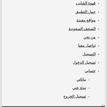
قهوة الشايب
حمل التطبيق
مواقع مفيدة
الصحف السعودية
من نحن
تواصل معنا
التسجيل
تسجيل الدخول
حسابي
بياناتي
نبذة عني
تسجيل الخروج