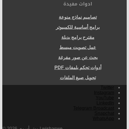
ادوات مفيدة
تصاميم نماذج منوعة
برامج أساسية للكمبيوتر
مقترح برامج بديلة
عمل تصويت مبسط
بحث عن صور مفرغة
أدوات تحكم بلمفات PDF
تحويل صيغ الملفات
Twitter
Instagram
YouTube
LinkedIn
Telegram Broadcast
Snapchat
WhatsApp
وش أسوي | wishaswe
© 2026