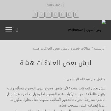
09/08/2026
الرئيسية
/
مقالات قصيرة
/
ليش بعض العلاقات هشة
ليش بعض العلاقات هشة
منقول من عبدالله الهاشمي :
ليش بعض العلاقات هشة؟ لأن مافيها وضوح،بدون الوضوح مسألة وقت
وتنهار هالعلاقة، من سلوكيات عدم الوضوح لما يشيل بخاطره عليك بدل
مايجي يصارحك يحول هالشعور لأساليب ملتوية،يثقل يحاول يظهر لك
عدما إهتمامه فيك، ينسحب فجأة،