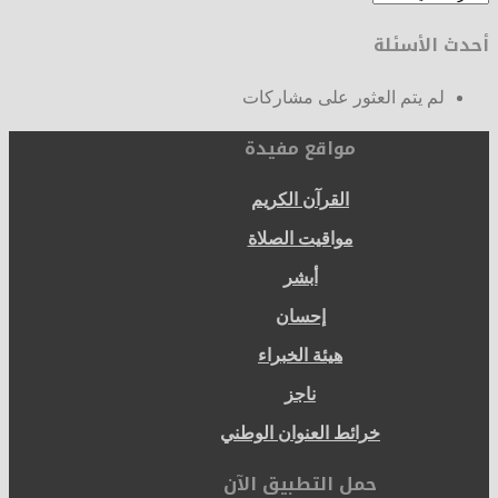
المقالات
أحدث الأسئلة
لم يتم العثور على مشاركات
مواقع مفيدة
القرآن الكريم
مواقيت الصلاة
أبشر
إحسان
هيئة الخبراء
ناجز
خرائط العنوان الوطني
حمل التطبيق الآن