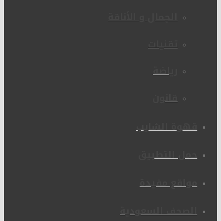
الجمال و الأناقة
تقنيات
رياضة
قانون
قهوة الشايب
حمل التطبيق
مواقع مفيدة
الصحف السعودية