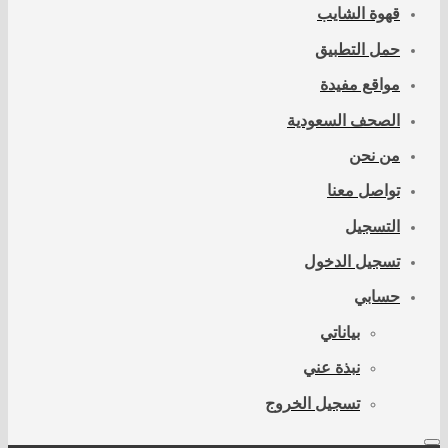
قهوة الشايب
حمل التطبيق
مواقع مفيدة
الصحف السعودية
من نحن
تواصل معنا
التسجيل
تسجيل الدخول
حسابي
بياناتي
نبذة عني
تسجيل الخروج