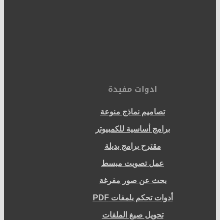
ادوات مفيدة
تصاميم نماذج منوعة
برامج أساسية للكمبيوتر
مقترح برامج بديلة
عمل تصويت مبسط
بحث عن صور مفرغة
أدوات تحكم بلمفات PDF
تحويل صيغ الملفات