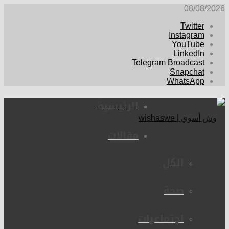
08/08/2026
Twitter
Instagram
YouTube
LinkedIn
Telegram Broadcast
Snapchat
WhatsApp
الرئيسية
مقالات
الكل
صحة
اجتماعيات