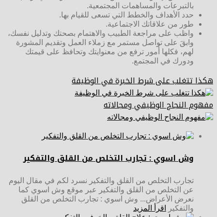
بالتبرعات والمساهمات المجتمعية.
حدد الأهداف والخطط التي تسعى للقيام بها.
طور من علاقاتك الاجتماعية.
واظب على مراجعة الطبيب والاهتمام بصحتك وتدليل نفسك،
وابقَ على تواصل مستمر مع زملاء العمل وتقديم المشورة
لهم، فكلها أُمور ترفع من معنوايتك وتحافظ على قيمتك
ودورك في المجتمع.
هكذا تتغلب على شرط الخبرة في الوظيفة
مفهوم النجاح الوظيفي ومجالاته
وش اسوي : تجارب التخلص من القلق والتفكير
تجارب التخلص من القلق والتفكير نسرد لكم في مقال اليوم
عن التخلص من القلق والتفكير عبر موقع وش اسوي كما
نعرض الأعراض... وش اسوي : تجارب التخلص من القلق
والتفكير
اقرأ المزيد