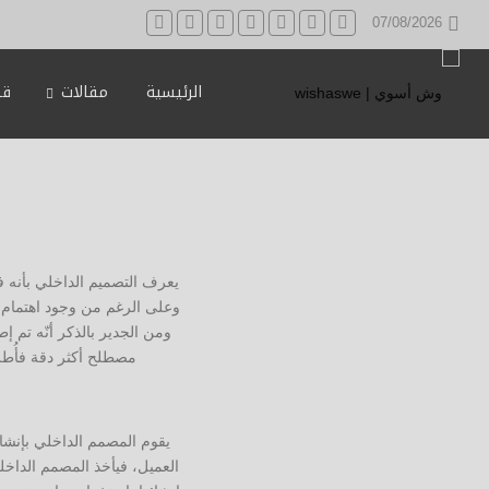
07/08/2026
الرئيسية
مقالات
قه
يعرف التصميم الداخلي بأنه ف
وعلى الرغم من وجود اهتمام و
ومن الجدير بالذكر أنّه تم إ
مصطلح أكثر دقة فأُطل
يقوم المصمم الداخلي بإنشاء
العميل، فيأخذ المصمم الداخلي