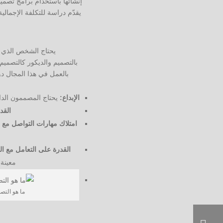
إنشائها باستخدام برامج تصمي
يقدّم دراسة للتكلفة الإجمال
يحتاج الشخص الذي 
بالتصميم والديكور كالتصمي
بالعمل في هذا المجال 
الإبداع:
يحتاج المصممون الدا
القدر
امتلاك مهارات التواصل مع 
القدرة على التعامل مع ا
معينة،
ما هو التص