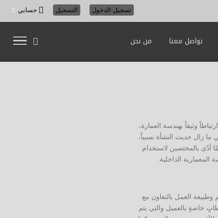
تسجيل الدخول
التسجيل
حسابي
تواصل معنا
من نحن
طاً وثيقاً بهندسة العمارة،
ما زال حديث النشأة نسبياً،
ّا أدّى بالمختصين لاستخدام
المعمارية الداخلية.
 وطبيعة العمل بالتعاون مع
اتٍ خاصةٍ بالعميل والتي يتم