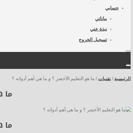
حسابي
بياناتي
نبذة عني
تسجيل الخروج
الرئيسية
/
تقنيات
/
ما هو التعليم الأخضر ؟ و ما هي أهم أدواته ؟
ما ه
ما ه