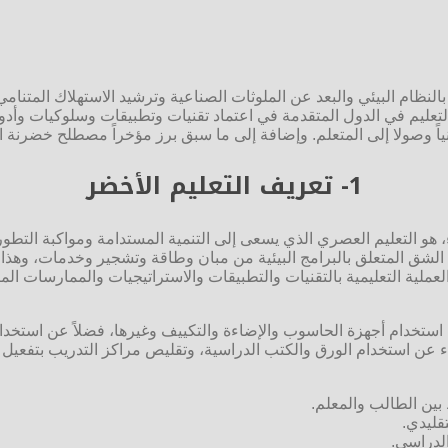
لنظام البيئي والبعد عن الملوثات الصناعية وترشيد الاستهلاك المتنام
تعليم في الدول المتقدمة في اعتماد تقنيات وتطبيقات وسلوكيات وأد
نياً وصولا إلى المتعلم. وإضافة إلى ما سبق برز مؤخراً مصطلح خضرنة
1-
تعريف التعليم الأخضر
 هو التعليم العصري الذي يسعى إلى التنمية المستدامة ومواكبة التطور 
ن: الشق المتعلق بالبرامج البيئية من مبان وطاقة وتشجير وخدمات، وهذ
لعملية التعليمية بالتقنيات والتطبيقات والاستراتيجيات والممارسات ال
 استخدام أجهزة الحاسوب والإضاءة والتكييف وغيرها، فضلاً عن استخدام ا
ء عن استخدام الورق والكتب الدراسية، وتقليص مراكز التدريب بتفعيل ا
بين الطالب والمعلم.
تقليدي.
لدراسي.