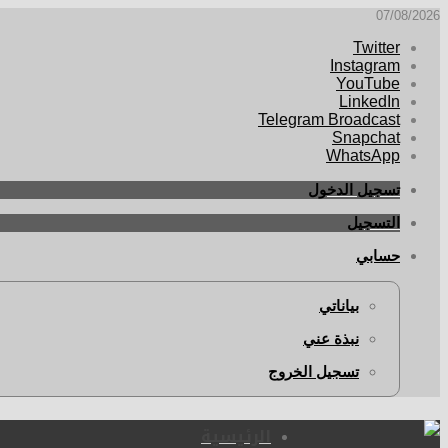
07/08/2026
Twitter
Instagram
YouTube
LinkedIn
Telegram Broadcast
Snapchat
WhatsApp
تسجيل الدخول
التسجيل
حسابي
بياناتي
نبذة عني
تسجيل الخروج
الرئيسية