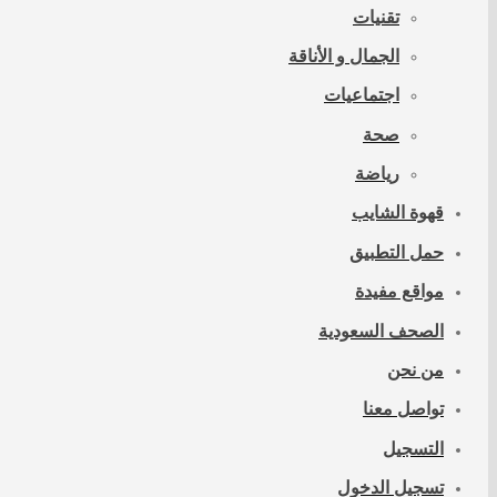
تقنيات
الجمال و الأناقة
اجتماعيات
صحة
رياضة
قهوة الشايب
حمل التطبيق
مواقع مفيدة
الصحف السعودية
من نحن
تواصل معنا
التسجيل
تسجيل الدخول