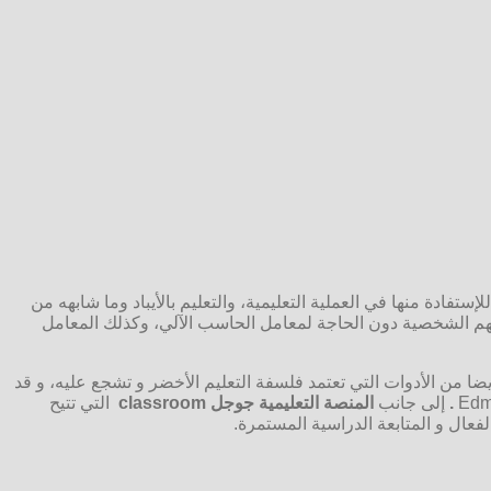
م البرمجة الذكية (Smart Computing ) لتصميم برامج وتطبيقات ذكية للإستفادة منها في العملية التعليمية، والتعليم بالأيباد وما شابهه من
 والذي يمكن الطلاب من استخدام أجهزتهم الشخصية دون الحاجة لمعامل الحاسب الآلي، وكذلك المعامل
أيضا من الأدوات التي تعتمد فلسفة التعليم الأخضر و تشجع عليه، و قد
.
إلى جانب
المنصة التعليمية جوجل classroom
التي تتيح
الفعال و المتابعة الدراسية المستمرة.