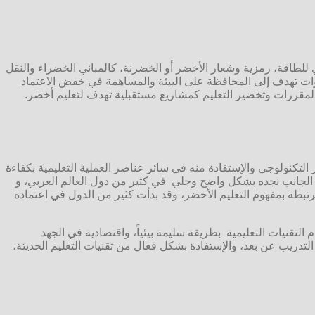
ي للطاقة، رمزية وشعار الأخضر أو الخضرنة، كالمباني الخضراء والنقل
وات تهدف إلى المحافظة على البيئة والمساهمة في خفض الاعتماد
 المقررات وتخضير التعليم كمشاريع مستقبلية تهدف لتعليم أخضر.
التكنولوجي والإستفادة منه في سائر عناصر العملية التعليمية بكفاءة
ا الجانب نجده بشكل واضح وجلي في كثير من دول العالم العربي، و
مرتبطة بمفهوم التعليم الأخضر، وقد بدأت كثير من الدول في اعتماده
لتقنيات التعليمية بطريقة سليمة بيئياً، واقتصادية في الجهد
لتدريب عن بعد، والإستفادة بشكل فعال من تقنيات التعليم الحديثة،