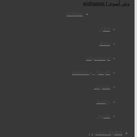
مقالات
الكل
صحة
اجتماعيات
الجمال و الأناقة
تقنيات
رياضة
قانون
قهوة الشايب