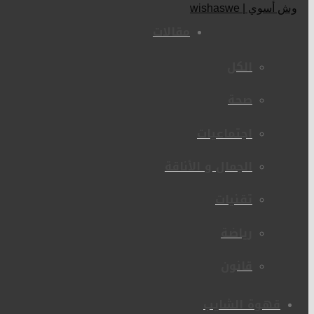
مقالات
الكل
صحة
اجتماعيات
الجمال و الأناقة
تقنيات
رياضة
قانون
قهوة الشايب