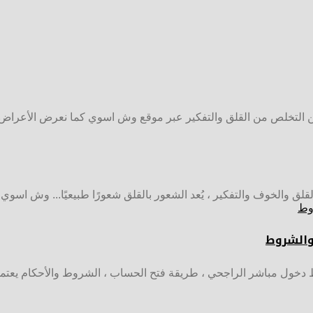
ن التخلص من القلق والتفكير عبر موقع وش اسوي كما نعرض الأعراض.
قلق والخوف والتفكير ، يُعد الشعور بالقلق شعورًا طبيعيًا... وش اسوي
والشروط
خول مباشر الراجحي ، طريقة فتح الحساب ، الشروط والأحكام يعتم