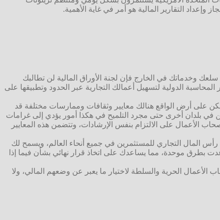
ز وإعداد التقارير المالية هو أمر في غاية الأهمية.
يع سلعك وخدماتك في الخارج فإن لجنة الأوراق المالية لن تطالبك
ر المحاسبة الدولية لتسهيل أعمالك التجارية عبر الحدود وتطبيقها على
لكن على أرض الواقع هنالك معايير وثقافات وممارسات مختلفة قد
لكن في بلدان أخرى حتى مجرد التلميح في هكذا أمور يؤدي إلى غرامات
اب الأعمال على الالتزام بنفس الإرشادات، وتتضمن هذه المعايير
ن رأس المال التجاري للمستثمرين في جميع أنحاء العالم، ويسمح لك
ُعدت بطرق موحدة، مما يساعدك على اتخاذ قرار نهائي بشأن فيما إذا
اب الأعمال الحرية والسلطة لاختيار ما يعبر عن وضعهم المالي، ولا