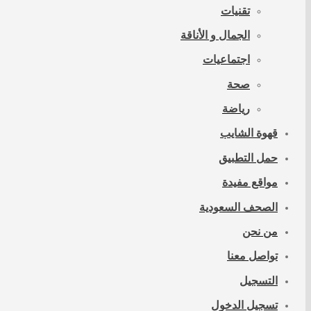
تقنيات
الجمال و الأناقة
اجتماعيات
صحة
رياضة
قهوة الشايب
حمل التطبيق
مواقع مفيدة
الصحف السعودية
من نحن
تواصل معنا
التسجيل
تسجيل الدخول