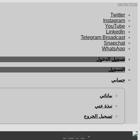
08/08/2026
Twitter
Instagram
YouTube
LinkedIn
Telegram Broadcast
Snapchat
WhatsApp
تسجيل الدخول
التسجيل
حسابي
بياناتي
نبذة عني
تسجيل الخروج
الرئيسية