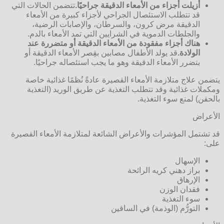
أزيلت أجزاء من الأمعاء الدقيقة جراحيًا.
تتضمن الحالات التي
قد تتطلب الاستئصال الجراحي لأجزاء كبيرة من الأمعاء
الدقيقة مرض كرون، والسرطان، والإصابات الرضية،
والجلطات الدموية في الشرايين التي تمد الأمعاء بالدم.
هناك أجزاء مفقودة من الأمعاء الدقيقة أو متضررة عند
الولادة.
قد يولد الأطفال مصابين بقِصر الأمعاء الدقيقة أو
بتضرر الأمعاء الدقيقة وهو ما يجب استئصاله جراحيًا.
يتضمن علاج متلازمة الأمعاء القصيرة عادةً نُظمًا غذائية خاصة
ومكملات غذائية وقد تتطلب التغذية عن طريق الوريد (التغذية
بالحقن) لمنع سوء التغذية.
الأعراض
قد تشتمل المؤشرات والأعراض الشائعة لمتلازمة الأمعاء القصيرة
على:
الإسهال
براز دهني كريه الرائحة
الإرهاق
فقدان الوزن
سوء التغذية
التورُّم (الوذمة) في الساقين