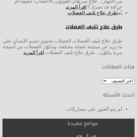
من الجهاز... علاج سرطان القولون بالأعشاب: حقيقة أم
خرافة قد تضرك؟
اقرأ المزيد
طرق علاج تليف العضلات
طرق علاج تليف العضلات العضلات يحتوي جسم الإنسان على
ما يزيد عن ستمئة عضلة مختلفة، وتتكوّن العضلات من أنسجة
مرنة يتكوّن... طرق علاج تليف العضلات
اقرأ المزيد
فئات المقالات
فئات
المقالات
أحدث الأسئلة
لم يتم العثور على مشاركات
مواقع مفيدة