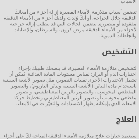
الأسباب
تتضمن أسباب متلازمة الأمعاء القصيرة إزالة أجزاء من أمعائكَ
الدقيقة خلال الجراحة، أو أنكَ وُلدتَ ولديكَ أجزاء من الأمعاء الدقيقة
مفقودة أو متضررة. تتضمن الحالات التي قد تتطلب إزالة جراحية
لأجزاء من الأمعاء الدقيقة مرض كرون، والسرطان، والإصابات
والجلطات الدموية.
التشخيص
لتشخيص متلازمة الأمعاء القصيرة، قد ينصحكَ طبيبكَ بإجراء
اختبارات الدم أو البراز؛ لقياس مستويات المادة الغذائية. يُمكن أن
تشمل الاختبارات الأخرى تقنيات التصوير، مثل تصوير الأشعة السينية
باستخدام مادة التبايُن (الأشعة السينية وتبايُن الباريوم)، والتصوير
المقطعي المحوسب، والتصوير بالرنين المغناطيسي، و تصوير
مقطعي محوسب أو تصوير الرنين المغناطيسي وتخطيط حركة
الامعاء، الذي بإمكانه إظهار الانسدادات والتغيُّرات في الأمعاء.
العلاج
ستعتمد خيارات علاج متلازمة الأمعاء الدقيقة المتاحة لكَ على أجزاء