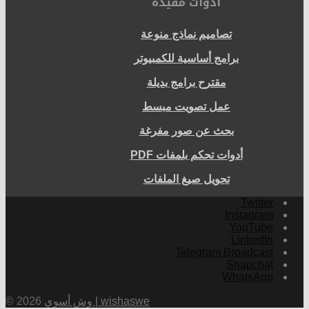
ادوات مفيدة
تصاميم نماذج منوعة
برامج أساسية للكمبيوتر
مقترح برامج بديلة
عمل تصويت مبسط
بحث عن صور مفرغة
أدوات تحكم بلمفات PDF
تحويل صيغ الملفات
Twitter
Instagram
YouTube
LinkedIn
Telegram Broadcast
Snapchat
WhatsApp
وش أسوي | wishaswe
© 2026