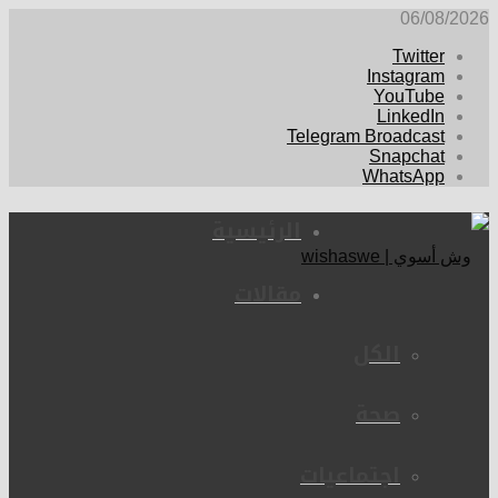
06/08/2026
Twitter
Instagram
YouTube
LinkedIn
Telegram Broadcast
Snapchat
WhatsApp
الرئيسية
مقالات
الكل
صحة
اجتماعيات