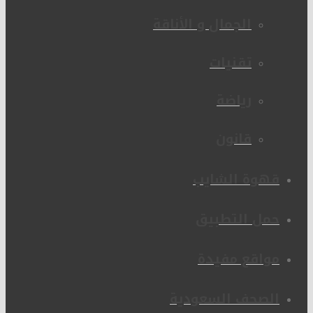
الجمال و الأناقة
تقنيات
رياضة
قانون
قهوة الشايب
حمل التطبيق
مواقع مفيدة
الصحف السعودية