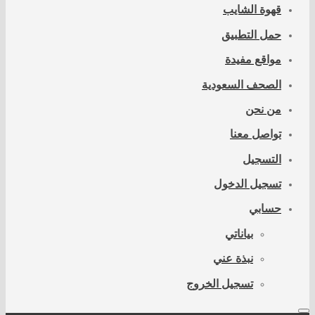
قهوة الشايب
حمل التطبيق
مواقع مفيدة
الصحف السعودية
من نحن
تواصل معنا
التسجيل
تسجيل الدخول
حسابي
بياناتي
نبذة عني
تسجيل الخروج