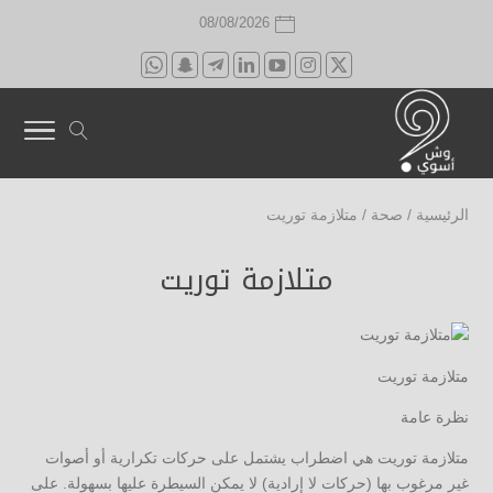
08/08/2026
الرئيسية
/
صحة
/
متلازمة توريت
متلازمة توريت
متلازمة توريت
نظرة عامة
متلازمة توريت هي اضطراب يشتمل على حركات تكرارية أو أصوات
غير مرغوب بها (حركات لا إرادية) لا يمكن السيطرة عليها بسهولة. على