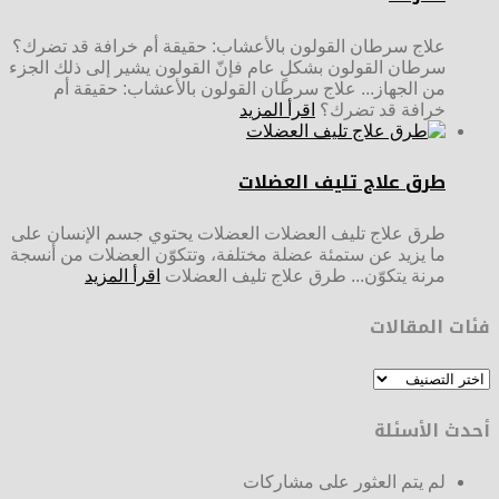
علاج سرطان القولون بالأعشاب: حقيقة أم خرافة قد تضرك؟
سرطان القولون بشكلٍ عام فإنّ القولون يشير إلى ذلك الجزء
من الجهاز... علاج سرطان القولون بالأعشاب: حقيقة أم
خرافة قد تضرك؟
اقرأ المزيد
طرق علاج تليف العضلات
طرق علاج تليف العضلات العضلات يحتوي جسم الإنسان على
ما يزيد عن ستمئة عضلة مختلفة، وتتكوّن العضلات من أنسجة
مرنة يتكوّن... طرق علاج تليف العضلات
اقرأ المزيد
فئات المقالات
فئات
المقالات
أحدث الأسئلة
لم يتم العثور على مشاركات