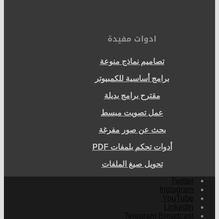
ادوات مفيدة
تصاميم نماذج منوعة
برامج أساسية للكمبيوتر
مقترح برامج بديلة
عمل تصويت مبسط
بحث عن صور مفرغة
أدوات تحكم بلمفات PDF
تحويل صيغ الملفات
Twitter
Instagram
YouTube
LinkedIn
Telegram Broadcast