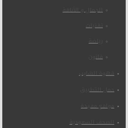
الجمال و الأناقة
تقنيات
رياضة
قانون
قهوة الشايب
حمل التطبيق
مواقع مفيدة
الصحف السعودية