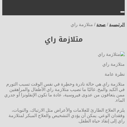
الرئيسية
/
صحة
/
متلازمة راي
متلازمة راي
متلازمة راي
نظرة عامة
متلازمة راي هي حالة نادرة وخطِرة في نفس الوقت تسبب التورم
في الكبد والمخ. غالبًا ما تصيب متلازمة راي الأطفال والمراهقين
ممن يتعافون من عدوى فيروسية، عادة ما تكون الإنفلونزا أو جدري
الماء.
يلزم العلاج الطارئ للعلامات والأعراض مثل الارتباك، والنوبات،
وفقدان الوعي. يمكن أن يؤدي التشخيص والعلاج المبكر لمتلازمة
راي إلى إنقاذ حياة الطفل.