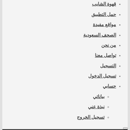
قهوة الشايب
حمل التطبيق
مواقع مفيدة
الصحف السعودية
من نحن
تواصل معنا
التسجيل
تسجيل الدخول
حسابي
بياناتي
نبذة عني
تسجيل الخروج