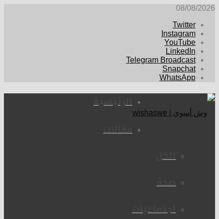
08/08/2026
Twitter
Instagram
YouTube
LinkedIn
Telegram Broadcast
Snapchat
WhatsApp
الرئيسية
مقالات
الكل
صحة
اجتماعيات