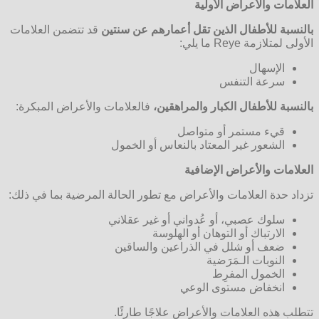
العلامات والأعراض الأولية
بالنسبة للأطفال الذين تقل أعمارهم عن سنتين
قد تتضمن العلامات
الأولى لمتلازمة Reye ما يلي:
الإسهال
سرعة التنفس
بالنسبة للأطفال الكبار والمراهقين،
فالعلامات والأعراض المبكرة:
قيء مستمر أو متواصل
الشعور غير المعتاد بالنعاس أو الخمول
العلامات والأعراض الإضافية
تزداد حدة العلامات والأعراض مع تطور الحالة المرضية بما في ذلك:
سلوك عصبي، أو عُدواني أو غير عقلاني
الارتباك أو التوهان أو الهلوسة
ضعف أو شلل في الذراعين والساقين
النوبات الـمَرَضية
الخمول المفرِط
انخفاض مستوى الوعي
تتطلب هذه العلامات والأعراض علاجًا طارئًا.