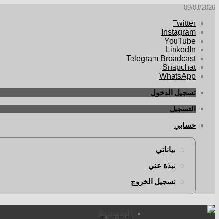
09/08/2026
Twitter
Instagram
YouTube
LinkedIn
Telegram Broadcast
Snapchat
WhatsApp
تسجيل الدخول
التسجيل
حسابي
بياناتي
نبذة عني
تسجيل الخروج
الرئيسية