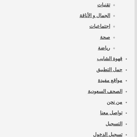
تقنيات
الجمال و الأناقة
اجتماعيات
صحة
رياضة
قهوة الشايب
حمل التطبيق
مواقع مفيدة
الصحف السعودية
من نحن
تواصل معنا
التسجيل
تسجيل الدخول