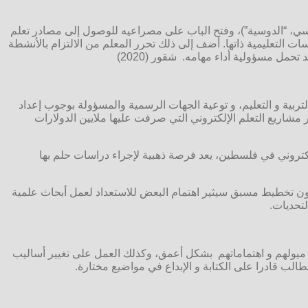
مدرسي، “الدوسية”)، وفتح الباب على مصراعيه للوصول إلى مصادر تعلم
ت التعليمية ذاتها. أضف إلى ذلك تحرر المعلم من الالتزام بالأنشطة
قد تحمل مسؤولية أداء مهامه.
شقور (2020)
تربية و التعليم، و توعية الجهات الرسمية والمسؤولة بوجوب إعداد
شاريع التعلم الإلكتروني التي صرفت عليها ملايين الدولارات
لكتروني في فلسطين، يعد فرصة ذهبية لإجراء دراسات حلم بها
 دون تخطيط مسبق سيثير اهتمام البعض للاستعداد لعمل أبحاث علمية
لتحديات.
 و ميولهم و اهتماماتهم بشكل أعمق، وكذلك العمل على تغيير أساليب
لب قادرا على الكتابة و الإبداع في مواضيع مختارة.