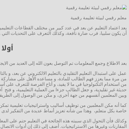
معلم رقمي لبيئة تعليمة رقمية
بعد اعتماد التعليم عن بعد في عدد كبير من مختلف القطاعات التعليم
أن يكون سلبيا، فرب ضارة نافعة، وكذلك التعرف على التحديات التي و
أولا
بعد الاطلاع وجمع المعلومات تم التوصل بعون الله إلى العديد من الايج
عمل على استبدال التعليم التقليدي بالتعليم الالكتروني عن بعد، و بال
من مرة مما يعزز فهم الطالب للمادة، و مساعده الأهل على مشاركة أبنا
من استخدام التكنولوجيا في ما لا يفيد، و أتاح الفرصة للتعرف على أس
حديثة غير تقليدية، و جعل الطالب جزءا من العملية التعليمية، و فتح آ
وبين المعلمين أنفسهم من جهة أخرى، و مكن من الوصول إلى الطريقة الم
كما أنه مكن المعلمين من توظيف أساليب واستراتيجيات تعليمية تمكن ا
خاصة بكل متعلم، وهذا من شأنه تعزيز أنماط عديدة من التفكير لدى الط
وكذلك فأن التحول الذي سببته هذه الجائحة في التعليم حتم على المعلم
المقارنات وغيرها من الاستراتيجيات. أضف إلى ذلك إن أدوات الاتصال