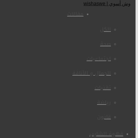
مقالات
الكل
صحة
اجتماعيات
الجمال و الأناقة
تقنيات
رياضة
قانون
قهوة الشايب