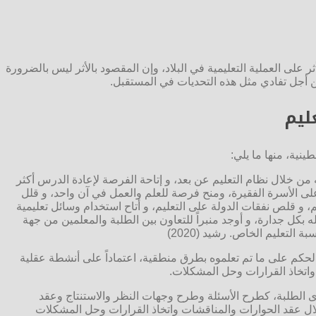
 على العملية التعليمية في البلاد، وإن المقصود بالأثر ليس بالضرورة
ن أجل تفادي مثل هذه التحديات في المستقبل.
ليم
ينية، منها ما يلي:
ه من خلال نظام التعليم عن بعد، و إتاحة الفرصة لإعادة الدرس أكثر
على الأسرة الفقيرة، ومنح فرصة للعلم والعمل في آن واحد، و قلل
، و قلص نفقات الدولة على التعليم، و أتاح استخدام وسائل تعليمية
 بكل جدارة، و أوجد منبراً للتعاون بين الطلبة والمعلمين من جهة
تعليم الخاص. رشيد (2020)
الحكم على ما تم تعلموه بطرق منطقية، اعتماداً على أنشطة عقلية
 واتخاذ القرارات وحل المشكلات.
لدى الطلبة، كطرح الأسئلة وطرح وجهات النظر والاستنتاج وعقد
لال عقد الحوارات والمناقشات واتخاذ القرارات وحل المشكلات