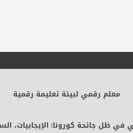
معلم رقمي لبيئة تعليمة رقمية
في ظل جائحة كورونا: الإيجابيات، السل