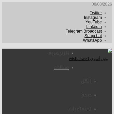
08/08/2026
Twitter
Instagram
YouTube
LinkedIn
Telegram Broadcast
Snapchat
WhatsApp
الرئيسية
مقالات
الكل
صحة
اجتماعيات