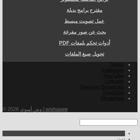
مقترح برامج بديلة
عمل تصويت مبسط
بحث عن صور مفرغة
أدوات تحكم بلمفات PDF
تحويل صيغ الملفات
Twitter
Instagram
YouTube
LinkedIn
Telegram Broadcast
Snapchat
WhatsApp
وش أسوي | wishaswe
© 2026
تويتر