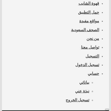
قهوة الشايب
حمل التطبيق
مواقع مفيدة
الصحف السعودية
من نحن
تواصل معنا
التسجيل
تسجيل الدخول
حسابي
بياناتي
نبذة عني
تسجيل الخروج