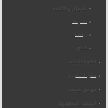
الجمال و الأناقة
تقنيات
رياضة
قانون
قهوة الشايب
حمل التطبيق
مواقع مفيدة
الصحف السعودية