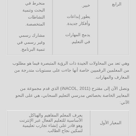
منخرط في
الرابع
خبير.
البحث وتنمية
يطور إبداعات
النشاطات
وأفكار جديدة.
المتخصصة.
يدمج المهارات
مشارك رسمي
في التعليم.
وغير رسمي في
تنمية البرنامج.
وهي تعد من المحاولات الجيدة ذات الرؤية المتبصرة فيما هو مطلوب
من المعلمين الرقميين خاصة أنها جاءت على مستويات متدرجة من
المعارف والمهارات.
ونصل الآن إلى مقترح (iNACOL, 2011) الذي قدم مجموعة من
المعايير الخاصة بخصائص مدرسي التعليم السحابي، هي على النحو
الآتي:
يعرف المعلم المفاهيم والهياكل
الأساسية للتعليم الفعال عبر الإنترنت
المعيار الأول
وهو قادر على إنشاء تجارب تعليمية
لتمكين نجاح الطالب.