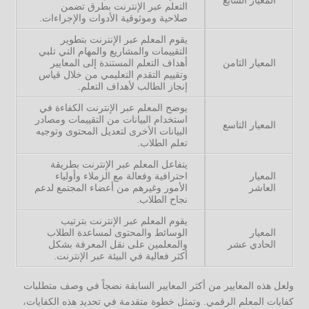
التعلم عبر الإنترنت بطرق تضمن
صلاحية وموثوقية الأدوات والإجراءات.
يقوم المعلم عبر الإنترنت بتطوير
التقييمات والمشاريع والمهام التي تلبي
المعيار الثامن
أهداف التعلم المستندة إلى المعايير
وتقييم التقدم التعليمي من خلال قياس
إنجاز الطالب لأهداف التعلم.
يوضح المعلم عبر الإنترنت الكفاءة في
استخدام البيانات من التقييمات ومصادر
المعيار التاسع
البيانات الأخرى لتعديل المحتوى وتوجيه
تعلم الطلاب.
يتفاعل المعلم عبر الإنترنت بطريقة
المعيار
احترافية وفعالة مع الزملاء وأولياء
العاشر
الأمور وغيرهم من أعضاء المجتمع لدعم
نجاح الطلاب.
يقوم المعلم عبر الإنترنت بترتيب
المعيار
الوسائط والمحتوى لمساعدة الطلاب
الحادي عشر
والمعلمين على نقل المعرفة بشكل
أكثر فعالية في البيئة عبر الإنترنت.
ولعل هذه المعايير من أكثر المعايير السابقة نضجاً في وصف متطلبات
كفايات المعلم الرقمي. وتمثل خطوة متقدمة في تحديد هذه الكفايات،