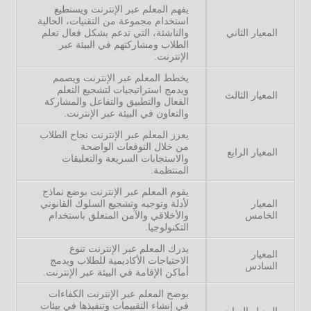
يفهم المعلم عبر الإنترنت ويستطيع
استخدام مجموعة من التقنيات، الحالية
المعيار الثاني
والناشئة، التي تدعم بشكل فعال تعلم
الطلاب ومشاركتهم في البيئة عبر
الإنترنت.
يخطط المعلم عبر الإنترنت ويصمم
ويدمج استراتيجيات لتشجيع التعلم
المعيار الثالث
الفعال والتطبيق والتفاعل والمشاركة
والتعاون في البيئة عبر الإنترنت.
يعزز المعلم عبر الإنترنت نجاح الطلاب
من خلال التوقعات الواضحة
المعيار الرابع
والاستجابات السريعة والتعليقات
المنتظمة.
يقوم المعلم عبر الإنترنت بوضع نماذج
المعيار
لأدلة وتوجيه وتشجيع السلوك القانوني
الخامس
والأخلاقي والآمن المتعلق باستخدام
التكنولوجيا.
يدرك المعلم عبر الإنترنت تنوع
المعيار
الاحتياجات الأكاديمية للطلاب ويدمج
السادس
أماكن الإقامة في البيئة عبر الإنترنت.
يوضح المعلم عبر الإنترنت الكفاءات
في إنشاء التقييمات وتنفيذها في بيئات
المعيار السابع