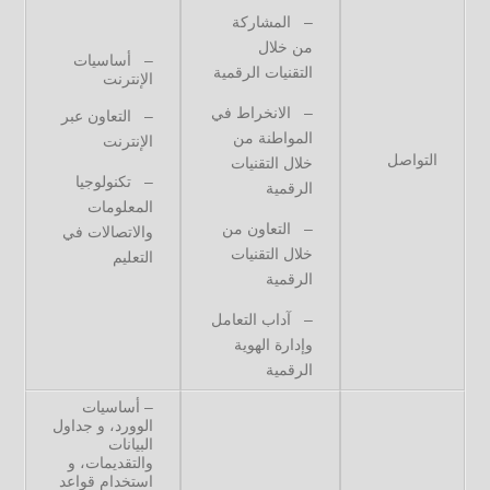
– المشاركة
من خلال
– أساسيات
التقنيات الرقمية
الإنترنت
– الانخراط في
– التعاون عبر
المواطنة من
الإنترنت
التواصل
خلال التقنيات
– تكنولوجيا
الرقمية
المعلومات
– التعاون من
والاتصالات في
خلال التقنيات
التعليم
الرقمية
– آداب التعامل
وإدارة الهوية
الرقمية
– أساسيات
الوورد، و جداول
البيانات
والتقديمات، و
استخدام قواعد