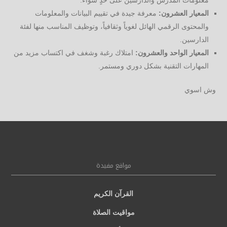
المعيار العشرون:
معرفة جيدة في تقييم البيانات والمعلومات
والمحتوى الرقمي الهائل لغوياً وثقافياً، وتوظيف المناسب منها لفئة
الدارسين.
المعيار الواحد والعشرون:
امتلاك رغبة وشغف في اكتساب مزيد من
المهارات التقنية بشكل دوري ومستمر.
وش اسوي
مواقع مفيدة
القرآن الكريم
مواقيت الصلاة