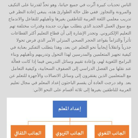
الناس تحديات كبيرة أثّرت في جميع حياتنا، وهو تحدٍّ لقدرتنا على التكيف
والمرونة والتجاوز. ففي ظل حالة الطوارئ هذه، ينبغي إعادة النظر في
تدريب معلمي اللغة العربية للناطقين بغيرها وتأهيلهم للتفاعل والاندماج
مع سوق العمل الجديد الذي يتطلب مهارت جديدة وقدرات مختلفة تهم
التعليم الإلكتروني. وتجدر الإشارة إلى أن قطاع التعليم أكثر القطاعات
تأثراً والتزاماً بقواعد الحجر الصحي المنزلي الأمر الذي فرض تحولا
جذرياً وانقلاباً إيجابياً نحو التعلم عن بعد، وهذا يتطلب التفكير بعناية في
كيفية تجهيز المتعلمين والمدرسين لهذا التحول وتدريبهم وتأهيلهم وبناء
البرامج اللغوية لهم، وإعادة تقييم وسائل التدريس فيما إذا كانت فعالًة
عند نقلها من الفصل الدراسي إلى الصفوف السحابية، وكيفية التعامل
مع المتعلمين الذين يفتقرون إلى وسائل الاتصالات والأجهزة للتعلم عن
بعد. وقد درجت العادة أن يقسم الباحثون إعداد المعلم في مجال تعليم
العربية للناطقين بغيرها إلى ثلاثة أقسام على النحو الآتي: