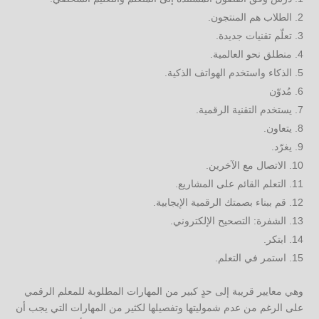
الطلاب هم المنتجون.
تعلّم تقنيات جديدة.
منطلق نحو العالمية.
الذكاء واستخدم الهواتف الذكية.
مُدوّن
يستخدم التقنية الرقمية.
يتعاون.
يغرّد.
الاتصال مع الآخرين.
التعلم القائم على المشاريع.
قم ببناء بصمتك الرقمية الإيجابية.
الشفرة: التصحيح الإلكتروني.
ابتكر.
استمر في التعلم.
وهي معايير قريبة إلى حدٍ كبير من المهارات المطلوبة للمعلم الرقمي
على الرغم من عدم شموليتها وتفصيلها لكثير من المهارات التي يجب أن