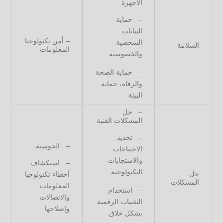
الأجهزة
– حماية
البيانات
– أمن تكنولوجيا
الشخصية
السلامة
المعلومات
والخصوصية
– حماية الصحة
والرفاه، حماية
البيئة
– حل
المشكلات الفنية
– تحديد
– الحوسبة
الاحتياجات
والاستجابات
– استكشاف
التكنولوجية
حل
أخطاء تكنولوجيا
المشكلات
المعلومات
– استخدام
والاتصالات
التقنيات الرقمية
وإصلاحها
بشكل خلاق