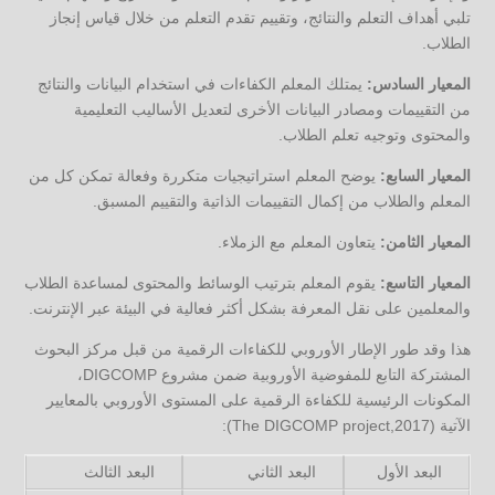
تلبي أهداف التعلم والنتائج، وتقييم تقدم التعلم من خلال قياس إنجاز
الطلاب.
المعيار السادس:
يمتلك المعلم الكفاءات في استخدام البيانات والنتائج
من التقييمات ومصادر البيانات الأخرى لتعديل الأساليب التعليمية
والمحتوى وتوجيه تعلم الطلاب.
المعيار السابع:
يوضح المعلم استراتيجيات متكررة وفعالة تمكن كل من
المعلم والطلاب من إكمال التقييمات الذاتية والتقييم المسبق.
المعيار الثامن:
يتعاون المعلم مع الزملاء.
المعيار التاسع:
يقوم المعلم بترتيب الوسائط والمحتوى لمساعدة الطلاب
والمعلمين على نقل المعرفة بشكل أكثر فعالية في البيئة عبر الإنترنت.
هذا وقد طور الإطار الأوروبي للكفاءات الرقمية من قبل مركز البحوث
المشتركة التابع للمفوضية الأوروبية ضمن مشروع DIGCOMP،
المكونات الرئيسية للكفاءة الرقمية على المستوى الأوروبي بالمعايير
الآتية (The DIGCOMP project,2017):
البعد الأول
البعد الثاني
البعد الثالث