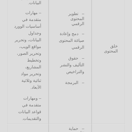
البيانات.
– مهارات
– تطوير
المحتوى
متقدمة في
الرقمي
أساسيات الوورد
وجداول
– دمج وإعادة
البيانات، وتحرير
صياغة المحتوى
خلق
مواقع الويب،
الرقمي
المحتوى
وتحرير الصور،
– حقوق
وتخطيط
التأليف والنشر
المشاريع،
والتراخيص
وتحرير مواد
ثنائية وثلاثية
– البرمجة
الأبعاد.
– ومهارات
متقدمة في
قواعد البيانات
والتقديمات.
– حماية