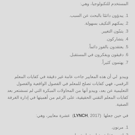
المستخدم للتكنولوجيا، وهي:
يبدؤون دائمًا بالبحث عن السبب.
يمكنهم التكيف بسهولة.
يتبنّون التغيير.
يتشاركون.
يعتقدون بالفوز دائماً.
دقيقون ويفكرون في المستقبل.
يهتمون كثيراً.
ويبدو لي أن هذه المعايير جاءت عامة غير دقيقة في كفايات المعلم
الرقمي، فهي كفايات تصلح للمعلم في الفصول الواقعية والفصول
التعليمية عن بعد، ويبدو أنها من المحاولات المبكرة التي لم تسشتعر بعد
كفايات المعلم التقني الحقيقية، على الرغم من أهميتها في إدارة الغرفة
الصفية.
في حين جعلها (
, 2017) عشرة معايير، وهي:
LYNCH
مرنون.
لديهم عقلية متطورة باستمرار.