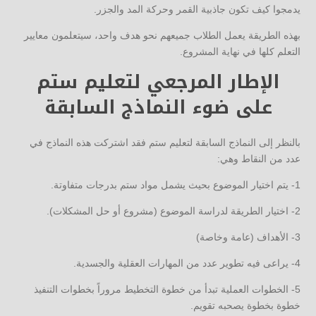
يدمجوا كيف تكون جاذبية القمر وحركة المد والجزر.
بهذه الطريقة يعمل الطلاب جميعهم نحو هدف واحد، سيتعلمون معايير
التعلم كلها في نهاية المشروع.
الإطار المرجعي لتعليم ستم
على ضوء النماذج السابقة
بالنظر إلى النماذج السابقة لتعليم ستم فقد اشتركت هذه النماذج في
عدد من النقاط وهي:
1- يتم اختيار الموضوع بحيث يشمل مواد ستم بدرجات متفاوتة.
2- اختيار الطريقة لدراسة الموضوع (مشروع أو حل المشكلات).
3- الأهداف (عامة وخاصة)
4- يراعى فيه تطوير عدد من المهارات العقلية والجسدية.
5- الخطوات العملية تبدأ من خطوة التخطيط مروراً بخطوات التنفيذ
خطوة بخطوة يصحبه تقويم.