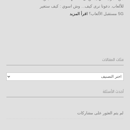
للألعاب. دعونا نرى كيف... وش اسوي : كيف ستغير
5G مستقبل الألعاب؟
اقرأ المزيد
فئات المقالات
فئات
المقالات
أحدث الأسئلة
لم يتم العثور على مشاركات