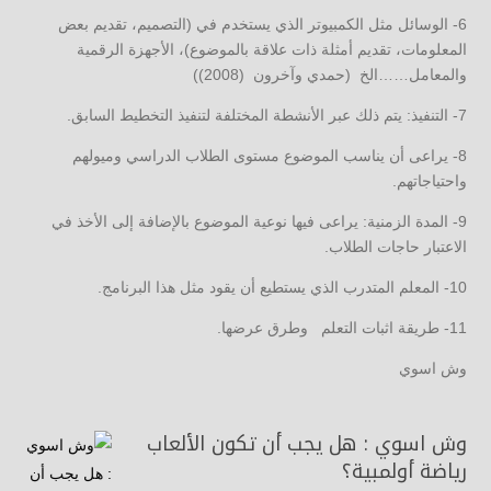
6- الوسائل مثل الكمبيوتر الذي يستخدم في (التصميم، تقديم بعض
المعلومات، تقديم أمثلة ذات علاقة بالموضوع)، الأجهزة الرقمية
والمعامل……الخ (حمدي وآخرون (2008))
7- التنفيذ: يتم ذلك عبر الأنشطة المختلفة لتنفيذ التخطيط السابق.
8- يراعى أن يناسب الموضوع مستوى الطلاب الدراسي وميولهم
واحتياجاتهم.
9- المدة الزمنية: يراعى فيها نوعية الموضوع بالإضافة إلى الأخذ في
الاعتبار حاجات الطلاب.
10- المعلم المتدرب الذي يستطيع أن يقود مثل هذا البرنامج.
11- طريقة اثبات التعلم وطرق عرضها.
وش اسوي
وش اسوي : هل يجب أن تكون الألعاب
رياضة أولمبية؟