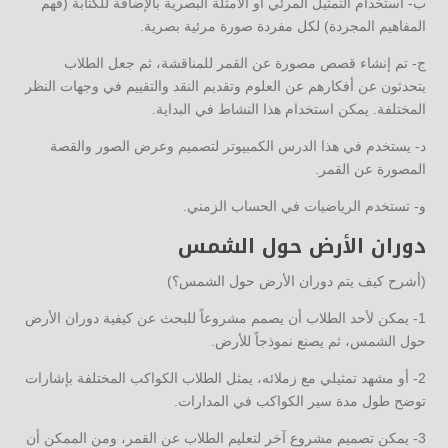
ب- استخدام التمثيل المرئي أو الأمثلة البصرية بالإضافة للكتابة (فهم
المفاهيم المجردة) لكل مفردة صورة مرئية بصرية.
ج- تم إنشاء قصص مصورة عن القمر للمناقشة، ثم جعل الطلاب
يتحدثون عن أفكارهم عن العلوم وتقديم النقد والتقييم في وجهات النظر
المختلفة. يمكن استخدام هذا النشاط في البداية.
د- يستخدم في هذا الدرس الكمبيوتر لتصميم وعرض الصور والقصة
المصورة عن القمر.
و- تستخدم الرياضيات في الحساب الزمني.
دوران الأرض حول الشمس
(أشرح كيف يتم دوران الأرض حول الشمس؟)
1- يمكن لأحد الطلاب أن يصمم مشروعاً للبحث عن كيفية دوران الأرض
حول الشمس، ثم يصنع نموذجاً للأرض.
2- أو مشهد تمثيلي مع زملائه، يمثل الطلاب الكواكب المختلفة بإشارات
توضح طول مدة سير الكواكب في المدارات.
3- يمكن تصميم مشروع آخر لتعليم الطلاب عن القمر، ومن الممكن أن