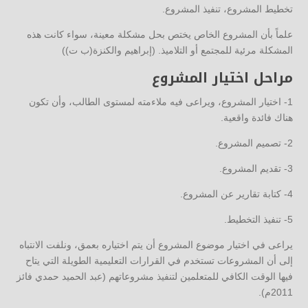
تخطيط المشروع، تنفيذ المشروع.
علماً بأن المشروع الخاص يختص بحل مشكلة معينة، سواء كانت هذه
المشكلة مرئية للمجتمع أو التلاميذ. (إبراهيم والكنزة(ب ت))
مراحل اختيار المشروع
1- اختيار المشروع، ويراعى فيه ملاءمته لمستوى الطالب، وأن تكون
هناك فائدة واقعية.
2- تصميم المشروع.
3- تقديم المشروع.
4- كتابة تقارير عن المشروع.
5- تنفيذ التخطيط.
يراعى في اختيار موضوع المشروع أن يتم اختياره بعمق، ونلفت الانتباه
إلى أن المشروعات تستخدم في القرارات التعليمية الطويلة التي يتاح
فيها الوقت الكافي للمتعلمين لتنفيذ مشروعاتهم (عبد الحميد حمدي فائز
2011م).