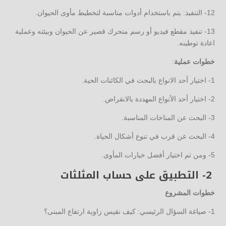
12- التنفيذ: يتم باستخدام أدوات مناسبة لتخطيط مأوى الحيوان.
13- تنفيذ مقطع فيديو أو رسم متحرك قصير عن الحيوان وبيئته وعملية
اعادة توطينه.
خطوات عملية
:
1- اختيار أحد الانواع بالبحث في الكائنات الحية.
2- اختيار أحد الأنواع المهددة بالانقراض.
3- البحث عن المناخات المناسبة.
4- البحث عن قرب في تنوع أشكال الحياة.
5- ومن ثم اختيار أفضل خيارات المأوى.
2- التطبيق على حساب المثلثات
خطوات المشروع
1- صياغة السؤال الرئيسي: كيف نقيس زاوية ارتفاع المبنى؟