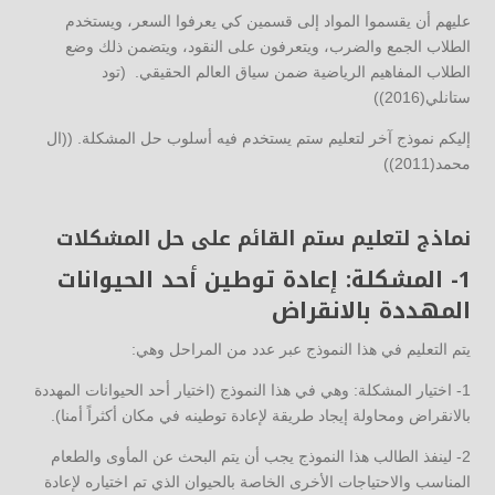
عليهم أن يقسموا المواد إلى قسمين كي يعرفوا السعر، ويستخدم
الطلاب الجمع والضرب، ويتعرفون على النقود، ويتضمن ذلك وضع
الطلاب المفاهيم الرياضية ضمن سياق العالم الحقيقي. (تود
ستانلي(2016))
إليكم نموذج آخر لتعليم ستم يستخدم فيه أسلوب حل المشكلة. ((ال
محمد(2011))
نماذج لتعليم ستم القائم على حل المشكلات
1- المشكلة: إعادة توطين أحد الحيوانات
المهددة بالانقراض
يتم التعليم في هذا النموذج عبر عدد من المراحل وهي:
1- اختيار المشكلة: وهي في هذا النموذج (اختيار أحد الحيوانات المهددة
بالانقراض ومحاولة إيجاد طريقة لإعادة توطينه في مكان أكثراً أمنا).
2- لينفذ الطالب هذا النموذج يجب أن يتم البحث عن المأوى والطعام
المناسب والاحتياجات الأخرى الخاصة بالحيوان الذي تم اختياره لإعادة