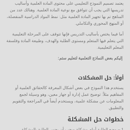
يعتمد تصميم النموذج التعليمي على محتوى المادة العلمية وأساليب
تدريسها التي يجب أن تتوافق مع نوعية المادة العلمية. وهنالك عدد من
المناهج تم بها تجهيز المادة العلمية مثل: نمط المواد الدراسية المنفصلة،
أو المنهج المحوري والتكاملي.
أما فيما يختص بأساليب التدريس فإنها تتوقف على المرحلة التعليمية
التي يتعلم فيها المتعلم ومستوى الطلبة والهدف، وطبيعة المادة وفلسفة
المعلم التعليمية.
إليكم بعض النماذج التعلمية لتعليم ستم:
أولاً: حل المشكلات
يستخدم هذا النموذج في بعض أشكال المعرفة كالحقائق العلمية أو
المفاهيم مثلاً: توضيح عمل إدارة أو جهاز معين، وهو وسيلة لجمع
المعلومات عن مشكلة علمية، ويستخدم أيضاً في المراجعة والتقويم
والتطبيق.
خطوات حل المشكلة
1 – وضع الطلبة أمام مشكلة ويجب أن يحس الطلبة بالمشكلة.