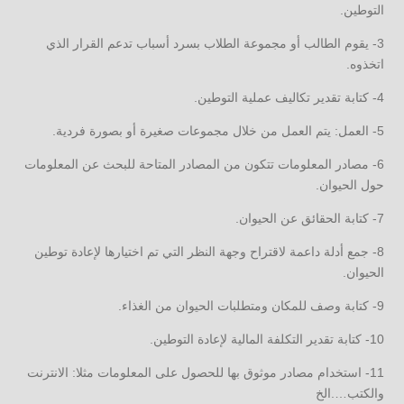
التوطين.
3- يقوم الطالب أو مجموعة الطلاب بسرد أسباب تدعم القرار الذي
اتخذوه.
4- كتابة تقدير تكاليف عملية التوطين.
5- العمل: يتم العمل من خلال مجموعات صغيرة أو بصورة فردية.
6- مصادر المعلومات تتكون من المصادر المتاحة للبحث عن المعلومات
حول الحيوان.
7- كتابة الحقائق عن الحيوان.
8- جمع أدلة داعمة لاقتراح وجهة النظر التي تم اختيارها لإعادة توطين
الحيوان.
9- كتابة وصف للمكان ومتطلبات الحيوان من الغذاء.
10- كتابة تقدير التكلفة المالية لإعادة التوطين.
11- استخدام مصادر موثوق بها للحصول على المعلومات مثلا: الانترنت
والكتب….الخ