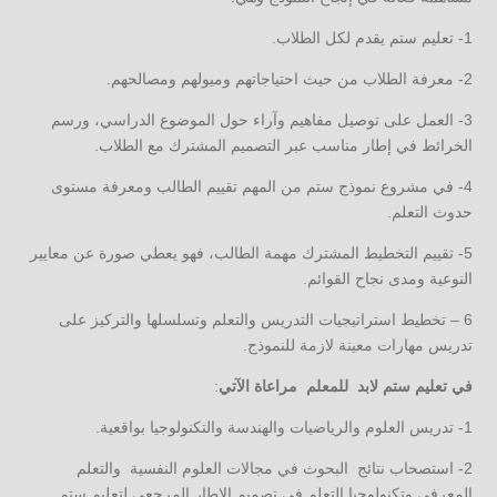
1- تعليم ستم يقدم لكل الطلاب.
2- معرفة الطلاب من حيث احتياجاتهم وميولهم ومصالحهم.
3- العمل على توصيل مفاهيم وآراء حول الموضوع الدراسي، ورسم
الخرائط في إطار مناسب عبر التصميم المشترك مع الطلاب.
4- في مشروع نموذج ستم من المهم تقييم الطالب ومعرفة مستوى
حدوث التعلم.
5- تقييم التخطيط المشترك مهمة الطالب، فهو يعطي صورة عن معايير
النوعية ومدى نجاح القوائم.
6 – تخطيط استراتيجيات التدريس والتعلم وتسلسلها والتركيز على
تدريس مهارات معينة لازمة للنموذج.
في تعليم ستم لابد للمعلم مراعاة الآتي
:
1- تدريس العلوم والرياضيات والهندسة والتكنولوجيا بواقعية.
2- استصحاب نتائج البحوث في مجالات العلوم النفسية والتعلم
المعرفي وتكنولوجيا التعلم في تصميم الإطار المرجعي لتعليم ستم.