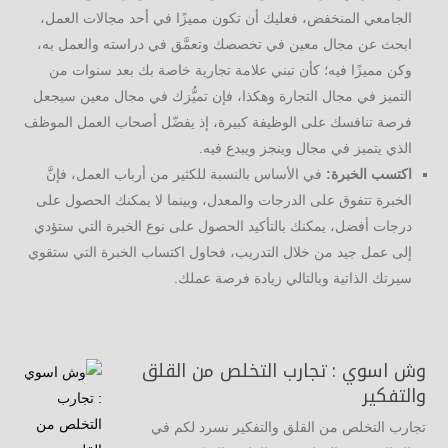
الجامعي المنخفض، فعليك أن تكون مميزًا في أحد مجالات العمل،
ابحث عن مجال معين في تخصصك وتعمَّق في دراسته والعمل به،
وكن مميزًا فيه؛ كأن تبني علامة تجارية خاصة بك بعد سنوات من
التميز في مجال التجارة وهكذا، فإن تميُّزك في مجال معين سيجعل
فرصة تنافسك على الوظيفة كبيرة، إذ يفضّل أصحاب العمل الموظف
الذي يتميز في مجال وينجز ويبدع فيه.
اكتسب الخبرة:
في الأساس بالنسبة للكثير من أرباب العمل، فإنَّ
الخبرة تتفوق على الدرجات والمعدل، وبينما لا يمكنك الحصول على
درجات أفضل، يمكنك بالتأكيد الحصول على نوع الخبرة التي ستؤدي
إلى عمل جيد من خلال التدريب، فحاول اكتساب الخبرة التي ستقوي
سيرتك الذاتية وبالتالي زيادة فرصة عملك.
وش اسوي : تجارب التخلص من القلق
والتفكير
تجارب التخلص من القلق والتفكير نسرد لكم في