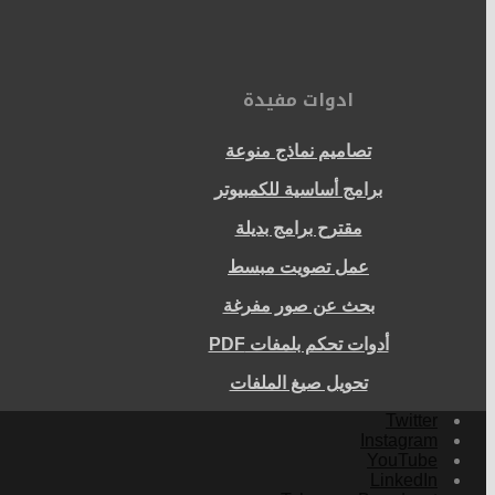
ادوات مفيدة
تصاميم نماذج منوعة
برامج أساسية للكمبيوتر
مقترح برامج بديلة
عمل تصويت مبسط
بحث عن صور مفرغة
أدوات تحكم بلمفات PDF
تحويل صيغ الملفات
Twitter
Instagram
YouTube
LinkedIn