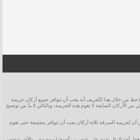
نلاحظ من خلال هذا التّعريف أنه يجب أن تتوافر جميع أركان جريمة
الأركان السابقة لا تقوم هذه الجريمة، وبالتالي لا بدَّ من توضيح
 أن لجريمة السرقة ثلاثة أركان يجب أن تتوافر مجتمعة حتى تقوم
ن فعل أخذ المال يقوم على عنصرين: أحدهما موضوعي والآخر شخصي،