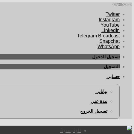
06/08/2026
Twitter
Instagram
YouTube
LinkedIn
Telegram Broadcast
Snapchat
WhatsApp
تسجيل الدخول
التسجيل
حسابي
بياناتي
نبذة عني
تسجيل الخروج
الرئيسية