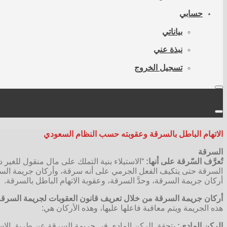
حسابي
بياناتي
نبذة عني
تسجيل الخروج
الاتهام الباطل بالسرقة وعقوبته حسب النظام السعودي
السرقة
تُعرَّف السّرقة على أنها:
“الاستيلاء بنية التملك على مال منقول للغير 
السرقة حتى يتكيف الفعل الجرمي على أنه سرقة، وأركان جريمة السرقة: 
أركان جريمة السرقة، وحدَّ السرقة، وعقوبة الاتهام الباطل بالسرقة.
أركان جريمة السرقة من خلال تعريف قانون العقوبات لجريمة السرقة 
هذه الجريمة ويتم معاقبة فاعلها عليها، وهذه الأركان هي:
الركن المادي:
يتحقق الركن المادي في جريمة السرقة عن طريق الإست