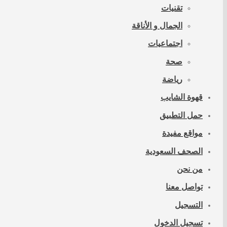
تقنيات
الجمال و الأناقة
اجتماعيات
صحة
رياضة
قهوة الشايب
حمل التطبيق
مواقع مفيدة
الصحف السعودية
من نحن
تواصل معنا
التسجيل
تسجيل الدخول