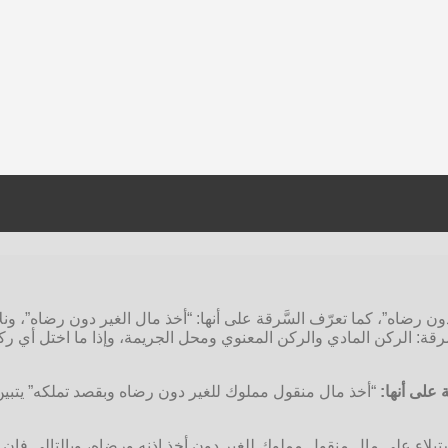
دون رضاه”، كما تعرّف السَّرقة على أنها: “أخذ مال الغير دون رضاه”، و
الركن المادي والركن المعنوي ومحل الجريمة، وإذا ما اختل أي ركن من 
على أنها:
“أخذ مال منقول مملوك للغير دون رضاه وبقصد تملكه” يتبين
يلاء على مال منقول مملوك للغير دون أخذ إذنه ورضاه، وبالتالي فإ