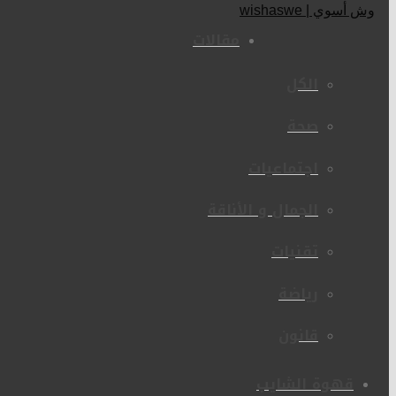
مقالات
الكل
صحة
اجتماعيات
الجمال و الأناقة
تقنيات
رياضة
قانون
قهوة الشايب