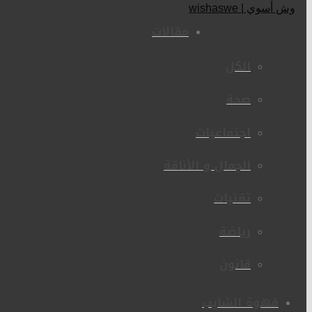
مقالات
الكل
صحة
اجتماعيات
الجمال و الأناقة
تقنيات
رياضة
قانون
قهوة الشايب