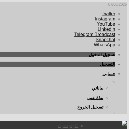
07/08/2026
Twitter
Instagram
YouTube
LinkedIn
Telegram Broadcast
Snapchat
WhatsApp
تسجيل الدخول
التسجيل
حسابي
بياناتي
نبذة عني
تسجيل الخروج
الرئيسية