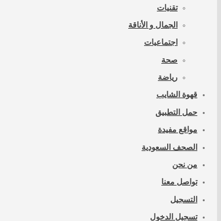
تقنيات
الجمال و الأناقة
اجتماعيات
صحة
رياضة
قهوة الشايب
حمل التطبيق
مواقع مفيدة
الصحف السعودية
من نحن
تواصل معنا
التسجيل
تسجيل الدخول