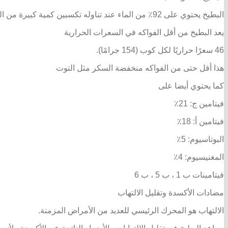
البطيخ يحتوي على 92٪ من الماء عند تناوله تكسبين كمية كبيرة من الطعام بدون الكثير من السعرات الحرارية.
يعد البطيخ من أقل الفواكه في السعرات الحرارية
46 سعرًا حراريًا لكل كوب (154 جرامًا).
هذا أقل حتى من الفواكه منخفضة السكر مثل التوت
كما يحتوي أيضا على
فيتامين ج: 21٪
فيتامين أ: 18٪
البوتاسيوم: 5٪
المغنيسيوم: 4٪
فيتامينات ب 1 ، ب 5 ، ب 6
مضادات الأكسدة وتقليل الالتهاب
الالتهاب هو المحرك الرئيسي للعديد من الأمراض المزمنة.