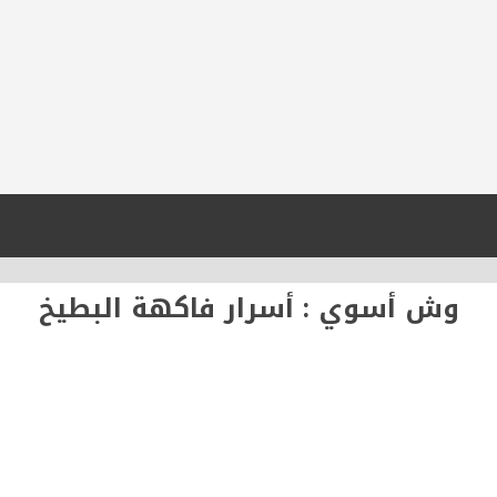
وش أسوي : أسرار فاكهة البطيخ