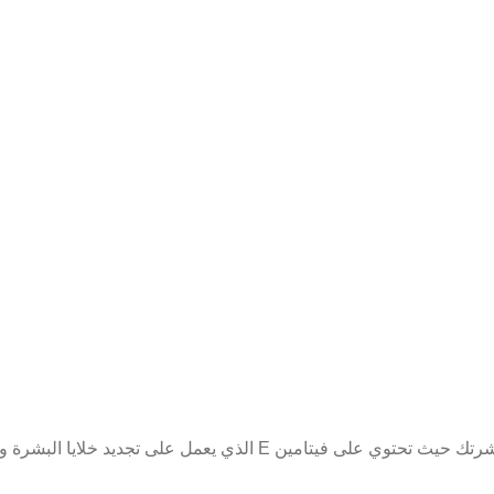
على تجديد خلايا البشرة وتأخير الشيخوخة ومحاربتها