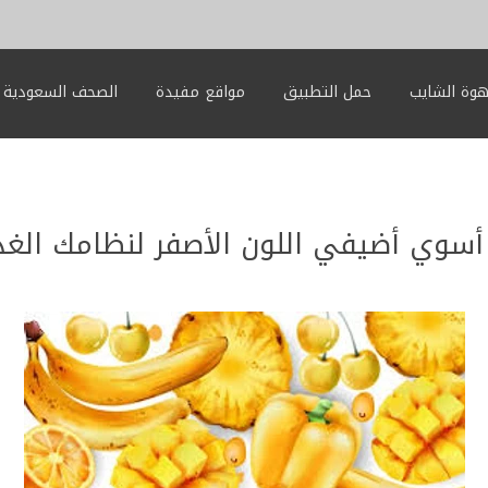
وة الشايب
حمل التطبيق
مواقع مفيدة
الصحف السعودية
سوي أضيفي اللون الأصفر لنظامك الغذ