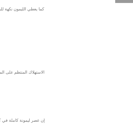
كما يعطي الليمون نكهة لل
الاستهلاك المنتظم على ال
إن عصر ليمونة كاملة في ك