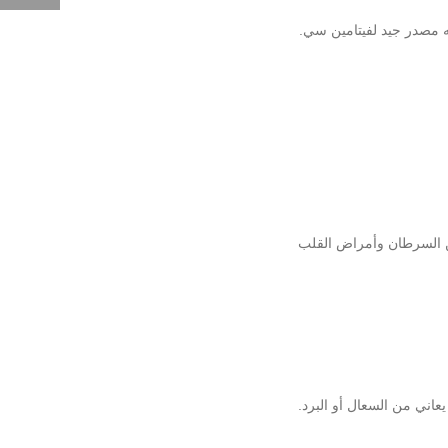
ه مصدر جيد لفيتامين سي.
من السرطان وأمراض القلب
اني من السعال أو البرد.