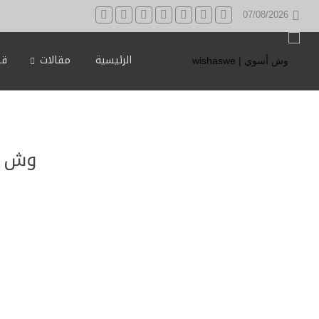
07/08/2026
الرئيسية
مقالات
قه
وش أ