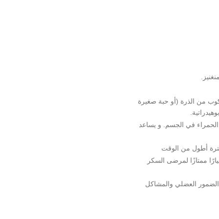
نغنيز.
كوب من الذرة (أو حبة صغيرة
 إنتاج خلايا الدم الحمراء في الجسم. و يساعد
لفترة أطول من الوقت
رًا ممتازًا لمرضى السكر
 الضمور العضلي والمشاكل