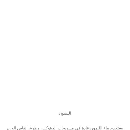
الليمون
يستخدم ماء الليمون عادة في مشروبات الديتوكس وطرق إنقاص الوزن