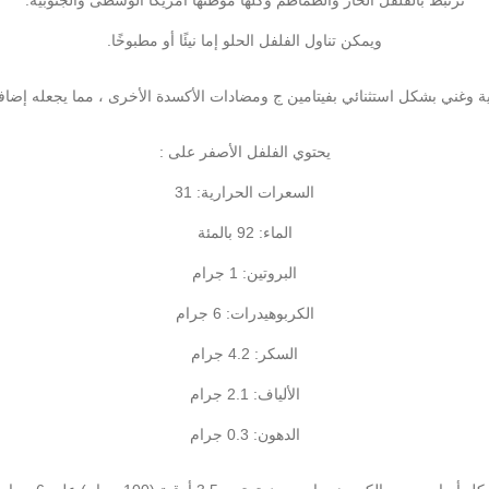
ترتبط بالفلفل الحار والطماطم وكلها موطنها أمريكا الوسطى والجنوبية.
ويمكن تناول الفلفل الحلو إما نيئًا أو مطبوخًا.
 وغني بشكل استثنائي بفيتامين ج ومضادات الأكسدة الأخرى ، مما يجعله إضاف
يحتوي الفلفل الأصفر على :
السعرات الحرارية: 31
الماء: 92 بالمئة
البروتين: 1 جرام
الكربوهيدرات: 6 جرام
السكر: 4.2 جرام
الألياف: 2.1 جرام
الدهون: 0.3 جرام