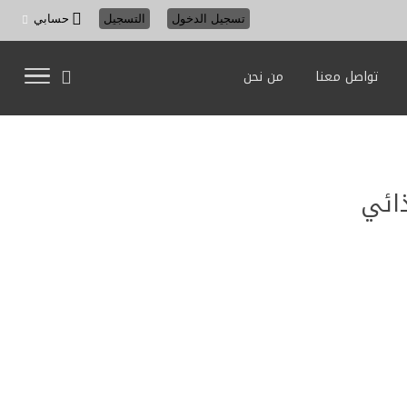
تسجيل الدخول
التسجيل
حسابي
تواصل معنا
من نحن
ائي