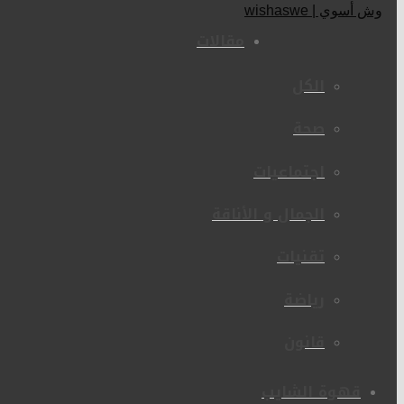
مقالات
الكل
صحة
اجتماعيات
الجمال و الأناقة
تقنيات
رياضة
قانون
قهوة الشايب