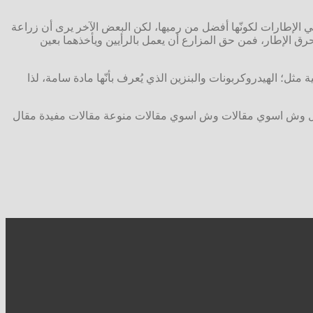
في الإطارات لكونّها أفضل من رميها، لكن البعض الآخر يرى أن زراعة
 حرق الإطار، فمن حق المزارع أن يعمل بالرأيين ويأخذهما بعين
مواد الكيميائية مثل؛ الهيدروكربونات والبنزين الذي يُعرف بأنّها مادة سامة، لذا
 وش اسوي مقالات وش اسوي مقالات منوعة مقالات مفيدة مقال