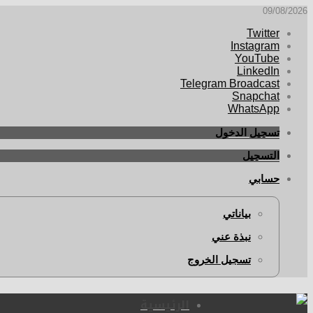
09/08/2026
Twitter
Instagram
YouTube
LinkedIn
Telegram Broadcast
Snapchat
WhatsApp
تسجيل الدخول
التسجيل
حسابي
بياناتي
نبذة عني
تسجيل الخروج
الرئيسية