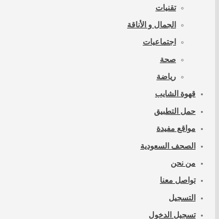
تقنيات
الجمال و الأناقة
اجتماعيات
صحة
رياضة
قهوة الشايب
حمل التطبيق
مواقع مفيدة
الصحف السعودية
من نحن
تواصل معنا
التسجيل
تسجيل الدخول