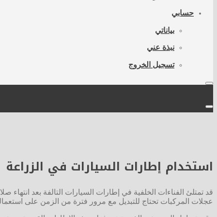
حسابي
بياناتي
نبذة عني
تسجيل الخروج
استخدام إطارات السيارات في الزراعة
قد تمتلئ الفناءات الخلفية في إطارات السيارات التالفة بعد انتهاء ص
عجلات المركبات تحتاج للتبديل مع مرور فترة من الزمن على استعماله