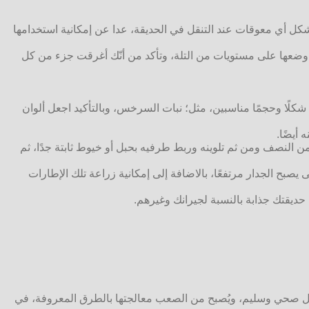
شكل أي معوقات عند التنقل في الحديقة، عدا عن إمكانية استخدامها
 وضعها على مستويات من التلة، وتأكد من أنّك أغرقت جزء من كل
 شكلًا وحجمًا مناسبين، مثل؛ نبات السرخس، وبالتأكيد اجعل ألوان
أيضًا.
ن النصف ومن ثم تلوينه وربط طرفيه بحبل أو خيوط ثابتة جدًا، ثم
 يصبح الجدار مرتفعًا، بالاضافة إلى إمكانية زراعة تلك الإطارات
ديقتك جذابة بالنسبة لجيرانك وغيرهم.
ت بشكل صحي وسليم، ويُصبح من الصعب معالجتها بالطرق المعروفة، في