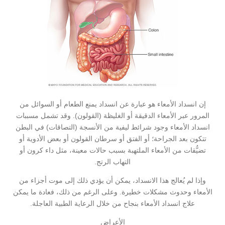
إن انسداد الأمعاء هو عبارة عن انسداد يمنع الطعام أو السوائل من
المرور عبر الأمعاء الدقيقة أو الغليظة (القولون). وقد تشمل مسببات
انسداد الأمعاء وجود شرائط ليفية من الأنسجة (التصاقات) في البطن
تتكون بعد الجراحة؛ أو الفتق أو سرطان القولون أو بعض الأدوية أو
تضيُّقات من الأمعاء الملتهبة بسبب حالات معينة، مثل داء كرون أو
التهاب الرتج.
وإذا لم يُعالج هذا الانسداد، يمكن أن يؤدي ذلك إلى موت أجزاء من
الأمعاء وحدوث مشكلات خطيرة. وعلى الرغم من ذلك، فعادة ما يمكن
علاج انسداد الأمعاء بنجاح من خلال الرعاية الطبية العاجلة.
الأعراض