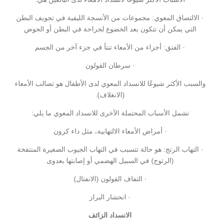
· الالتصاق المعوي: مجموعات من الأنسجة الليفية في تجويف البطن
التي يمكن أن تتكون بعد الخضوع لجراحة في البطن أو الحوض
· الفتق: أجزاء من الأمعاء تنتأ في جزء آخر من الجسم
· سرطان القولون
والسبب الأكثر شيوعًا للانسداد المعوي لدى الأطفال هو تصالب الأمعاء
(الانغلاف).
تشمل الأسباب المحتملة الأخرى للانسداد المعوي ما يلي:
· أمراض الأمعاء الالتهابية، مثل داء كرون
· التهاب الرتج: هو حالة تتسبب في التهاب الجيوب الصغيرة المنتفخة
(الرتوج) في السبيل الهضمي أو إصابتها بعدوى
· التفاف القولون (الانفتال)
· انحشار البراز
الانسداد الزائف