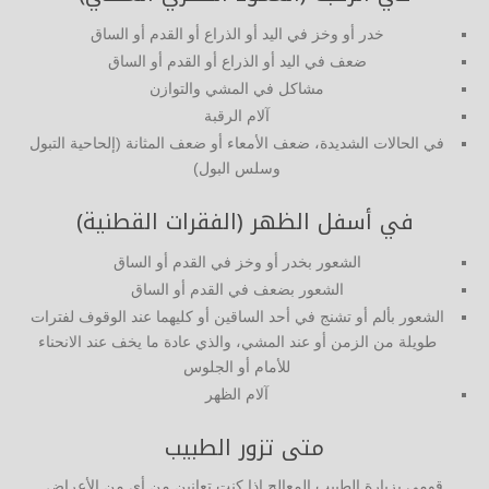
خدر أو وخز في اليد أو الذراع أو القدم أو الساق
ضعف في اليد أو الذراع أو القدم أو الساق
مشاكل في المشي والتوازن
آلام الرقبة
في الحالات الشديدة، ضعف الأمعاء أو ضعف المثانة (إلحاحية التبول
وسلس البول)
في أسفل الظهر (الفقرات القطنية)
الشعور بخدر أو وخز في القدم أو الساق
الشعور بضعف في القدم أو الساق
الشعور بألم أو تشنج في أحد الساقين أو كليهما عند الوقوف لفترات
طويلة من الزمن أو عند المشي، والذي عادة ما يخف عند الانحناء
للأمام أو الجلوس
آلام الظهر
متى تزور الطبيب
قومي بزيارة الطبيب المعالج إذا كنتِ تعانين من أي من الأعراض