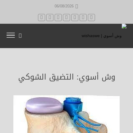
06/08/2026
وش أسوي: التضيق الشوكي