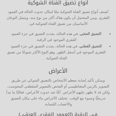
أنواع تضيق القناة الشوكية
تُصنف أنواع تضيق القناة الشوكية تبعًا لمكان حدوث الحالة في العمود
الفقري. ومن المحتمل أن يكون هناك أكثر من نوع منه. ويتمثل النوعان
الأساسيان من تضيق القناة الشوكية في:
التضيق العنقي.
في هذه الحالة، يحدث التضيق في جزء العمود
الفقري الموجود في الرقبة.
التضيق القطني.
في هذه الحالة، يحدث التضيق في جزء العمود
الفقري الموجود في أسفل الظهر. وهو النوع الأكثر شيوعًا من تضيق
القناة الشوكية.
الأعراض
ويمكن تأكيد إصابة معظم الأشخاص بالتضيق الشوكي عن طريق
التصوير بالرنين المغناطيسي أو الفحص بالتصوير المقطعي المحوسب،
ولكن قد لا تظهر عليهم الأعراض. أمَّا عند حدوث الأعراض، فغالبًا ما تبدأ
تدريجيًّا وتسوء مع الوقت. تختلف الأعراض بناء على مكان التضيق
والأعصاب المُصابة.
في الرقبة (العمود الفقري العنقي)