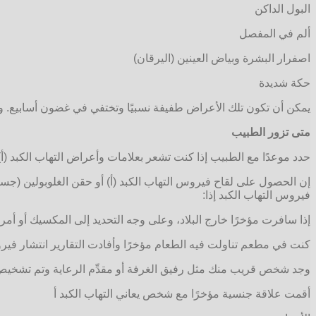
البول الداكن
ألم في المفصل
اصفرار البشرة وبياض العينين (اليرقان)
حكة شديدة
يمكن أن تكون تلك الأعراض طفيفة نسبيًا وتختفي في غضون أسابيع. ومع ذلك، تؤدي الإصابة بعدوى التها
متى تزور الطبيب
حدد موعدًا مع الطبيب إذا كنت تشعر بعلامات وأعراض التهاب الكبد (أ)
إن الحصول على لقاح فيروس التهاب الكبد (أ) أو حقن الغلوبولين (جس
فيروس التهاب الكبد إذا:
إذا سافرت مؤخرًا خارج البلاد، وعلى وجه التحديد إلى المكسيك أو أمر
كنت في مطعم تناولت فيه الطعام مؤخرًا وأفادت التقارير انتشار فيرو
وجد شخص قريب منك مثل رفيق الغرفة أو مقدِّم الرعاية وتم تشخيص حال
أقمت علاقة جنسية مؤخرًا مع شخص يعاني التهاب الكبد أ