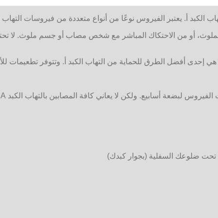
اب الكبد أ. يعتبر الفيروس نوعًا من أنواع متعددة من فيروسات التهاب 
ء الملوث، أو من الاحتكاك المباشر مع شخص مصاب أو جسم ملوث. لا تحتا
ا، هي إحدى أفضل الطرق للحماية من التهاب الكبد أ. وتتوفر تطعيمات 
ع
وي تحت ضلوعك السفلية (بجوار كبدك)