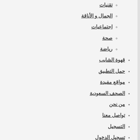
تقنيات
الجمال و الأناقة
اجتماعيات
صحة
رياضة
قهوة الشايب
حمل التطبيق
مواقع مفيدة
الصحف السعودية
من نحن
تواصل معنا
التسجيل
تسجيل الدخول