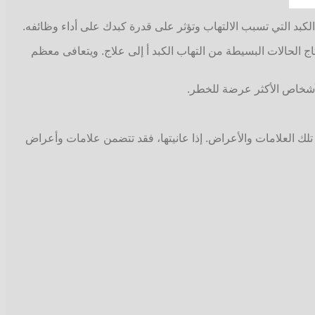
الكبد التي تسبب الالتهاب وتؤثر على قدرة كبدك على أداء وظائفه.
ج الحالات البسيطة من التهاب الكبد أ إلى علاج. ويتعافى معظم
للأشخاص الأكثر عرضة للخطر.
ادة ما لا تظهر علامات وأعراض التهاب الكبد A إلا بعد أن تكون حملت الفيروس لبضعة أسابيع. ولكن لا يعاني كافة المصابين بالتهاب الكبد A تلك العلامات والأعراض. إذا عانيتها، فقد تتضمن علامات وأعراض