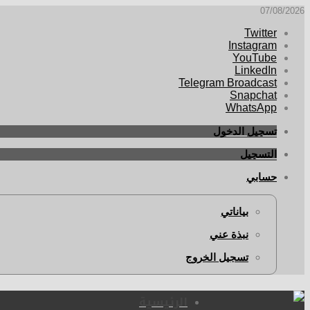
07/08/2026
Twitter
Instagram
YouTube
LinkedIn
Telegram Broadcast
Snapchat
WhatsApp
تسجيل الدخول
التسجيل
حسابي
بياناتي
نبذة عني
تسجيل الخروج
الرئيسية