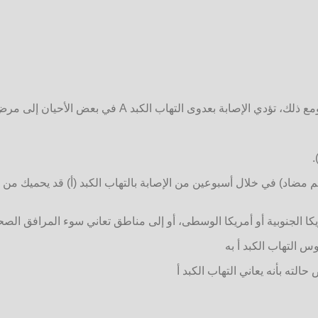
ب الكبد A في بعض الأحيان إلى مرض شديد يستمر لأشهر عديدة.
.
م مضاد) في خلال أسبوعين من الإصابة بالتهاب الكبد (أ) قد يحميك من
يكا الجنوبية أو أمريكا الوسطى، أو إلى مناطق تعاني سوء المرافق الصح
س التهاب الكبد أ به
ته بأنه يعاني التهاب الكبد أ