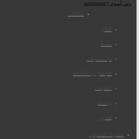
مقالات
الكل
صحة
اجتماعيات
الجمال و الأناقة
تقنيات
رياضة
قانون
قهوة الشايب