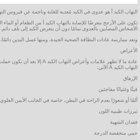
التهاب الكبد أ هو عدوى في الكبد مُعدية للغاية وناجمة عن فيروس الته
تكون على الأرجح معرضًا للإصابة بالتهاب الكبد أ من الطعام أو الما
الأشخاص المصابين بالعدوى تمامًا دون أن يتعرض الكبد إلى تلف دائم.
وتعد ممارسة عادات النظافة الصحية الجيدة، ومنها غسل اليدين دائمً
الأعراض
التهاب الكبد A الآتي:
الإرهاق
قيئًا وغثيانًا مفاجئين
ألمًا أو شعورًا بعدم الراحة في البطن، خاصة في الجانب الأيمن العل
تبرزات طينية اللون
فقدان الشهية
حمى منخفضة الدرجة