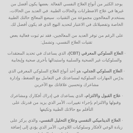
يوجد الكثير من أنواع العلاج النفسي الفعالة. بعضها يكون أفضل من
غيرها في علاج الاضطرابات والحالات الطبية. في العديد من الحالات،
يستخدم المعالجون مجموعة من التقنيات. سيضع المعالج حالتك الطبية
الخاصة وتفضيلاتك في الاعتبار لتحديد النهج الذي قد يكون أفضل لك.
على الرغم من توفر العديد من المعالجين، فقد تم ثبوت فعالية بعض
تقنيات العلاج النفسي، وتشمل:
·
العلاج السلوكي المعرفي (CBT)،
الذي يساعدك في تحديد المعتقدات
والسلوكيات غير الصحية والسلبية واستبدالها بأخرى صحية وإيجابية
·
العلاج السلوكي الجدلي،
هو أحد أنواع العلاج السلوكي المعرفي الذي
يدرّس المهارات السلوكية لمساعدتك في التعامل مع الضغط، وإدارة
مشاعرك وتحسين علاقاتك مع الآخرين
·
علاج القبول والالتزام،
الذي يساعدك في إدراك أفكارك ومشاعرك
وقبولها والالتزام بإجراء تغييرات، الأمر الذي يزيد من قدرتك على
التأقلم مع حالاتك الطبية وتكيفها
·
العلاج الديناميكي النفسي وعلاج التحليل النفسي،
والذي يركز على
زيادة الوعي لأفكار وسلوكيات اللاوعي، الأمر الذي يؤدي إلى إضافة