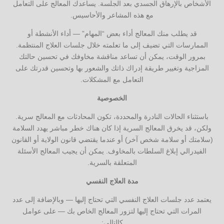
الأشخاص بالإرهاق الجسدي بعد الجلسة. يساعدك المعالج على التعامل
مع هذه المشاعر والأحاسيس.
قد يطلب منك المعالج أداء بعض “المهام” — أداء الأنشطة أو
الممارسات التي تضيف إلى ما تعلمته خلال جلسات العلاج المنتظمة.
بمرور الوقت، يمكن أن تساعد مناقشة مخاوفك في تحسين حالتك
المزاجية وتغيير طريقة إدراك ذاتك والشعور بها وتحسين قدرتك على
التعامل مع المشكلات.
الخصوصية
باستثناء الحالات النادرة والمحددة، تكون المحادثات مع المعالج سرية.
ولكن، قد يخرق المعالج السرية إذا كان هناك خطر مباشر يهدد السلامة
(سلامتك أو سلامة شخص آخر) أو عندما يقتضي قانون الولاية أو القانون
الفيدرالي إبلاغ السلطات بالمخاوف. يمكن أن يجيب المعالج الأسئلة
المتعلقة بالسرية.
مدة العلاج النفسي
يعتمد عدد جلسات العلاج النفسي التي تحتاج إليها — وبالإضافة إلى عدد
المرات التي تحتاج إليها لتزور المعالج الخاص بك — على عوامل
كالتالي: