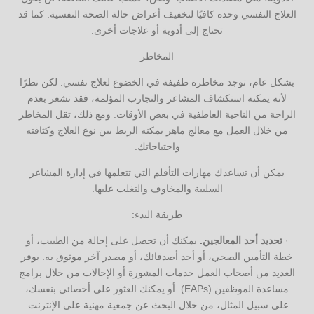
العلاج النفسي وحده كافيًا لتخفيف أعراض حالة الصحة النفسية. كما قد
تحتاج إلى أدوية أو علاجات أخرى.
المخاطر
بشكل عام، توجد مخاطرة طفيفة في الخضوع لعلاج نفسي. لكن نظرًا
لأنه يمكنه استكشاف المشاعر والتجارب المؤلمة، فقد تشعر بعدم
الراحة من الناحية العاطفية في بعض الأوقات. ومع ذلك، تقل المخاطر
من خلال العمل مع معالج ماهر يمكنه الربط بين نوع العلاج وكثافته
واحتياجاتك.
يمكن أن تساعدك مهارات التأقلم التي تتعلمها في إدارة المشاعر
السلبية والمخاوف والتغلب عليها.
طريقة البدء:
·
تحديد أحد المعالجين.
يمكنك أن تحصل على إحالة من الطبيب، أو
خطة التأمين الصحي، أو أحد أصدقائك، أو مصدر آخر موثوق به. يوفر
العديد من أصحاب العمل خدمات المشورة أو الإحالات من خلال برامج
مساعدة الموظفين (EAPs). أو يمكنك العثور على أخصائي بنفسك،
على سبيل المثال، من خلال البحث عن جمعية مهنية على الإنترنت.