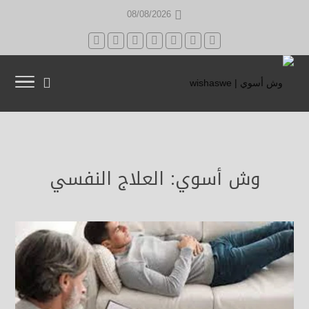
08/08/2026
وش أسوي: العلاج النفسي