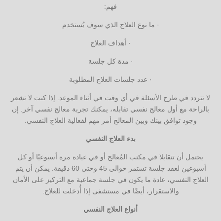
فهم:
· ما نوع العلاج الذي سوف يُستخدم
· أهداف العلاج
· مدة كل جلسة
· عدد جلسات العلاج المطلوبة
لا تتردد في طرح الأسئلة في أي وقت في أثناء الموعد. إذا كنت لا تشعر
بالراحة مع أول معالج نفسي تقابله، يمكنك تجربة معالج نفسي آخر. إن
وجود توافق بينك وبين المعالج أمر مهم لفعالية العلاج النفسي.
بدء العلاج النفسي
يحتمل أن تتقابلا في مكتب المُعالج أو في عيادة مرة أسبوعيًا أو كل
أسبوعين لعقد جلسة تستمر حوالي 45 وحتى 60 دقيقة. يمكن أن يتم
العلاج النفسي، عادة ما يكون في جلسة جماعية مع التركيز على الأمان
والاستقرار، أيضًا في مستشفى إذا أُدخلت للعلاج.
أنواع العلاج النفسي