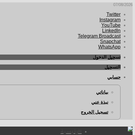
07/08/2026
Twitter
Instagram
YouTube
LinkedIn
Telegram Broadcast
Snapchat
WhatsApp
تسجيل الدخول
التسجيل
حسابي
بياناتي
نبذة عني
تسجيل الخروج
الرئيسية