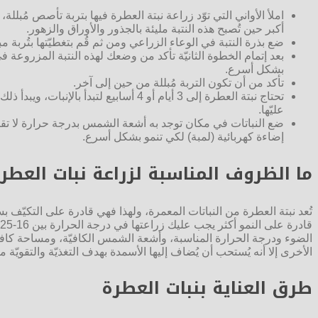
أكبر حين تُصبح هذه النتبة مليئة بالجذور والأوراق والزهور.
ضع بذرة النتبة في الوعاء الزراعي ومن ثم قُم بتغطيّتها بتُربة
بعد إتمام الخطوة الثانيّة تأكد من وضعك لهذه النتبة المزروعة 
بشكل أسرع.
تأكد من أن تكون التربة مُبللة من حين إلى آخر.
تحتاج نبتة العطرة إلى 3 أيام أو 4 أس
عليّها.
إضاءة كهربائية (لمبة) لكي تنمو بشكل أسرع.
ما الظروف المناسبة لزراعة نبات العطر
تُعد نبتة العطرة من النباتات المعمرة، ولهذا فهي قادرة على التكيّف
الضوء ودرجة الحرارة المناسبة، وأشعة الشمس الكافيّة، ومساحة كافيّ
الأخرى إلا أنه يُستحب أن يُضاف إليها الأسمدة بهدف التغذيّة والتقويّ
طرق العناية بنبات العطرة