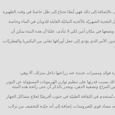
ل، بالإضافة إلى ذلك فهي أيضًا تحتاج إلى ظل خاصةً في وقت الظهيرة
غذية الشهريّة بالأغذية النباتيّة القابلة للذوبان في الماء وخاصة
ا وتضعها في مكان آمن لكي لا تتأذى، علمًا أن هذه النبتة يمكن أن
ذور، الأمر الذي يؤدي إلى جعل أوراقها تعاني من البكتيريا والفطريّات،
رة فوائد ومميزات عديدة عند زراعتها داخل منزلك، ألا وهي:
 وذلك بسبب قدرتها على تنظيم توازن الهرمونات المسؤولة عن التوتر
ين المزاج وتصفية الذهن، ويجدر بالذكر أن حتى رائحة هذه النبتة
 تُستخدم في الثقافة الطبيّة في جنوب أفريقيّا لعلاج مشاكل الجهاز
تعد مضاد قوي للفيروسات، إضافة إلى أنه جيّدة للتخفيف من نزلات