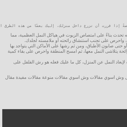
ةً إذا قررت أن تزرع داخل منزلك، إليك بعضًا من هذه الطرق ا
عمله تحدث بناءً على امتصاص الزيوت في هياكل النمل العظمية، مما
ب، واحرص على تجنب استنشاق رائحته أو ملامسته لجلدك.
 حتى صابون الأطباق، ومن ثم رشها على الأماكن التي يتواجد بها
رائحة يتلاشى النمل معها، ثم امسح المنطقة واحرص على بقاء كمية
جة لإبعاد النمل عن المنزل، كل ما عليك فعله هو رش الفلفل على
 وش اسوي مقالات وش اسوي مقالات منوعة مقالات مفيدة مقال