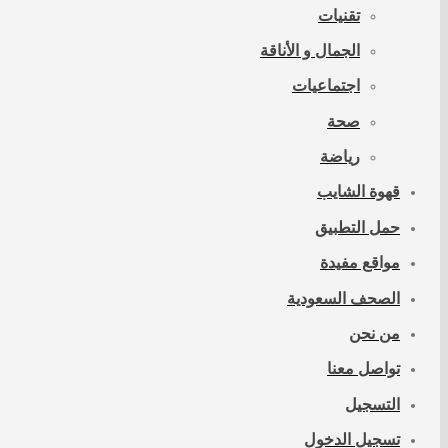
تقنيات
الجمال و الأناقة
اجتماعيات
صحة
رياضة
قهوة الشايب
حمل التطبيق
مواقع مفيدة
الصحف السعودية
من نحن
تواصل معنا
التسجيل
تسجيل الدخول