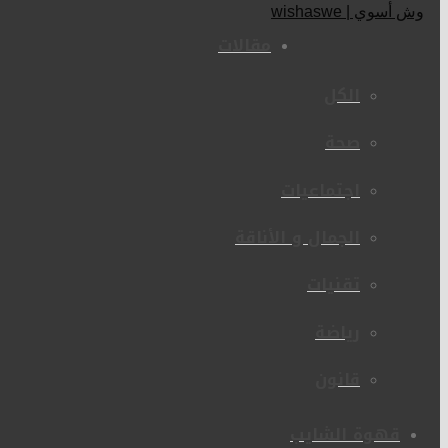
مقالات
الكل
صحة
اجتماعيات
الجمال و الأناقة
تقنيات
رياضة
قانون
قهوة الشايب