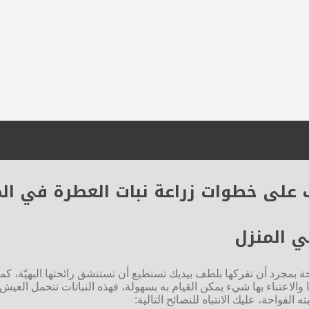
على خطوات زراعة نبات العطرة في ال
ي المنزل
احة بمجرد أن تفركها بلطف بيديك تستطيع أن تستنشق رائحتها البهيّة، كما
 والاعتناء بها شيء يمكن القيام به بسهولة، فهذه النباتات تتحمل العيش
الفواحة، عليك الانتباه للنصائح التالية: