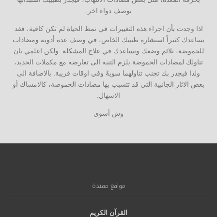
بوصف دواء اخر.
اذا وجدت بأن اجراء هذه التغييرات في نمط الحياة لم تكن كافية، فقد
يساعدك كثيراً استشارة طبيبك الخاص، في وصف عدة أدوية ومضادات
للحموضة، تلائم وضعك وتساعدك في علاج المشكلة. ولكن اعلمي بان
تناولك لمضادات الحموضة يلزم التنبه الى تعارضه مع مكملات الحديد،
ولذا فيجدر بك تجنب تناولهما سويةً وفي اوقات قريبة. بالاضافة الى
بعض الاثار الجانبية التي قد تتسبب بها مضادات الحموضة، كالامساك أو
الاسهال.
وش أسوي
مواقع مفيدة
القرآن الكريم