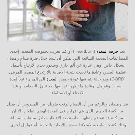
تعد
حرقة المعدة
(Heartburn) أو كما تعرف بحموضة المعدة، إحدى
المضاعفات الصحية الشائعة التي يمكن أن تنشأ خلال فترة صيام رمضان
بشكل خاص. وهي عبارة عن ألم حارق وشعور بعدم الارتياح بأسفل
عظمة الصدر، وعادة ما تحدث نتيجة الاصابة بالارتجاع المعدي المريئي
(GORD) وهو حالة يتم فيها عودة حمض
المعدة
الى المريء تبعاً لعدة
أسباب وعوامل. وعادة ما تظهر اعراضها بعد تناول الطعام، أو عند
الانحناء أو الاستلقاء.
في رمضان وبالرغم من أن الصيام لوقت طويل، من المفروض أن يقلل
من كمية الحمض الذي يتم افرازه في المعدة لهضم الطعام، الا ان
المشكلة قد تتفاقم وتظهر، خاصة بعد الافطار وخلال ساعات المساء،
وذلك كنتيجة طبيعية لامتلاء المعدة والاصابة بالتخمة، أو عوامل أخرى.