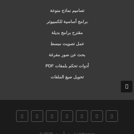
تصاميم نماذج منوعة
برامج أساسية للكمبيوتر
مقترح برامج بديلة
عمل تصويت مبسط
بحث عن صور مفرغة
أدوات تحكم بلمفات PDF
تحويل صيغ الملفات
وش أسوي | wishaswe
© 2026