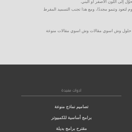
ل إلى اللون الأصفر أو البني.
لتعود وتنمو مجددًا، ومع هذا تجنب التسميد المفرط
حلول وش اسوي مقالات وش اسوي مقالات منوعة
ادوات مفيدة
تصاميم نماذج منوعة
برامج أساسية للكمبيوتر
مقترح برامج بديلة