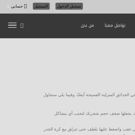
تسجيل الدخول
التسجيل
حسابي
تواصل معنا
من نحن
ي الحدائق المنزلية الفسيحة أيضًا، وفيما يلي سنتناول
ننصحك بجعلها ضعف حجم شجرتك لتجنب أي مشاكل
على عقب واضغط عليها بلطف حتى تنزلق مع كرة الجذر