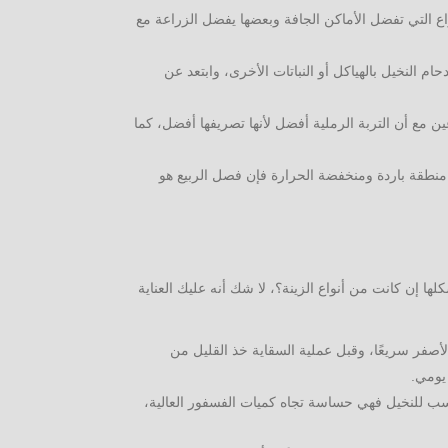
اع التي تفضل الأماكن الجافة وبعضها يفضل الزراعة مع
النخيل بالهياكل أو النباتات الأخرى، وابتعد عن
ن مع أن التربة الرملية أفضل لأنها تصريفها أفضل، كما
في منطقة باردة ومنخفضة الحرارة فإن فصل الربيع هو
 إن كانت من أنواع الزينة؟، لا شك أنه عليك العناية
أصفر سريعًا، وقبل عملية السقاية خذ القليل من
يومي.
لمناسب للنخيل فهي حساسة تجاه كميات الفسفور العالية،