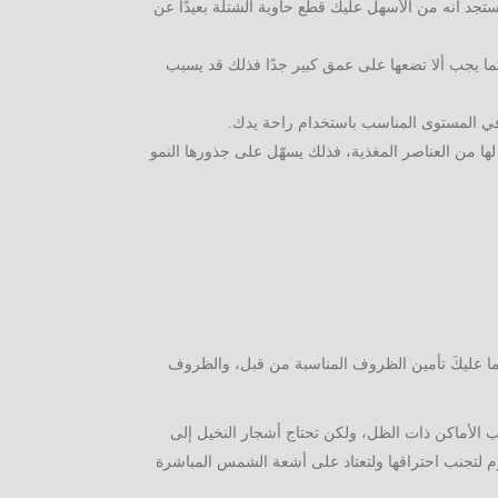
ستجد أنه من الأسهل عليك قطع حاوية الشتلة بعيدًا عن
 كما يجب ألا تضعها على عمق كبير جدًا فذلك قد يسبب
في المستوى المناسب باستخدام راحة يدك.
ها من العناصر المغذية، فذلك يسهّل على جذورها النمو
إنما عليكَ تأمين الظروف المناسبة من قبل، والظروف
ب الأماكن ذات الظل، ولكن تحتاج أشجار النخيل إلى
م لتجنب احتراقها ولتعتاد على أشعة الشمس المباشرة