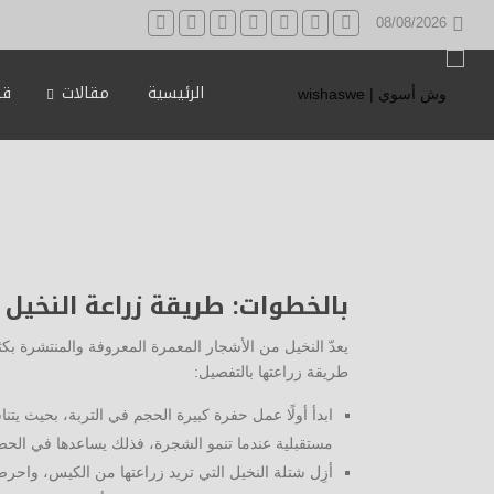
08/08/2026
الرئيسية
مقالات
قه
بالخطوات: طريقة زراعة النخيل
يعدّ النخيل من الأشجار المعمرة المعروفة والمنتشرة بكثر
طريقة زراعتها بالتفصيل:
ابدأ أولًا عمل حفرة كبيرة الحجم في التربة، بحيث
مستقبلية عندما تنمو الشجرة، فذلك يساعدها في الحصول
أزِل شتلة النخيل التي تريد زراعتها من الكيس، واح