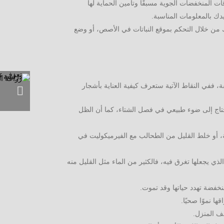
ت المنخفضات الجوية مسبقًا وتأمين الحماية لها
دك بالمعلومات المناسبة.
من خلال التحكم بموقع النباتات في الأصص، أو وضع
ة، ففي النقاط الآتية ستعرف كيفية العناية بأشجار
تحتاج إلى ضوء طبيعي في فصل الشتاء، كما أن الظل
ية، أو خلط القليل من الطحالب مع الفيرميكوليت في
لذي يجعلها تغرق فيه، فالكثير من الماء مثل القليل منه
ا نموًا صحيًا.
قف المنزل.