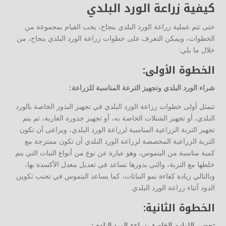
كيفية زراعة الورد البلدي
حتى تتم عملية زراعة الورد البلدي بنجاح، يجب القيام بمجموعة من
الخطوات، ويمكن التعرف على خطوات زراعة الورد البلدي بنجاح، من
خلال ما يلي:
الخطوة الأولى:
شراء الورد البلدي وتجهيز الترعة المناسبة للزراعة:
تتمثل أولى خطوات زراعة الورد البلدي في تجهيز البذور الخاصة بالورد
البلدي، أو تجهيز الشتلات الخاصة به، أو تجهيز جذوره العارية، ثم يتم
تجهيز التربة الزراعية المناسبة لزراعة الورد البلدي، ويراعى أن تكون
التربة الزراعية المخصصة لزراعة الورد البلدي أن تكون ممتزجة مع
كمية مناسبة من البتموس، وهو عبارة عن نوع من أنواع النبات التي يتم
خلطها مع التربة، والتي بدورها تساعد في تعديل معدل الأكسدة بها،
وبالتالي زيادة كفاءة نمو النباتات، كما يساعد البتموس في تجنب تكوين
الدود أثناء زراعة الورد البلدي.
الخطوة الثانية:
تحضير اللوازم الخاصة بزراعة الورد البلدي: