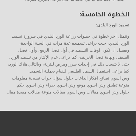
الخطوة الخامسة:
تسميد الورد البلدي:
وتتمثل آخر خطوة في خطوات زراعة الورد البلدي في ضرورة تسميد
الورد البلدي، حيث يراعى تسميده عدة مرات في السنة الواحدة،
ويفضل أن تكون اوقات التسميد في أول فصل الربيع، وأول فصل
الصيف، ونهاية فصل الخريف، كما يراعى عدم الإكثار من تسميد الورد،
حتى لا يتسبب ذلك في إحداث ضرر ومرض للتربة، وبالتالي هلاك الورد،
كما يراعى استعمال السماد الطبيعي للقيام بعملية التسميد.
وش اسوي نصائح افكار ابداعات حلول سؤال جواب نصيحة معلومات
منوعة تطبيق وش اسوي موقع وش اسوي خبراء وش اسوي حكم
حلول وش اسوي مقالات وش اسوي مقالات منوعة مقالات مفيدة مقال