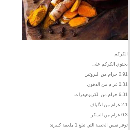
الكركم
يحتوي الكركم على
0.91 جرام من البروتين
0.31 غرام من الدهون
6.31 جرام من الكربوهيدرات
2.1 غرام من الألياف
0.3 غرام من السكر
توفر نفس الحصة التي تبلغ 1 ملعقة كبيرة: