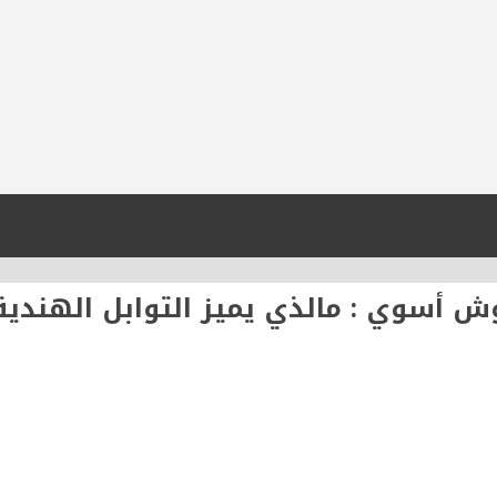
ش أسوي : مالذي يميز التوابل الهندية