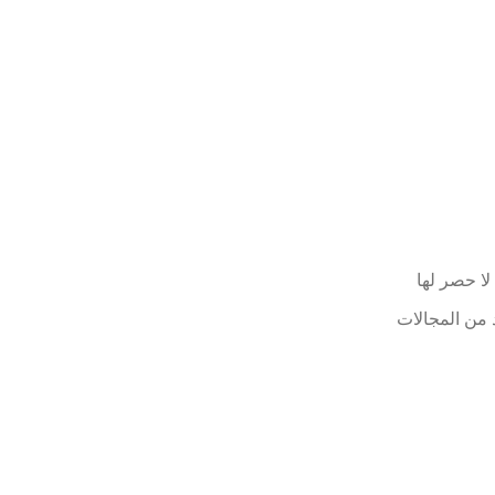
 لا حصر لها
 من المجالات