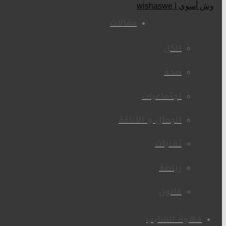
مقالات
الكل
صحة
اجتماعيات
الجمال و الأناقة
تقنيات
رياضة
قانون
قهوة الشايب