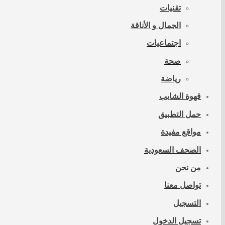
تقنيات
الجمال و الأناقة
اجتماعيات
صحة
رياضة
قهوة الشايب
حمل التطبيق
مواقع مفيدة
الصحف السعودية
من نحن
تواصل معنا
التسجيل
تسجيل الدخول