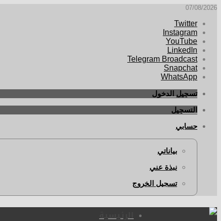
07/08/2026
Twitter
Instagram
YouTube
LinkedIn
Telegram Broadcast
Snapchat
WhatsApp
تسجيل الدخول
التسجيل
حسابي
بياناتي
نبذة عني
تسجيل الخروج
الرئيسية