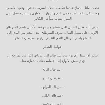
تحدث نقائل الدماغ عندما تنفصل الخلايا السرطانية عن موقعها الأصلي.
وقد تنتقل الخلايا عبر مجرى الدم والجهاز الليمفاوي وتنتشر (تنتقل) إلى
الدماغ وهناك تبدأ في التكاثر.
يعرف السرطان النقيلي الذي ينتشر من موقعه الأصلي باسم السرطان
الأولي. على سبيل المثال، يعرف السرطان الذي انتشر من الثدي إلى
الدماغ باسم سرطان الثدي النقيلي، وليس سرطان الدماغ.
عوامل الخطر
يمكن أن ينتقل أي نوع من السرطان إلى الدماغ، لكن من المرجح أن
تؤدي بعض الأنواع إلى الإصابة بنقائل الدماغ، مثل:
· سرطان الرئة
· سرطان الثدي
· سرطان القولون
· سرطان الكلى
· الورم الميلانيني