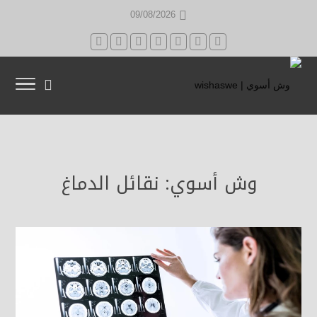
09/08/2026
وش أسوي: نقائل الدماغ