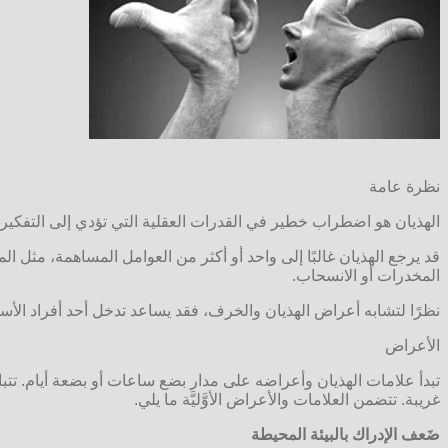
نظرة عامة
الهذيان هو اضطراب خطير في القدرات العقلية التي تؤدي إلى التفكير
قد يرجع الهذيان غالبًا إلى واحد أو أكثر من العوامل المساهمة، مثل ال
المخدرات أو الانسحاب.
نظرًا لتشابه أعراض الهذيان والخرف، فقد يساعد تدخل أحد أفراد الأ
الأعراض
تبدأ علامات الهذيان وأعراضه على مدار بضع ساعات أو بضعة أيام. تتباين
غريبة. تتضمن العلامات والأعراض الأوَّليَّة ما يلي.
ضَعف الإدراك بالبيئة المحيطة