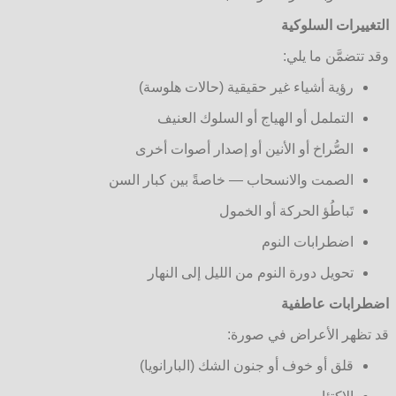
التغييرات السلوكية
وقد تتضمَّن ما يلي:
رؤية أشياء غير حقيقية (حالات هلوسة)
التململ أو الهياج أو السلوك العنيف
الصُّراخ أو الأنين أو إصدار أصوات أخرى
الصمت والانسحاب — خاصةً بين كبار السن
تَباطُؤ الحركة أو الخمول
اضطرابات النوم
تحويل دورة النوم من الليل إلى النهار
اضطرابات عاطفية
قد تظهر الأعراض في صورة:
قلق أو خوف أو جنون الشك (البارانويا)