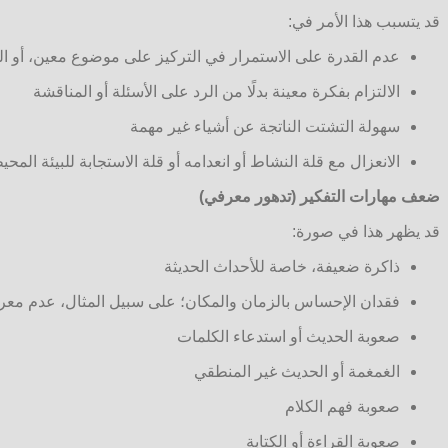
قد يتسبب هذا الأمر في:
عدم القدرة على الاستمرار في التركيز على موضوع معين، أو ا
الالتزام بفكرة معينة بدلًا من الرد على الأسئلة أو المناقشة
سهولة التشتت الناتجة عن أشياء غير مهمة
الانعزال مع قلة النشاط أو انعدامه أو قلة الاستجابة للبيئة المحي
ضعف مهارات التفكير (تدهور معرفي)
قد يظهر هذا في صورة:
ذاكرة ضعيفة، خاصة للأحداث الحديثة
فقدان الإحساس بالزمان والمكان؛ على سبيل المثال، عدم معرف
صعوبة الحديث أو استدعاء الكلمات
الغمغمة أو الحديث غير المنطقي
صعوبة فهم الكلام
صعوبة القراءة أو الكتابة