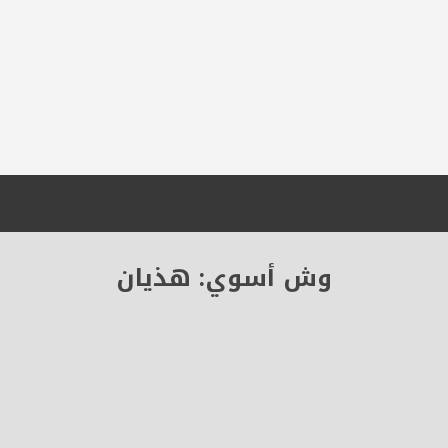
وش أسوي: هذيان