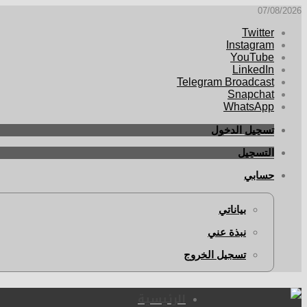
07/08/2026
Twitter
Instagram
YouTube
LinkedIn
Telegram Broadcast
Snapchat
WhatsApp
تسجيل الدخول
التسجيل
حسابي
بياناتي
نبذة عني
تسجيل الخروج
الرئيسية