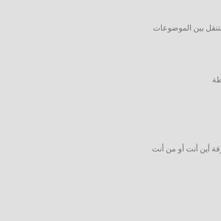
لتنقل بين الموضوعات
طة
ة أين أنت أو من أنت