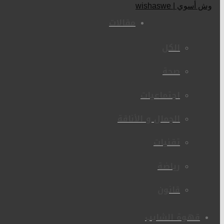
مقالات
الكل
صحة
اجتماعيات
الجمال و الأناقة
تقنيات
رياضة
قانون
قهوة الشايب