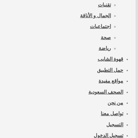
تقنيات
الجمال و الأناقة
اجتماعيات
صحة
رياضة
قهوة الشايب
حمل التطبيق
مواقع مفيدة
الصحف السعودية
من نحن
تواصل معنا
التسجيل
تسجيل الدخول