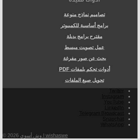
تصاميم نماذج منوعة
برامج أساسية للكمبيوتر
مقترح برامج بديلة
عمل تصويت مبسط
بحث عن صور مفرغة
أدوات تحكم بلمفات PDF
تحويل صيغ الملفات
Twitter
Instagram
YouTube
LinkedIn
Telegram Broadcast
Snapchat
WhatsApp
وش أسوي | wishaswe
© 2026