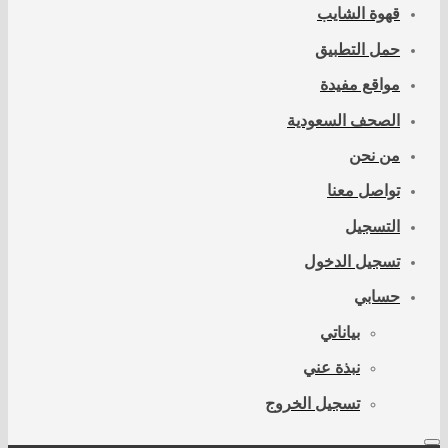
قهوة الشايب
حمل التطبيق
مواقع مفيدة
الصحف السعودية
من نحن
تواصل معنا
التسجيل
تسجيل الدخول
حسابي
بياناتي
نبذة عني
تسجيل الخروج