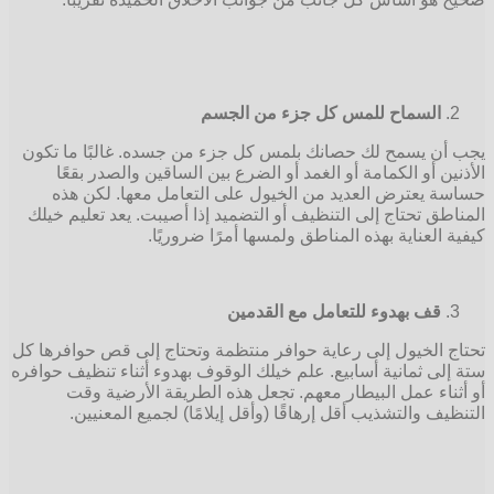
السماح للمس كل جزء من الجسم
يجب أن يسمح لك حصانك بلمس كل جزء من جسده. غالبًا ما تكون
الأذنين أو الكمامة أو الغمد أو الضرع بين الساقين والصدر بقعًا
حساسة يعترض العديد من الخيول على التعامل معها. لكن هذه
المناطق تحتاج إلى التنظيف أو التضميد إذا أصيبت. يعد تعليم خيلك
كيفية العناية بهذه المناطق ولمسها أمرًا ضروريًا.
قف بهدوء للتعامل مع القدمين
تحتاج الخيول إلى رعاية حوافر منتظمة وتحتاج إلى قص حوافرها كل
ستة إلى ثمانية أسابيع. علم خيلك الوقوف بهدوء أثناء تنظيف حوافره
أو أثناء عمل البيطار معهم. تجعل هذه الطريقة الأرضية وقت
التنظيف والتشذيب أقل إرهاقًا (وأقل إيلامًا) لجميع المعنيين.