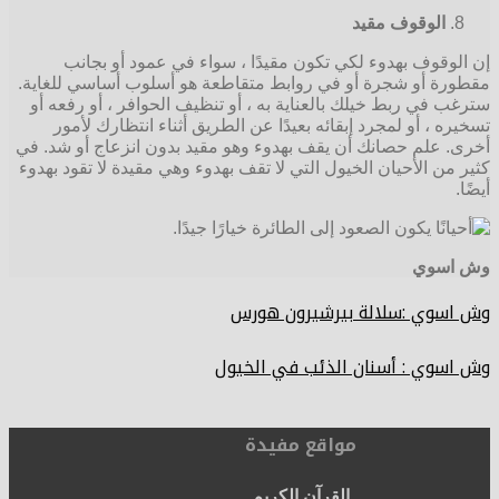
الوقوف مقيد
إن الوقوف بهدوء لكي تكون مقيدًا ، سواء في عمود أو بجانب
مقطورة أو شجرة أو في روابط متقاطعة هو أسلوب أساسي للغاية.
سترغب في ربط خيلك بالعناية به ، أو تنظيف الحوافر ، أو رفعه أو
تسخيره ، أو لمجرد إبقائه بعيدًا عن الطريق أثناء انتظارك لأمور
أخرى. علم حصانك أن يقف بهدوء وهو مقيد بدون انزعاج أو شد. في
كثير من الأحيان الخيول التي لا تقف بهدوء وهي مقيدة لا تقود بهدوء
أيضًا.
وش اسوي
وش اسوي :سلالة بيرشيرون هورس
وش اسوي : أسنان الذئب في الخيول
مواقع مفيدة
القرآن الكريم