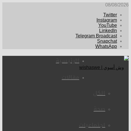
08/08/2026
Twitter
Instagram
YouTube
LinkedIn
Telegram Broadcast
Snapchat
WhatsApp
الرئيسية
مقالات
الكل
صحة
اجتماعيات