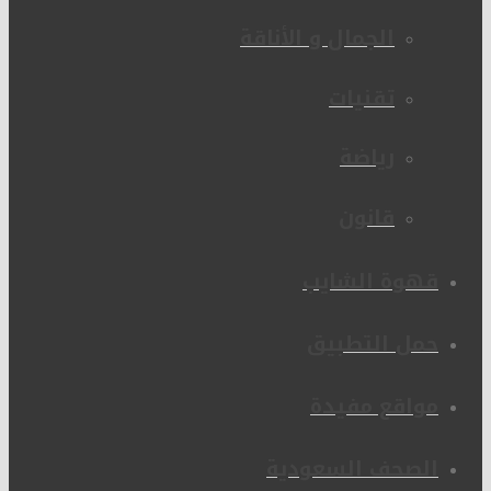
الجمال و الأناقة
تقنيات
رياضة
قانون
قهوة الشايب
حمل التطبيق
مواقع مفيدة
الصحف السعودية