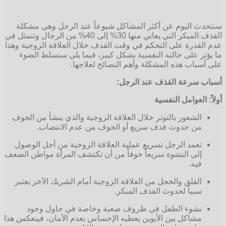
سنتحدث اليوم عن أكثر المشاكل شيوعاً عند الرجل وهي مشكلة
القذف المبكر التي يعاني منها 30% إلى 40% من الرجال وتتمثل في
عدم القدرة على التحكم في وقت القذف خلال العلاقة الزوجية وهذا
ما يؤثر على حالته النفسية بشكل كبير، فيما يلي سنسلط الضوء
على أسباب هذه المشكلة وأهم النصائح لعلاجها.
أسباب سرعة القذف عند الرجل:
أولاً: العوامل النفسية
الشعور بالتوتر خلال العلاقة الزوجية والذي ينشأ من الخوف
من حدوث قذف سريع أو الخوف من عدم الانتصاب.
تعمد الرجل تسريع عملية العلاقة الزوجية من أجل الوصول
إلى النشوة سريعاً خوفاً من أن تكتشف المرأة مواطن الضعف
فيه.
القلق والخجل من العلاقة الزوجية أمام الشريك الآخر يعتبر
سبباً لحدوث القذف المبكر.
نشوء الطفل في ظروف صعبة وخاصة في حاول وجود
مشاكل بين الأبوين يعطيه الإحساس بعدم الأمان، فينعكس هذا