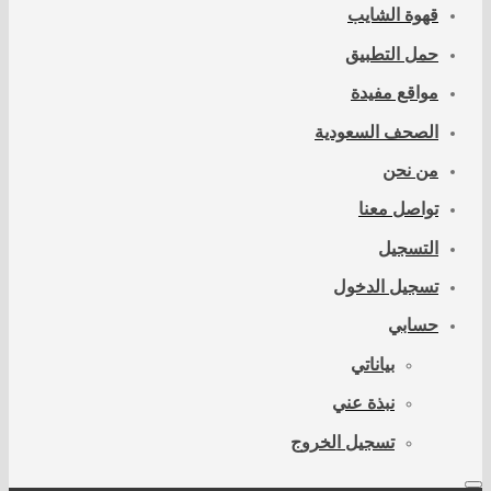
قهوة الشايب
حمل التطبيق
مواقع مفيدة
الصحف السعودية
من نحن
تواصل معنا
التسجيل
تسجيل الدخول
حسابي
بياناتي
نبذة عني
تسجيل الخروج