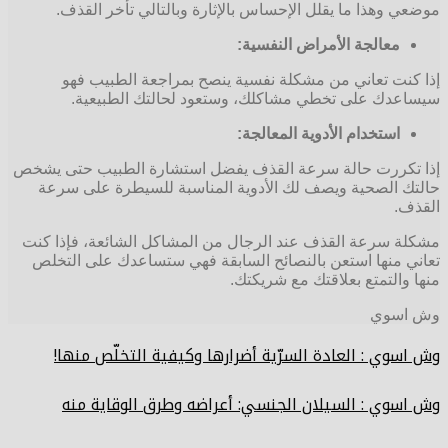
موضعي وهذا ما يقلل الإحساس بالإثارة وبالتالي تأخر القذف.
معالجة الأمراض النفسية:
إذا كنت تعاني من مشكلة نفسية ينصح بمراجعة الطبيب فهو
سيساعدك على تخطي مشاكلك، وستعود لحالتك الطبيعية.
استخدام الأدوية المعالجة:
إذا تكررت حالة سرعة القذف يفضل استشارة الطبيب حتى يشخص
حالتك الصحية ويصف لك الأدوية المناسبة للسيطرة على سرعة
القذف.
مشكلة سرعة القذف عند الرجال من المشاكل الشائعة، فإذا كنت
تعاني منها استعن بالنصائح السابقة فهي ستساعدك على التخلص
منها والتمتع بعلاقتك مع شريكتك.
وش اسوي
وش اسوي : العادة السرّية أضرارها وكيفية التخلّص منها!
وش اسوي : السيلان الجنسي: أعراضه وطرق الوقاية منه