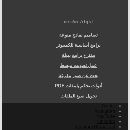
ادوات مفيدة
تصاميم نماذج منوعة
برامج أساسية للكمبيوتر
مقترح برامج بديلة
عمل تصويت مبسط
بحث عن صور مفرغة
أدوات تحكم بلمفات PDF
تحويل صيغ الملفات
Twitter
Instagram
YouTube
LinkedIn
Telegram Broadcast