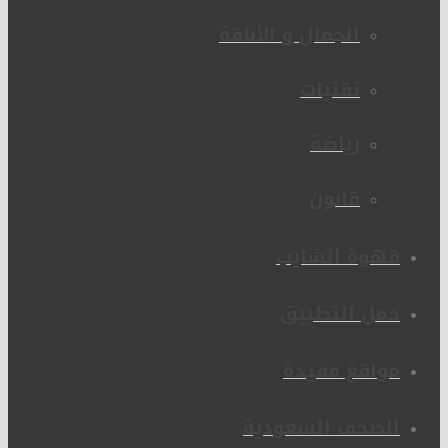
الجمال و الأناقة
تقنيات
رياضة
قانون
قهوة الشايب
حمل التطبيق
مواقع مفيدة
الصحف السعودية