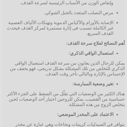
وإنقاص الوزن من الأسباب الرئيسية لسرعة القذف.
مرض التصلب المتعدد بالحبل الشوكي.
الإصابة بالأورام والأكياس الدموية وتهتكات الألياف العصبية
غير الكاملة تتسبب في إثارة مستمرة لمركز القذف فيحدث
القذف السريع.
أهم النصائح لعلاج سرعة القذف:
استعمال الواقي الذكري:
يمكن للرجال الذين يعانون من سرعة القذف استعمال الواقي
الذكري للتخلص من تلك المشكلة بشكل تدريجي، فهو يخفف من
الإحساس بالإثارة وبالتالي تأخر وقت القذف.
تغير وضعية الممارسة:
هناك الكثير من الوضعيات التي تقلّل من الضغط على الجزء الأكثر
حساسية من القضيب، يمكن للزوجين اختيار أحد الوضعيات لحين
يتخلص الزوج من هذه المشكلة.
الاعتماد على المخدر الموضعي:
يتوافر في الصيدليات كريمات وبخاخات وهي عبارة عن مخدر