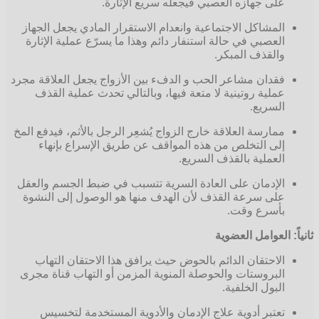
على جهازه العصبي فيجعله سريع الإثارة.
المشاكل الاجتماعية وانعدام الاستقرار المادي يجعل الجهاز
العصبي في حالة استنفار دائم وهذا ما يسرّع عملية الإثارة
والقذف المبكر.
فقدان مشاعر الحب و الدفء بين الأزواج يجعل العلاقة مجرد
عملية روتينية لا متعة فيها، وبالتالي تحدث عملية القذف
السريع.
ممارسة العلاقة خارج الزواج يُشعِر الرجل بالأثم، فيدفع المخ
إلى التخلص من هذه المواقف عن طريق الإسراع بإنهاء
العملية بالقذف السريع.
الإدمان على العادة السرية تتسبب في ضبط الجسم والعقل
على سرعة القذف لأن الهدف منها هو الوصول إلى النشوة
بأسرع وقت.
ثانياً: العوامل العضوية
الاحتقان الدائم بالحوض حيث يرافق هذا الاحتقان التهاب
البروستات والحوصلة المنوية المزمن أو التهاب قناة مجرى
البول الخلفية.
تعتبر أدوية علاج الإدمان والأدوية المستخدمة لتخسيس