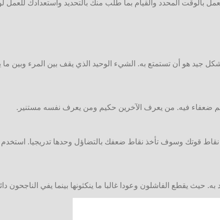
 بالوقت المحدد والقيام بما طلب منك بالتحديد واستعدادك للعمل لوق
كل جيد هو أن تستمتع به. الشيء الوحيد الذي يقف بين المرء وبين ما 
م ضعفاء فيه. من يعرف الآخرين حكيم ومن يعرف نفسه مستنير.
لى نقاط قوتك وسوف تأخذ نقاط ضعفك بالتضاؤل وحدها تدريجيا. استخدم 
به. حيث يقطع الفاشلون وعودا غالبا ما ينكثونها بينما يفي الناجحون دائما