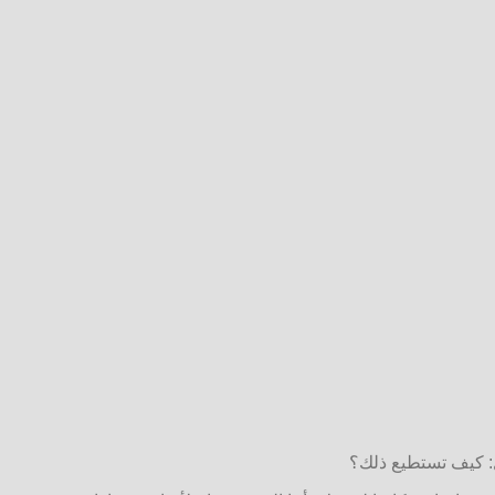
ال: كيف تستطيع ذلك؟