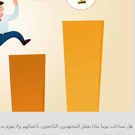
هل تساءلت يوما ماذا يفعل المجتهدون الناجحون بأعمالهم ولا يقوم به