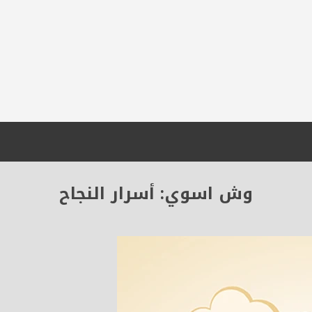
وش اسوي: أسرار النجاح