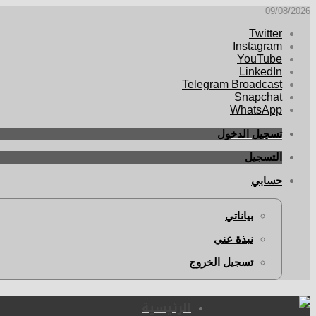
09/08/2026
Twitter
Instagram
YouTube
LinkedIn
Telegram Broadcast
Snapchat
WhatsApp
تسجيل الدخول
التسجيل
حسابي
بياناتي
نبذة عني
تسجيل الخروج
الرئيسية