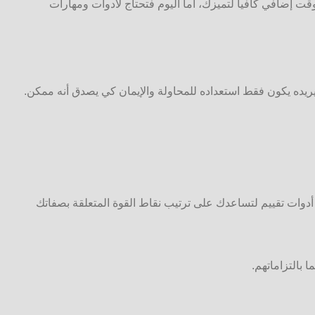
ت إضافي كافيا لتميزك، أما اليوم فتحتاج لأدوات ومهارات
يريده يكون فقط استعداده للمحاولة والإيمان كي يصدق أنه ممكن.
أدوات تقييم لتساعدك على ترتيب نقاط القوة المتعلقة بصفاتك
 بالتزاماتهم.