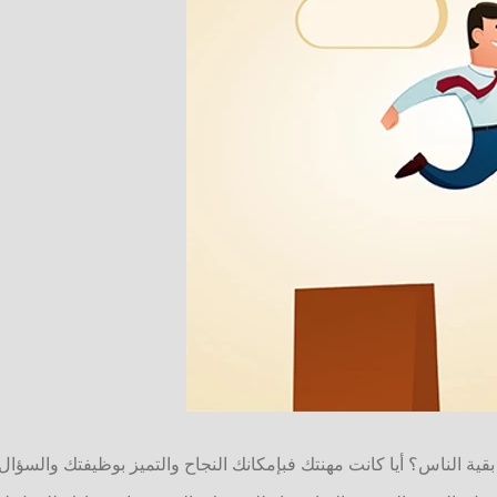
 بقية الناس؟ أيا كانت مهنتك فبإمكانك النجاح والتميز بوظيفتك والسؤ