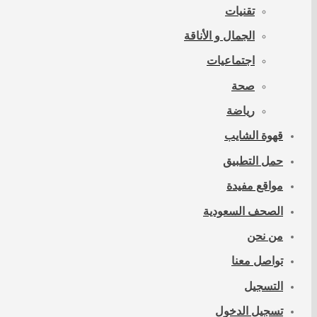
تقنيات
الجمال و الأناقة
اجتماعيات
صحة
رياضة
قهوة الشايب
حمل التطبيق
مواقع مفيدة
الصحف السعودية
من نحن
تواصل معنا
التسجيل
تسجيل الدخول