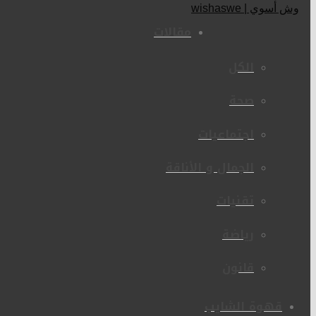
مقالات
الكل
صحة
اجتماعيات
الجمال و الأناقة
تقنيات
رياضة
قانون
قهوة الشايب