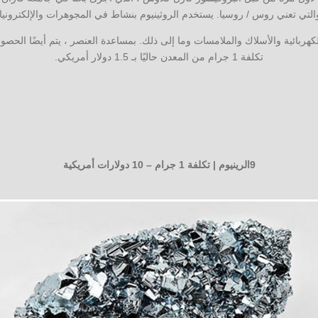
كهربائية والأسلاك والملامسات وما إلى ذلك. بمساعدة العنصر ، يتم أيضًا الحصول
تكلفة 1 جرام من المعدن حاليًا بـ 1.5 دولار أمريكي.
9الرينيوم | تكلفة 1 جرام – 10 دولارات أمريكية