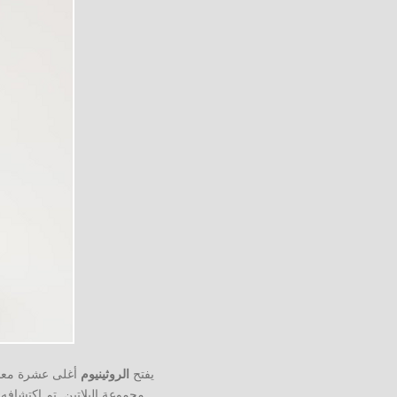
يفتح
الروثينيوم
أغلى عشرة معادن