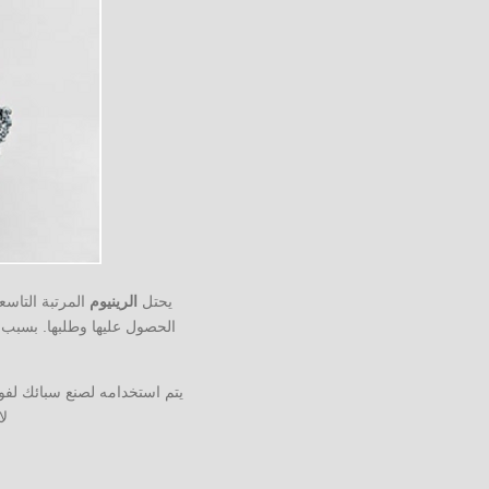
يحتل
الرينيوم
المرتبة التاسع
يتم استخدامه لصنع سبائك لفوه
لا