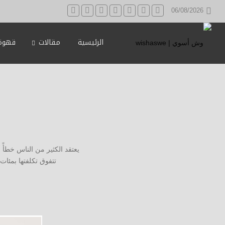
06/08/2026
الرئيسية
مقالات
قهوة 
يعتقد الكثير من الناس خطأً 
تتفوق تكلفتها بمئا