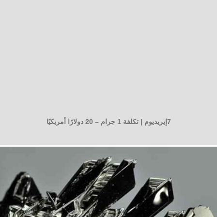
7إيريديوم | تكلفة 1 جرام – 20 دولارًا أمريكيًا