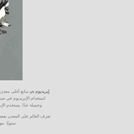
إيريديوم
هو سابع أغلى معدن 
استخدام الإيريديوم في صنا
وجميلة جدًا. يستخدم الإي
سنويًا. مو