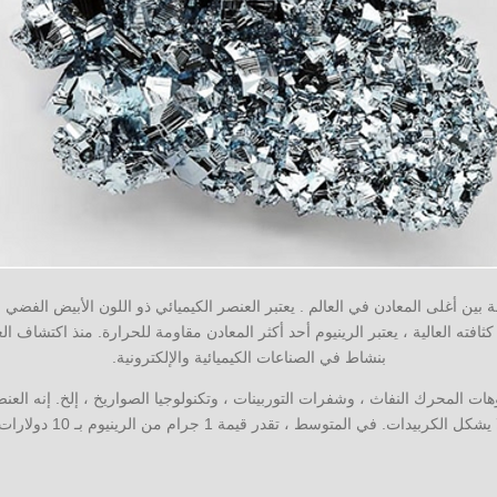
ة بين أغلى المعادن في العالم . يعتبر العنصر الكيميائي ذو اللون الأبيض الفضي 
بنشاط في الصناعات الكيميائية والإلكترونية.
ات المحرك النفاث ، وشفرات التوربينات ، وتكنولوجيا الصواريخ ، إلخ. إنه العنص
 يشكل الكربيدات. في المتوسط ​​، تقدر قيمة 1 جرام من الرينيوم بـ 10 دولارات.