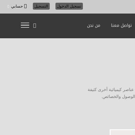
تسجيل الدخول
التسجيل
حسابي
تواصل معنا
من نحن
عناصر كيميائية أخرى كثيفة
 الوصول والخصائص.