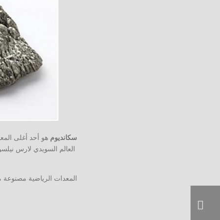
سكانديوم
العالم السويدي لارس نيلسو