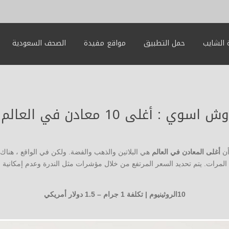
الشايب
حمل التطبيق
مواقع مفيدة
الصحف السعودية
وش اسوي : أغلى 10 معادن في العالم
أن
أغلى المعادن في العالم
هي البلاتين والذهب والفضة. ولكن في الواقع ، هناك 
ت المرات. يتم تحديد السعر المرتفع من خلال مؤشرات مثل الندرة وعدم إمكانية
10الروثينيوم | تكلفة 1 جرام – 1.5 دولار أمريكي