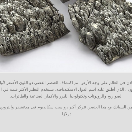
ن ، الذي أطلق عليه اسم الدول الاسكندنافية. يستخدم النظير الأكثر قيمة في ال
الصواريخ والروبوتات وتكنولوجيا الليزر والأقمار الصناعية والطائرات.
دولارًا.