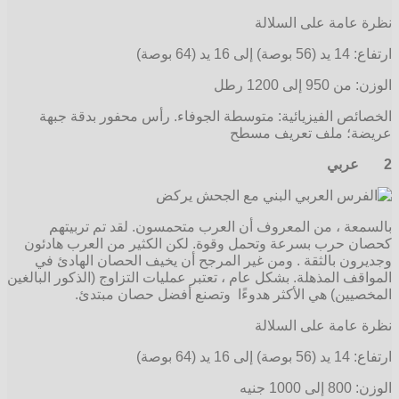
نظرة عامة على السلالة
ارتفاع: 14 يد (56 بوصة) إلى 16 يد (64 بوصة)
الوزن: من 950 إلى 1200 رطل
الخصائص الفيزيائية: متوسطة الجوفاء. رأس محفور بدقة جبهة
عريضة؛ ملف تعريف مسطح
2
عربي
بالسمعة ، من المعروف أن العرب متحمسون. لقد تم تربيتهم
كحصان حرب بسرعة وتحمل وقوة. لكن الكثير من العرب هادئون
وجديرون بالثقة . ومن غير المرجح أن يخيف الحصان الهادئ في
المواقف المذهلة. بشكل عام ، تعتبر عمليات التزاوج (الذكور البالغين
المخصيين) هي الأكثر هدوءًا وتصنع أفضل حصان مبتدئ.
نظرة عامة على السلالة
ارتفاع: 14 يد (56 بوصة) إلى 16 يد (64 بوصة)
الوزن: 800 إلى 1000 جنيه