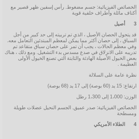
الخصائص الفيزيائية: جسم مضغوط. رأس إسفين ظهر قصير مع
أكتاف مائلة وأطراف خلفية قوية
3
أصيل
قد يتحول الحصان الأصيل ، الذي تم تربيته إلى حد كبير من أجل
السباق ، إلى حصان أكثر مما يمكن لمعظم المبتدئين التعامل معه.
وفي معظم الحالات ، يجب أن تمر على حصان سباق متقاعد تم
تدريبه على الانزلاق في صدع مسدس بدء التشغيل. ومع ذلك ، هناك
بعض الخيول الأصيلة الهادئة والثابتة التي تصنع الخيول الأولى
العظيمة .
نظرة عامة على السلالة
ارتفاع: 15 يد (60 بوصة) إلى 17 يد (68 بوصة)
الوزن: 1،000 إلى 1،300 رطل
الخصائص الفيزيائية: صدر عميق. الجسم النحيل عضلات طويلة
ومسطحة
4
الطلاء الأمريكي