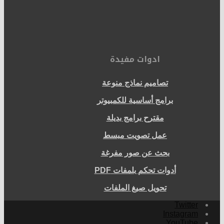
ادوات مفيدة
تصاميم نماذج منوعة
برامج أساسية للكمبيوتر
مقترح برامج بديلة
عمل تصويت مبسط
بحث عن صور مفرغة
أدوات تحكم بلمفات PDF
تحويل صيغ الملفات
Twitter
Instagram
YouTube