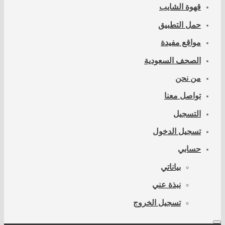
قهوة الشايب
حمل التطبيق
مواقع مفيدة
الصحف السعودية
من نحن
تواصل معنا
التسجيل
تسجيل الدخول
حسابي
بياناتي
نبذة عني
تسجيل الخروج