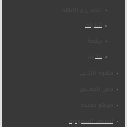
الجمال و الأناقة
تقنيات
رياضة
قانون
قهوة الشايب
حمل التطبيق
مواقع مفيدة
الصحف السعودية