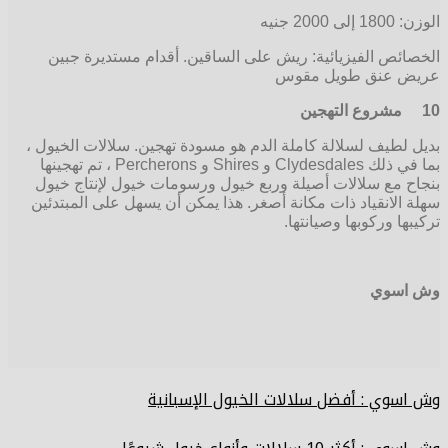
الوزن: 1800 إلى 2000 جنيه
الخصائص الفيزيائية: ريش على الساقين. أقدام مستديرة جبين
عريض عنق طويل مقوس
10
مشروع التهجين
بديل لطيف لسلالة كاملة الدم هو مسودة تهجين. سلالات الخيول ،
بما في ذلك Clydesdales و Shires و Percherons ، تم تهجينها
بنجاح مع سلالات أصيلة وربع خيول ورسومات خيول لإنتاج خيول
سهلة الانقياد ذات مكانة أصغر. هذا يمكن أن يسهل على المبتدئين
تركيبها وركوبها وصيانتها.
وش اسوي
وش اسوي : أفضل سلالات الخيول الإسبانية