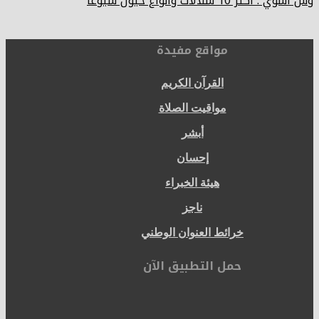
وش اسوي : أكثر 10 سلالات وأنواع خيول شيوعًا
مواقع مفيدة
القرآن الكريم
مواقيت الصلاة
أبشر
إحسان
هيئة الخبراء
ناجز
خرائط العنوان الوطني
حمل التطبيق الآن