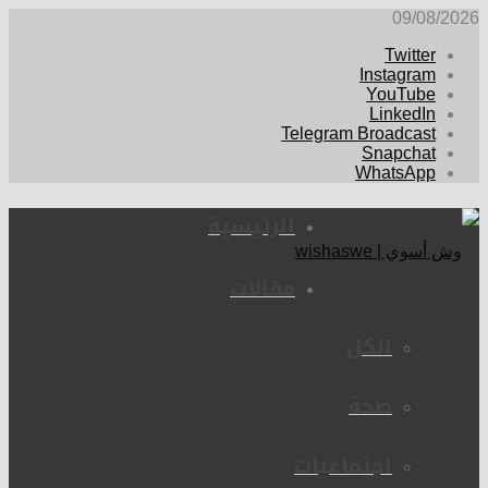
09/08/2026
Twitter
Instagram
YouTube
LinkedIn
Telegram Broadcast
Snapchat
WhatsApp
الرئيسية
مقالات
الكل
صحة
اجتماعيات