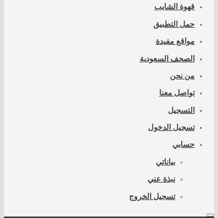
قهوة الشايب
حمل التطبيق
مواقع مفيدة
الصحف السعودية
من نحن
تواصل معنا
التسجيل
تسجيل الدخول
حسابي
بياناتي
نبذة عني
تسجيل الخروج