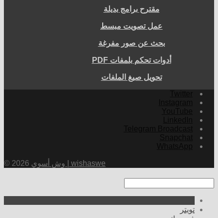
مقترح برامج بديلة
عمل تصويت مبسط
بحث عن صور مفرغة
أدوات تحكم بلمفات PDF
تحويل صيغ الملفات
Twitter
Instagram
YouTube
LinkedIn
Telegram Broadcast
Snapchat
WhatsApp
وش أسوي | wishaswe
© 2026
تويتر