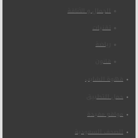
الجمال و الأناقة
تقنيات
رياضة
قانون
قهوة الشايب
حمل التطبيق
مواقع مفيدة
الصحف السعودية