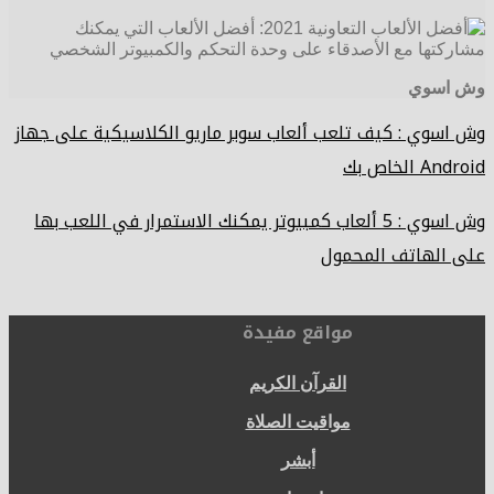
وش اسوي
وش اسوي : كيف تلعب ألعاب سوبر ماريو الكلاسيكية على جهاز
Android الخاص بك
وش اسوي : 5 ألعاب كمبيوتر يمكنك الاستمرار في اللعب بها
على الهاتف المحمول
مواقع مفيدة
القرآن الكريم
مواقيت الصلاة
أبشر