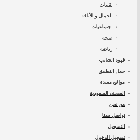
تقنيات
الجمال و الأناقة
اجتماعيات
صحة
رياضة
قهوة الشايب
حمل التطبيق
مواقع مفيدة
الصحف السعودية
من نحن
تواصل معنا
التسجيل
تسجيل الدخول