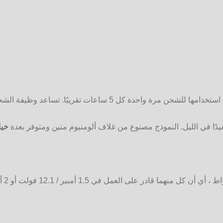
الخارجية لمدة يومين عند استخدامها للشحن مرة واحدة ك
خيا