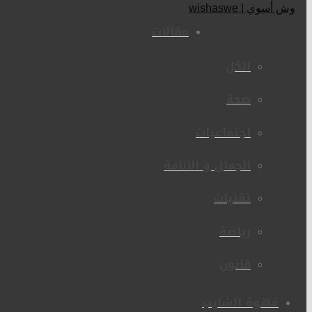
مقالات
الكل
صحة
اجتماعيات
الجمال و الأناقة
تقنيات
رياضة
قانون
قهوة الشايب