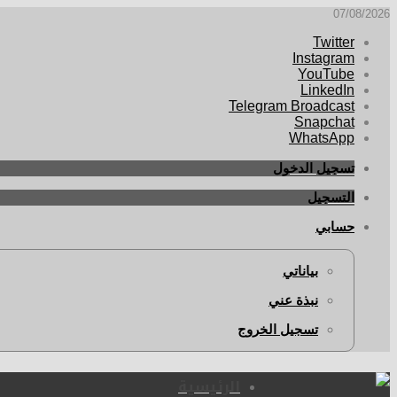
07/08/2026
Twitter
Instagram
YouTube
LinkedIn
Telegram Broadcast
Snapchat
WhatsApp
تسجيل الدخول
التسجيل
حسابي
بياناتي
نبذة عني
تسجيل الخروج
الرئيسية