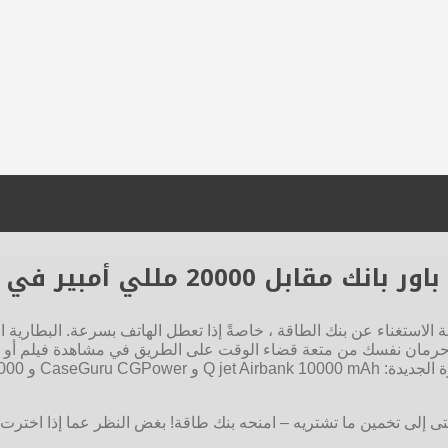
ستغناء عن بنك الطاقة ، خاصةً إذا تعطل الهاتف بسرعة. البطارية ال
حرمان نفسك من متعة قضاء الوقت على الطريق في مشاهدة فيلم أو قر
 إلى تخمين ما تشتريه – امنحه بنك طاقة! بغض النظر عما إذا اخترت ش