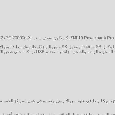
ZMI 10 Powerbank Pro
يكاد يكون ضعف سعر Xiaomi Mi Power Bank 2 / 2C 20000mAh. لكن هذا هو ثمن الوظيفة.
18 واط في
علبة
من الألومنيوم نفسه في عمل المراكز الخمسة ال