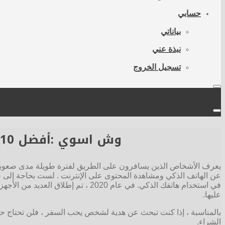
حسابي
بياناتي
نبذة عني
تسجيل الخروج
وش اسوي :أفضل 10 باور بانك مقابل 20000 مللي أمبير في الساعة في عام 2021
يعرف الأشخاص الذين يسافرون على الطريق لفترة طويلة مدى صعوبة الا
عن الهاتف الذكي ومشاهدة المحتوى على الإنترنت . لست بحاجة إلى 
عليها.
بالمناسبة ، إذا كنت تبحث عن هدية لشخص يحب السفر ، فلن تحتاج حتى
الشراء.