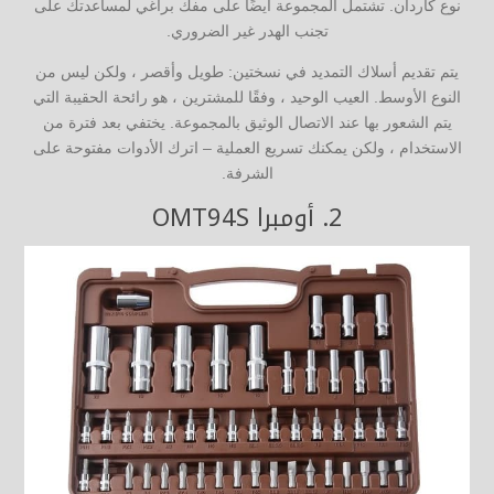
نوع كاردان. تشتمل المجموعة أيضًا على مفك براغي لمساعدتك على
تجنب الهدر غير الضروري.
يتم تقديم أسلاك التمديد في نسختين: طويل وأقصر ، ولكن ليس من
النوع الأوسط. العيب الوحيد ، وفقًا للمشترين ، هو رائحة الحقيبة التي
يتم الشعور بها عند الاتصال الوثيق بالمجموعة. يختفي بعد فترة من
الاستخدام ، ولكن يمكنك تسريع العملية – اترك الأدوات مفتوحة على
الشرفة.
2.
أومبرا OMT94S