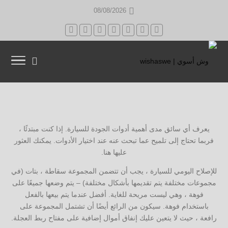
08/08/2026
يعرف أي سائق مدى أهمية أدوات الجودة للسيارة. إذا كنت مبتدئًا ،
فربما تحتاج إلى تلميح عما تبحث عنه عند اختيار الأدوات. يمكنك العثور
عليها هنا.
للإصلاح اليومي للسيارة ، يجب أن تتضمن المجموعة سقاطة ، بتات (في
مجموعات مختلفة يتم تقديمها بأشكال مختلفة) – يتم وضعها جميعًا على
فوهة ، وهي ليست مريحة للغاية. أفضل عندما يتم بيعها بالفعل
باستخدام فوهة. سيكون من الرائع أيضًا أن تشتمل المجموعة على
رافعة ، حيث لا يتعين عليك إنفاق أموال إضافية على مفتاح ربط العجلة.