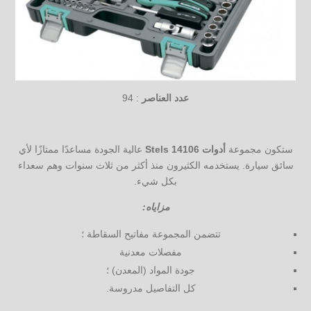
عدد العناصر
: 94
ستكون مجموعة
أدوات Stels 14106
عالية الجودة مساعدًا ممتازًا لأي
سائق سيارة. يستخدمه الكثيرون منذ أكثر من ثلاث سنوات وهم سعداء
بكل شيء.
مزاياه:
تتضمن المجموعة مفاتيح السقاطة ؛
مفصلات معدنية
جودة المواد (المعدن) ؛
كل التفاصيل مدروسة.