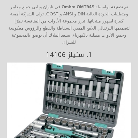
تم
تصنيعه
بواسطة
Ombra OMT94S
في تايوان ويلبي جميع معايير
ومتطلبات الجودة العالية DIN و ANSI و GOST. تولي الشركة أهمية
كبيرة لظهور منتجاتها. تبرز مجموعة الأدوات من المنافسة نظرًا
لتصميمها البرتقالي اللامع المميز. السقاطة والقطع والرؤوس معكوسة
وجميع الأدوات مطلية بالكهرباء. يسعد الملاك أن يوصوا بالمجموعة
للشراء.
1.
ستيلز 14106