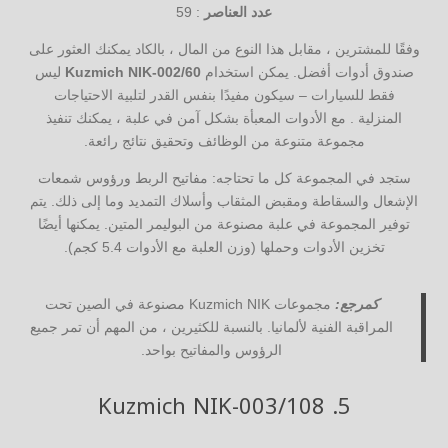
عدد العناصر
: 59
وفقًا للمشترين ، مقابل هذا النوع من المال ، بالكاد يمكنك العثور على
صندوق أدوات أفضل. يمكن استخدام
Kuzmich NIK-002/60
ليس
فقط للسيارات – سيكون مفيدًا بنفس القدر لتلبية الاحتياجات
المنزلية . مع الأدوات المعبأة بشكل آمن في علبة ، يمكنك تنفيذ
مجموعة متنوعة من الوظائف وتحقيق نتائج رائعة.
ستجد في المجموعة كل ما تحتاجه: مفاتيح الربط ورؤوس شمعات
الإشعال والسقاطة ومقبض المثقاب وأسلاك التمديد وما إلى ذلك. يتم
توفير المجموعة في علبة مصنوعة من البوليمر المتين. يمكنها أيضًا
تخزين الأدوات وحملها (وزن العلبة مع الأدوات 5.4 كجم).
كمرجع:
مجموعات Kuzmich NIK مصنوعة في الصين تحت
المراقبة الفنية لألمانيا. بالنسبة للكثيرين ، من المهم أن تمر جميع
الرؤوس والمفاتيح بواحد.
Kuzmich NIK-003/108
5.