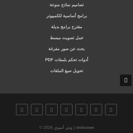
تصاميم نماذج منوعة
برامج أساسية للكمبيوتر
مقترح برامج بديلة
عمل تصويت مبسط
بحث عن صور مفرغة
أدوات تحكم بلمفات PDF
تحويل صيغ الملفات
وش أسوي | wishaswe
© 2026