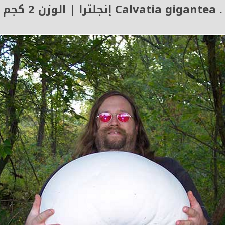
. Calvatia gigantea إنجلترا | الوزن 2 كجم