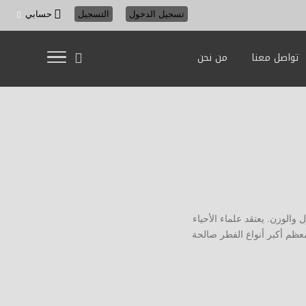
تسجيل الدخول
التسجيل
حسابي
تواصل معنا
من نحن
الوزن. يعتقد علماء الأحياء
عظم أكبر أنواع الفطر صالحة