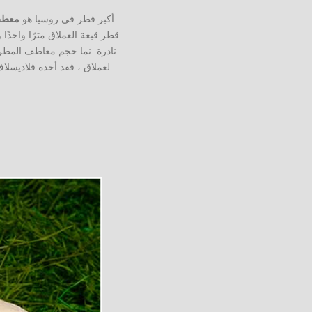
أكبر فطر في روسيا هو
معطف
لعملاق ، فقد أخذه فلاديسلا