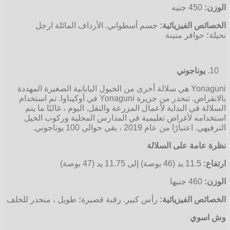
الوزن:
450 جنيه
الخصائص الفيزيائية:
جسم أسطواني. الأرداف المائلة ارجل
نحيلة؛ حوافر متينة
يوناجوني
Yonaguni هي سلالة أخرى من الخيول اليابانية الصغيرة المهددة
بالانقراض. تنحدر من جزيرة Yonaguni في أوكيناوا. تم استخدام
السلالة في البداية لأعمال المزرعة والنقل. اليوم ، غالبًا ما يتم
استخدامه لأغراض تعليمية في المدارس المحلية وركوب الخيل
الترفيهي. اعتبارًا من عام 2019 ، بقي حوالي 100 يوناجوني.
نظرة عامة على السلالة
ارتفاع:
11.5 يد (46 بوصة) إلى 11.75 يد (47 بوصة)
الوزن:
460 جنيها
الخصائص الفيزيائية:
رأس كبير. رقبة قصيرة؛ طويل ، منحدر للخلف
وش اسوي