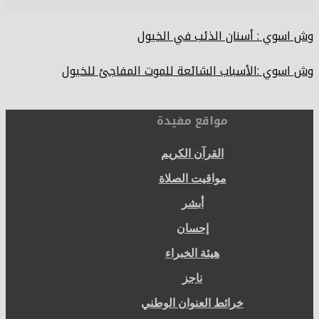
وش اسوي : أسنان الذئب في الخيول
وش اسوي :الأسباب الشائعة للموت المفاجئ للخيول
مواقع مفيدة
القرآن الكريم
مواقيت الصلاة
أبشر
إحسان
هيئة الخبراء
ناجز
خرائط العنوان الوطني