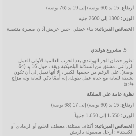
ارتفاع:
15 يد (60 بوصة) إلى 19 يد (76 بوصة)
الوزن:
1800 إلى 2600 جنيه
الخصائص الفيزيائية:
بناء عضلي. جبين عريض آذان صغيرة منتصبة
مشروع هولندي
تطور حصان الجر الهولندي بعد الحرب العالمية الأولى للعمل
الزراعي. مشتق من السلالة البلجيكية ويقف حول 16 يد (64
بوصة). على الرغم من حجمها الكبير ، إلا أنها تميل إلى أن تكون
نشطة للغاية مع حياة عمل طويلة. إنه أيضًا ذكي للغاية وله مزاج
هادئ.
نظرة عامة على السلالة
ارتفاع:
15 يد (60 بوصة) إلى 17 (68 بوصة)
الوزن:
1،550 إلى 1،650 جنيهاً
الخصائص الفيزيائية:
أكتاف ممتلئة. معطف الخليج أو الرمادي أو
الكستناء ؛ أرجل مصقولة بالريش