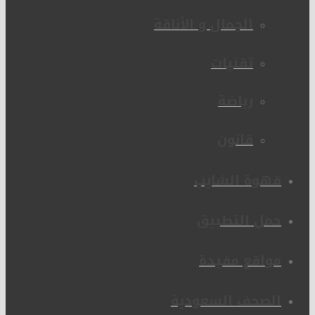
الجمال و الأناقة
تقنيات
رياضة
قانون
قهوة الشايب
حمل التطبيق
مواقع مفيدة
الصحف السعودية