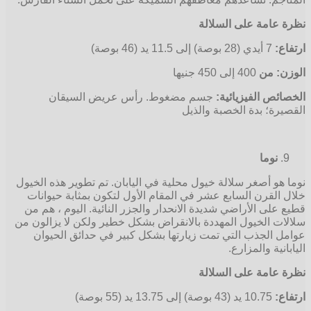
نظرة عامة على السلالة
ارتفاع:
7 أيدي (28 بوصة) إلى 11.5 يد (46 بوصة)
الوزن: من
400 إلى 450 جنيها
الخصائص الفيزيائية:
جسم مضغوط. رأس عريض السيقان
القصيرة؛ بدة الخصبة والذيل
نوما
نوما هو أصغر سلالة خيول محلية في اليابان. تم تطوير هذه الخيول
خلال القرن السابع عشر في المقام الأول لتكون بمثابة حيوانات
قطيع على الأراضي شديدة الانحدار والجزر النائية. اليوم ، هم من
سلالات الخيول المهددة بالانقراض بشكل خطير ولكن لا يزالون من
عوامل الجذب التي تمت زيارتها بشكل كبير في حدائق الحيوان
اليابانية والمزارع.
نظرة عامة على السلالة
ارتفاع:
10.75 يد (43 بوصة) إلى 13.75 يد (55 بوصة)