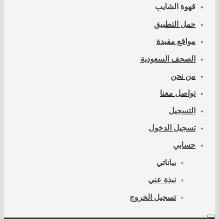
قهوة الشايب
حمل التطبيق
مواقع مفيدة
الصحف السعودية
من نحن
تواصل معنا
التسجيل
تسجيل الدخول
حسابي
بياناتي
نبذة عني
تسجيل الخروج