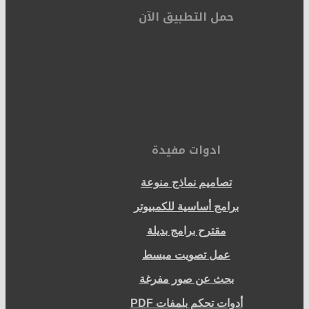
حمل التطبيق الآن
ادوات مفيدة
تصاميم نماذج منوعة
برامج أساسية للكمبيوتر
مقترح برامج بديلة
عمل تصويت مبسط
بحث عن صور مفرغة
أدوات تحكم بلمفات PDF