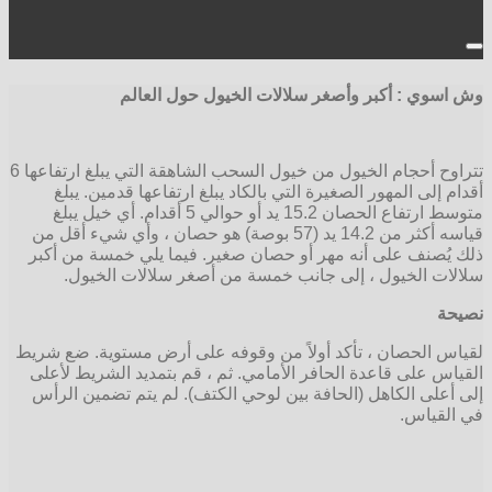
وش اسوي : أكبر وأصغر سلالات الخيول حول العالم
تتراوح أحجام الخيول من خيول السحب الشاهقة التي يبلغ ارتفاعها 6
أقدام إلى المهور الصغيرة التي بالكاد يبلغ ارتفاعها قدمين. يبلغ
متوسط ​​ارتفاع الحصان 15.2 يد أو حوالي 5 أقدام. أي خيل يبلغ
قياسه أكثر من 14.2 يد (57 بوصة) هو حصان ، وأي شيء أقل من
ذلك يُصنف على أنه مهر أو حصان صغير. فيما يلي خمسة من أكبر
سلالات الخيول ، إلى جانب خمسة من أصغر سلالات الخيول.
نصيحة
لقياس الحصان ، تأكد أولاً من وقوفه على أرض مستوية. ضع شريط
القياس على قاعدة الحافر الأمامي. ثم ، قم بتمديد الشريط لأعلى
إلى أعلى الكاهل (الحافة بين لوحي الكتف). لم يتم تضمين الرأس
في القياس.