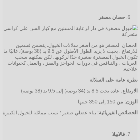
حصان مصغر
الحصان المصغر هو من أصغر سلالات الخيول. يتضمن قسمين
للارتفاع ، بحيث لا يزيد الطول الأطول عن 9.5 يد (38 بوصة). غالبًا ما
تكون الخيول المصغرة صغيرة جدًا لركوبها. لكن يمكنهم سحب
العربات ، والتنافس في دورات الحواجز والقفز ، والعمل كحيوانات
علاجية.
نظرة عامة على السلالة
الارتفاع:
عادة تحت 8.5 يد (34 بوصة) إلى 9.5 يد (38 بوصة)
الوزن: من
150 إلى 350 جنيها
الخصائص الفيزيائية:
بناء عضلي صغير ؛ نسب مماثلة للخيول الكبيرة
فالابيلا