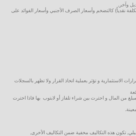
تكلفة نقدياً) كالتضخم وأسعار الصرف الأجنبي وأسعار الفوائد على
رات الاستثمارية و تؤثر بعملية اتخاذ القرار ولا تظهر بالسجلات
عة
لغ من المال و احترت بين شراء تلفاز أو لابتوب بها فاذا اخترت
ستقبلي, تكون هذه التكاليف مخفية ضمن التكاليف الأخرى,