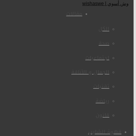
مقالات
الكل
صحة
اجتماعيات
الجمال و الأناقة
تقنيات
رياضة
قانون
قهوة الشايب