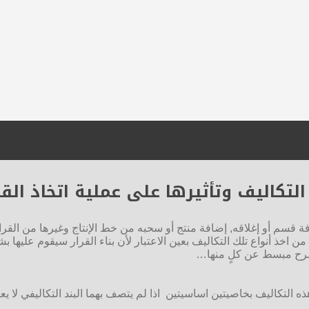
 التكاليف وتأثيرها على عملية اتخاذ القر
قسم أو إغلاقه, إضافة منتج أو سحبه من خط الإنتاج وغيرها من القرارا
 من اخذ أنواع تلك التكاليف بعين الاعتبار لأن بناء القرار سيقوم عليها ب
شرح مبسط عن كلٍ منها…
ه التكاليف بخاصيتين اساسيتين اذا لم يتصف بهما البند التكاليفي لا يعتب