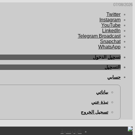
07/08/2026
Twitter
Instagram
YouTube
LinkedIn
Telegram Broadcast
Snapchat
WhatsApp
تسجيل الدخول
التسجيل
حسابي
بياناتي
نبذة عني
تسجيل الخروج
الرئيسية