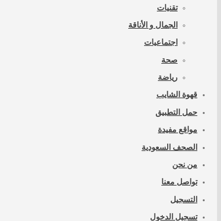
تقنيات
الجمال و الأناقة
اجتماعيات
صحة
رياضة
قهوة الشايب
حمل التطبيق
مواقع مفيدة
الصحف السعودية
من نحن
تواصل معنا
التسجيل
تسجيل الدخول