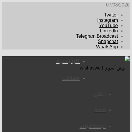
07/08
Twitter
Instagram
YouTube
LinkedIn
Telegram Broadcast
Snapchat
WhatsApp
الرئيسية
مقالات
الكل
صحة
اجتماعيات