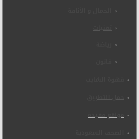
الجمال و الأناقة
تقنيات
رياضة
قانون
قهوة الشايب
حمل التطبيق
مواقع مفيدة
الصحف السعودية