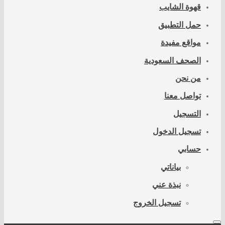
قهوة الشايب
حمل التطبيق
مواقع مفيدة
الصحف السعودية
من نحن
تواصل معنا
التسجيل
تسجيل الدخول
حسابي
بياناتي
نبذة عني
تسجيل الخروج