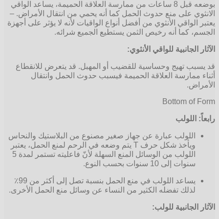
بوضعه قبل 8 ساعات من ممارسة العلاقة الحميمة، يساعد الواقي
ي على منع حدوث الحمل كما أنه يحمي من انتقال الأمراض. –
الواقي الأنثوي من أفضل أنواع الواقيات لأنه لا يؤثر على أجهزة
 كما أنه رخيص الثمن يستطيع الجميع شرائه.
الجانبية للواقي الأنثوي:
ب تهيج وحساسية للقضيب أو المهبل. قد يتعرض للانقطاع
ممارسة العلاقة الحميمة فيسبب حدوث الحمل وانتقال
ض.
Bottom of
 اللولب
اللولب عبارة عن جهاز صغير مصنوع من البلاستيك والنحاس
ويأخذ شكل حرف T يتم وضعه في الرحم لمنع الحمل، يعتبر
اللولب من الوسائل المنع السهلة لأنّ فاعليته تستمر لمدة 5
سنوات إلى 10 سنوات بحسب النوع.
يساعد اللولب في منع الحمل بنسبة تصل إلى أكثر من 99٪
لذلك تفضله الكثير من النساء عن وسائل منع الحمل الأخرى.
الجانبية للولب: