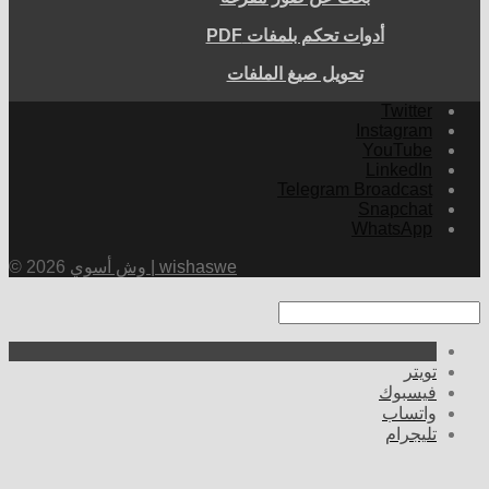
أدوات تحكم بلمفات PDF
تحويل صيغ الملفات
Twitter
Instagram
YouTube
LinkedIn
Telegram Broadcast
Snapchat
WhatsApp
وش أسوي | wishaswe
© 2026
تويتر
فيسبوك
واتساب
تليجرام