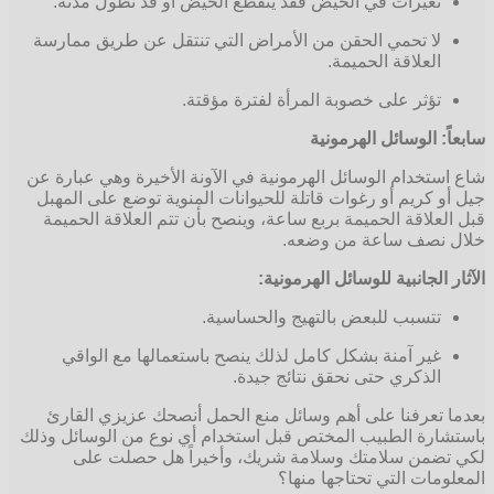
تغيرات في الحيض فقد ينقطع الحيض أو قد تطول مدته.
لا تحمي الحقن من الأمراض التي تنتقل عن طريق ممارسة
العلاقة الحميمة.
تؤثر على خصوبة المرأة لفترة مؤقتة.
: الوسائل الهرمونية
تخدام الوسائل الهرمونية في الآونة الأخيرة وهي عبارة عن
 كريم أو رغوات قاتلة للحيوانات المنوية توضع على المهبل
علاقة الحميمة بربع ساعة، وينصح بأن تتم العلاقة الحميمة
نصف ساعة من وضعه.
الجانبية للوسائل الهرمونية:
تتسبب للبعض بالتهيج والحساسية.
غير آمنة بشكل كامل لذلك ينصح باستعمالها مع الواقي
الذكري حتى نحقق نتائج جيدة.
تعرفنا على أهم وسائل منع الحمل أنصحك عزيزي القارئ
رة الطبيب المختص قبل استخدام أي نوع من الوسائل وذلك
ضمن سلامتك وسلامة شريك، وأخيراً هل حصلت على
مات التي تحتاجها منها؟