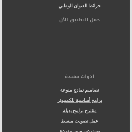
خرائط العنوان الوطني
حمل التطبيق الآن
ادوات مفيدة
تصاميم نماذج منوعة
برامج أساسية للكمبيوتر
مقترح برامج بديلة
عمل تصويت مبسط
بحث عن صور مفرغة