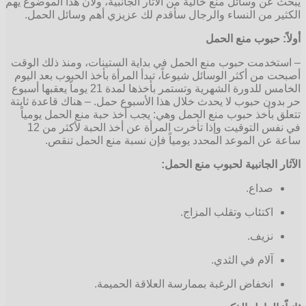
ن وسائل منع خالية من الآثار الجانبية، ولأن هذا الموضوع يهم
 من النساء والرجال سأقدم لك عزيزي أهم وسائل الحمل.
 حبوب منع الحمل
دمت حبوب منع الحمل في بداية الستينات، ومنذ ذلك الوقت
من أكثر الوسائل شيوعاً، تبدأ المرأة بأخذ الحبوب بعد اليوم
الخامس للدورة الشهرية وتستمر بأخذها لمدة 21 يوماً يعقبها أسبوع
ن حبوب لا يحدث خلال هذا الأسبوع حمل. – هناك قاعدة ثابتة
بأخذ حبوب منع الحمل وهي: يجب أخذ حبة منع الحمل يومياً
في نفس التوقيت وإذا تأخرت المرأة عن أخذ الحبة لأكثر من 12
ن الموعد المحدد يومياً فإن نسبة منع الحمل تنقص.
 الجانبية لحبوب منع الحمل:
صداع.
اكتئاب وتقلب المزاج.
نزيف.
آلام في الثدي.
انخفاض الرغبة بممارسة العلاقة الحميمة.