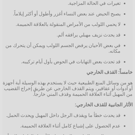
تغيرات في الحالة المزاجية.
يصبح الحيض عند بعض النساء أغزر وأطول أو أكثر إيلاماً.
لا يحمي اللولب من الأمراض المنقولة بالعلاقة الحميمة.
قد يحدث نزيف مهبلي يرافقه ألم.
في بعض الأحيان يرفض الجسم اللولب ويمكن أن يتحرك من
مكانه.
قد تحدث بعض التهابات في الحوض بأول أيام تركيبه.
: القذف الخارجي
وسائل المنع الطبيعية حيث لا يستخدم بهذه الوسيلة أية أجهزة
ات أو عقاقير، ويتم القذف الخارجي عن طريق إخراج القضيب
هبل أثناء العلاقة الحميمة وقذف المني خارجاً.
 الجانبية للقذف الخارجي:
قد يحدث خطأ ما ويقذف الرجل داخل المهبل ويحدث الحمل.
عدم الحصول على إشباع كامل أثناء العلاقة الحميمة.