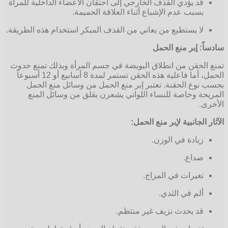
قد يؤدي القذف الخارجي إلى احتقان الأعضاء الداخلية للمرأة
بسبب عدم الإشباع أثناء العلاقة الحميمة.
لا يستطيع من يعاني من القذف المبكر استخدام هذه الطريقة.
: إبر منع الحمل
لحقن من انطلاق البويضة في جسم المرأة وبذلك تمنع حدوث
الحمل، أما فاعلية هذه الحقن تستمر لمدة 8 أسابيع أو 12 أسبوعاً
وع الحقنة. تعتبر إبر منع الحمل من وسائل منع الحمل
ة وخاصة للنساء اللواتي يشعرن بقلق من وسائل المنع
.
الجانبية لإبر منع الحمل:
زيادة في الوزن.
صداع.
تغيرات في المزاج.
ألم في الثدي.
قد يحدث نزيف غير منتظم.