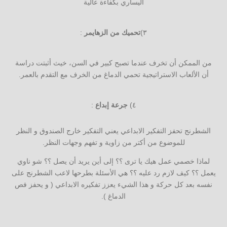
اليساري بكفاءة عالية
٣)
تحميك من الزهايمر
:
من الممكن أن تخرف عندما تصبح كبير في السن، خيث أثبتت دراسة
أن الألعاب الاستراتيجية تحمي الدماغ من الخرف مع التقدم بالعمر.
٤)
جرعة إبداع
:
الشطرنج تحفز التفكير الابداعي يعني التفكير خارج الصندوق و النظر
للموضوع من أكتر من زاوية و تفهم وجهات النظر.
لماذا خصمي عمل هيك يا ترى ؟؟ إلى أين يريد أن يصل ؟؟ شو ناوي
يعمل ؟؟ كيف لازم رد عليه ؟؟ هي الأسئلة بطرحها لاعب الشطرنج على
نفسه بعد كل حركة و هذا الشيء يعزز تفكيره الابداعي ( و يحفز فص
الدماغ ).