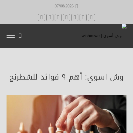
07/08/2026
وش اسوي: أهم ٩ فوائد للشطرنج