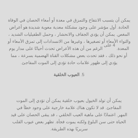
يمكن أن يتسبب الانتفاخ والتمزق في معدة أو أمعاء الحصان في الوفاة
الحادة. أول مؤشر على وجود مشكلة معدية معوية شديدة هو أعراض
المغص. يمكن أن يؤدي الجفاف والانحشار ، وحمل الطفيليات الشديد ،
والتواء الأمعاء أو تصغيرها ، وغيرها من الانسدادات إلى تمزق الأمعاء أو
4 على
المعدة.
الرغم من أن هذه الأعراض تحدث أحيانًا على مدار يوم
أو نحو ذلك ، فقد تحدث بعض مشكلات القناة الهضمية بسرعة ، مما
يؤدي إلى ظهور علامات حادة تؤدي إلى الموت المفاجئ.
العيوب الخلقية
يمكن أن تولد الخيول بعيوب خلقية يمكن أن تؤدي إلى الموت
المفاجئ. قد لا تكون هناك علامة خارجية على وجود خطأ في
المهر. اعتمادًا على ماهية العيب الخلقي ، قد يبقى الحصان على قيد
الحياة حتى سن البلوغ ولكنه يموت فجأة. تظهر بعض عيوب القلب
سريريًا بهذه الطريقة.