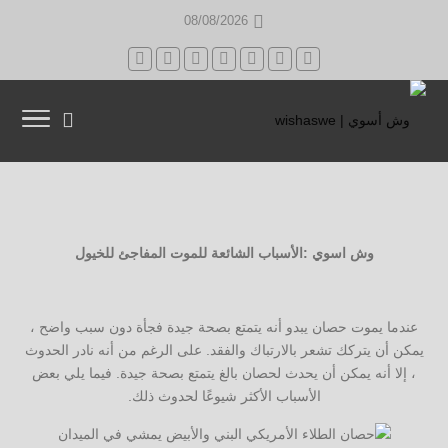
08/08/2026
وش اسوي :الأسباب الشائعة للموت المفاجئ للخيول
عندما يموت حصان يبدو أنه يتمتع بصحة جيدة فجأة دون سبب واضح ،
يمكن أن يتركك تشعر بالارتباك والفقد. على الرغم من أنه نادر الحدوث
، إلا أنه يمكن أن يحدث لحصان بالغ يتمتع بصحة جيدة. فيما يلي بعض
الأسباب الأكثر شيوعًا لحدوث ذلك.