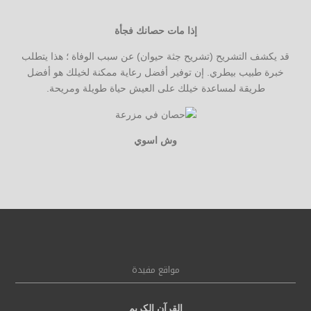
إذا مات حصانك فجأة
قد يكشف التشريح (تشريح جثة حيوان) عن سبب الوفاة ؛ هذا يتطلب
خبرة طبيب بيطري. إن توفير أفضل رعاية ممكنة لخيلك هو أفضل
طريقة لمساعدة خيلك على العيش حياة طويلة ومريحة.
وش اسوي
مواقع مفيدة
القرآن الكريم