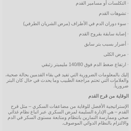
· التكلسات أو مسامير القدم
· تشوهات القدم
· سوء دوران الدم في الأطراف (مرض الشريان الطرفي)
· إصابة سابقة بقروح القدم
· أضرار بسبب بتر سابق
· مرض الكلى
· ارتفاع ضغط الدم فوق 140/80 مليميتر زئبقي
إليك بالمعلومات الضرورية التي تفيد في بقاء القدمين بحالة صحية،
والعلامات التي تحتم مراجعة الطبيب وما يحدث في حال كان البتر
ضرورياً.
الوقاية من قرح القدم
الإستراتيجية الأفضل للوقاية من مضاعفات السكري – مثل قرح
القدم – هي الإدارة السليمة لمرض السكري عبر اتباع نظام غذائي
صحي وممارسة التمارين بانتظام ومتابعة مستوى السكر في الدم
والالتزام بالنظام الدوائي الموصوف.