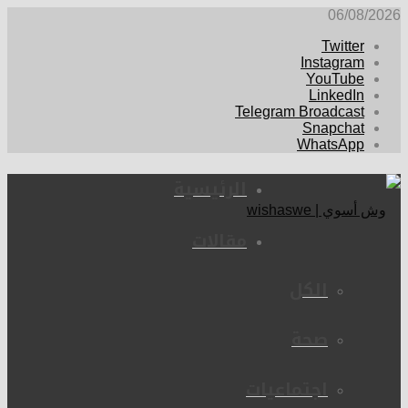
06/08/2026
Twitter
Instagram
YouTube
LinkedIn
Telegram Broadcast
Snapchat
WhatsApp
الرئيسية
مقالات
الكل
صحة
اجتماعيات