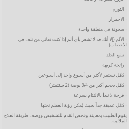
· التورم
· الاحمرار
· سخونة في منطقة واحدة
· الألم (إلا أنك قد لا تشعر بأي ألم إذا كنت تعاني من تلف في
الأعصاب)
· تبقع الجلد
· رائحة كريهة
· دُمَّل تستمر لأكثر من أسبوع واحد إلى أسبوعين
· دُمَّل بحجم أكبر من 3/4 بوصة (2 سنتمتر)
· قرحة لا تبدأ بالالتئام بسرعة
· دُمَّل عميقة جداً بحيث يُمكن رؤية العظم تحتها
يقوم الطبيب بمعاينة وفحص القدم للتشخيص ووصف طريقة العلاج
الملائمة.