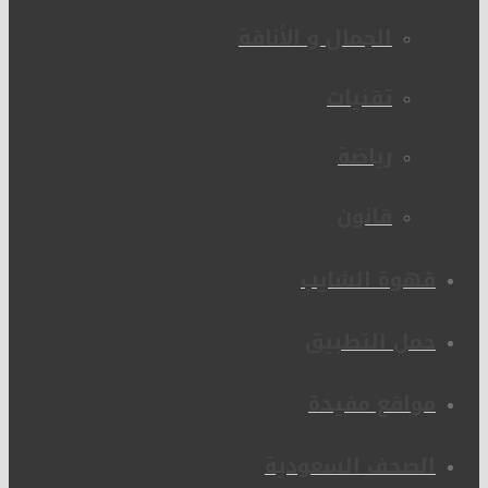
الجمال و الأناقة
تقنيات
رياضة
قانون
قهوة الشايب
حمل التطبيق
مواقع مفيدة
الصحف السعودية