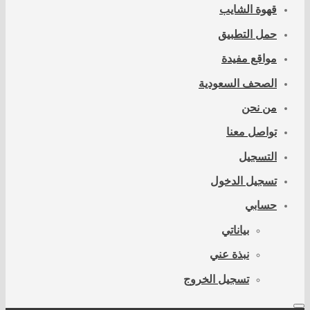
قهوة الشايب
حمل التطبيق
مواقع مفيدة
الصحف السعودية
من نحن
تواصل معنا
التسجيل
تسجيل الدخول
حسابي
بياناتي
نبذة عني
تسجيل الخروج