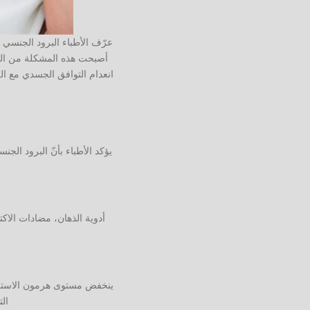
عرّف الأطباء البرود الجنسي ع
أصبحت هذه المشكلة من المش
انعدام التوافق الجسدي مع ا
يؤكد الأطباء بأنّ البرود ا
أدوية الذهان، مضادات الاكت
ينخفض مستوى هرمون الاسترو
ال