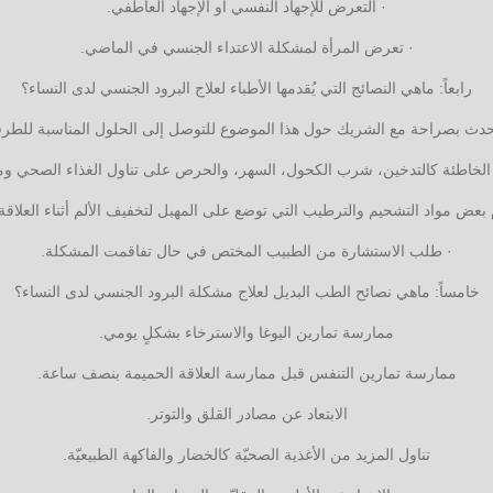
· التعرض للإجهاد النفسي أو الإجهاد العاطفي.
· تعرض المرأة لمشكلة الاعتداء الجنسي في الماضي.
رابعاً: ماهي النصائج التي يُقدمها الأطباء لعلاج البرود الجنسي لدى النساء؟
تحدث بصراحة مع الشريك حول هذا الموضوع للتوصل إلى الحلول المناسبة للطرف
ت الخاطئة كالتدخين، شرب الكحول، السهر، والحرص على تناول الغذاء الصحي ومما
بعض مواد التشحيم والترطيب التي توضع على المهبل لتخفيف الألم أثناء العلاقة
· طلب الاستشارة من الطبيب المختص في حال تفاقمت المشكلة.
خامساً: ماهي نصائح الطب البديل لعلاج مشكلة البرود الجنسي لدى النساء؟
ممارسة تمارين اليوغا والاسترخاء بشكلٍ يومي.
ممارسة تمارين التنفس قبل ممارسة العلاقة الحميمة بنصف ساعة.
الابتعاد عن مصادر القلق والتوتر.
تناول المزيد من الأغذية الصحيّة كالخضار والفاكهة الطبيعيّة.