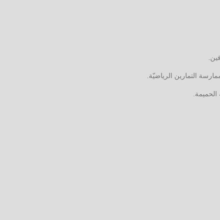
ين.
رسة التمارين الرياضيّة.
 الحميمة.