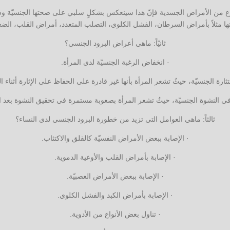
 من الأمراض الجسدية فإنّ هذا سينعكس بشكلٍ سلبي على صحتها الجنسيّة وسي
ابتها مثلاً بأمراض السرطان، الفشل الكلوي، التصلب المتعدد، أمراض القلب، 
ثانيّاً: ماهي أعراض البرود الجنسي؟
· انخفاض الرغبة الجنسيّة لدى المرأة.
ارة الجنسيّة، حيثُ تشعر المرأة بأنها غير قادرة على الحفاظ على الإثارة أثناء 
 النشوة الجنسيّة، حيثُ تشعر المرأة بصعوبة مستمرة في تحقيق النشوة بعد ال
ثالثاً: ماهي العوامل التي تزيد من خطورة البرود الجنسي لدى النساء؟
· الإصابة ببعض الأمراض النفسيّة كالقلق والاكتئاب.
· الإصابة بأمراض القلب والأوعية الدموية.
· الإصابة ببعض الأمراض العصبيّة.
· الإصابة بأمراض الكبد والفشل الكلوي.
· تناول بعض الأنواع من الأدوية.