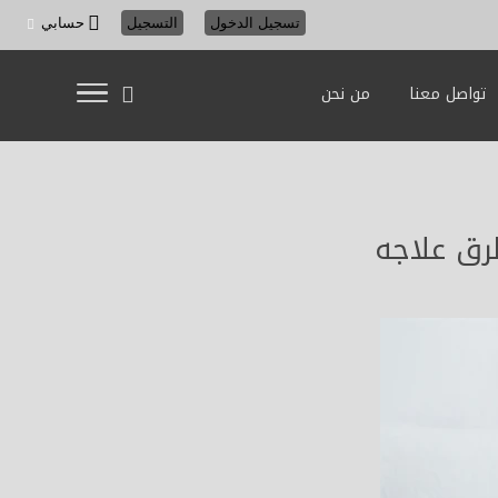
تسجيل الدخول
التسجيل
حسابي
تواصل معنا
من نحن
رق علاجه