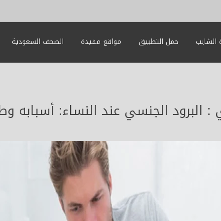
الشايب
حمل التطبيق
مواقع مفيدة
الصحف السعودية
 البرود الجنسي عند النساء: أسبابه وط