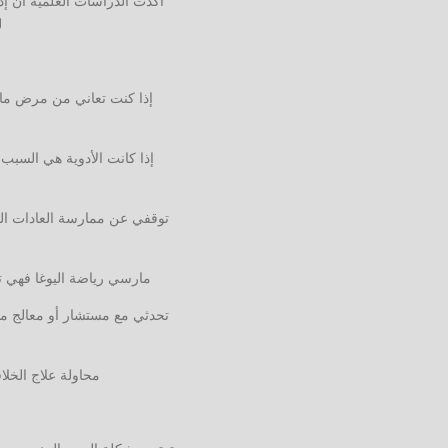
أكّدت الدراسات العلمية أنّ 
ل
إذا كنت تعاني من مرض ما 
إذا كانت الأدوية هي السبب 
توقفي عن ممارسة العادات الخ
مارسي رياضة اليوغا فهي تخ
تحدثي مع مستشار أو معالج متخ
محاولة علاج الخل