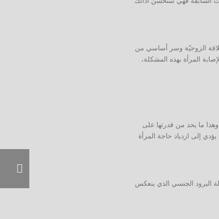
جات السابقة فهي ستحسن أدائك
لعلاقة الزوجيّة وسر أساسي من
صابة المرأة بهذه المشكلة،
وهذا ما يحد من قدرتها على
ؤدي إلى ازدياد حاجة المرأة
لة البرود الجنسي الذي ينعكس