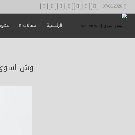
07/08/2026
الرئيسية
مقالات
قهوة 
وش اسوي :