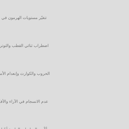
تتغيّر مستويات الهرمون في ا
اضطراب ثنائي القطب والتوتر 
الحروب والكوارث وإنعدام الأم
عدم الانسجام في الآراء والأ