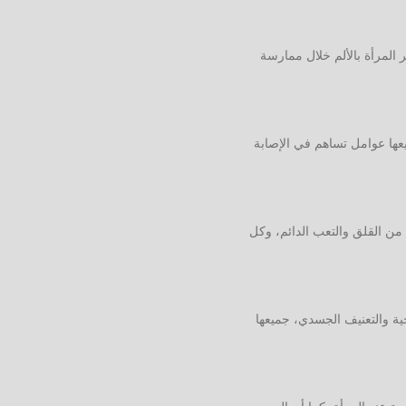
 المرأة بالألم خلال ممارسة
عها عوامل تساهم في الإصابة
من القلق والتعب الدائم، وكل
ية والتعنيف الجسدي، جميعها