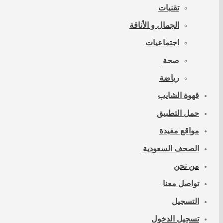
تقنيات
الجمال و الأناقة
اجتماعيات
صحة
رياضة
قهوة الشايب
حمل التطبيق
مواقع مفيدة
الصحف السعودية
من نحن
تواصل معنا
التسجيل
تسجيل الدخول