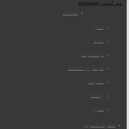
مقالات
الكل
صحة
اجتماعيات
الجمال و الأناقة
تقنيات
رياضة
قانون
قهوة الشايب