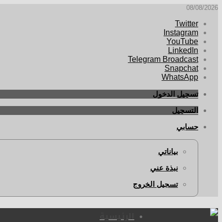
08/08/2026
Twitter
Instagram
YouTube
LinkedIn
Telegram Broadcast
Snapchat
WhatsApp
تسجيل الدخول
التسجيل
حسابي
بياناتي
نبذة عني
تسجيل الخروج
الرئيسية