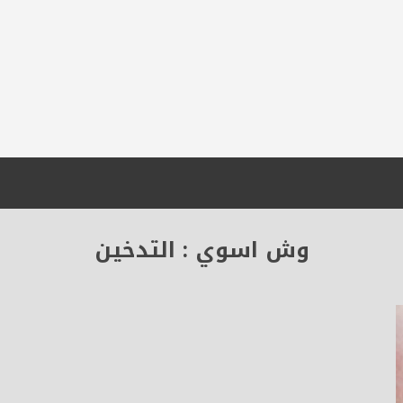
وش اسوي : التدخين